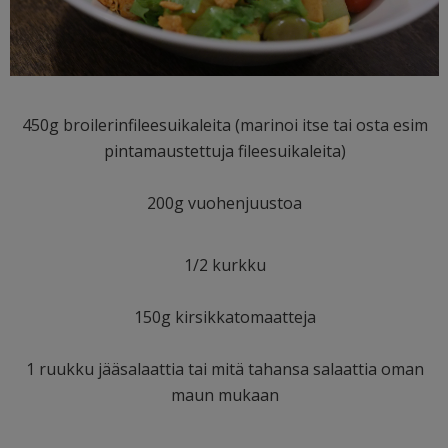
450g broilerinfileesuikaleita (marinoi itse tai osta esim
pintamaustettuja fileesuikaleita)
200g vuohenjuustoa
1/2 kurkku
150g kirsikkatomaatteja
1 ruukku jääsalaattia tai mitä tahansa salaattia oman
maun mukaan