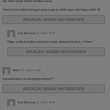
alla. Sitten tarjoile tuoreen basilikan kanssa.
Tämä on itseni ehdoton lemppari pasta resepti ja todella nopea sekä helppo tehdä!
KIRJAUDU SISÄÄN VASTATAKSESI
Iina Hyttinen
22.1.2015 16:37
Olipas todella herkullisen kuuloinen resepti, laitetaan kokeiluun ;)! Kiitos!
KIRJAUDU SISÄÄN VASTATAKSESI
Inkeri
21.1.2015 12:58
Kiitoskiitoskiitos täst leivinpaperivinkistä!!!
KIRJAUDU SISÄÄN VASTATAKSESI
Iina Hyttinen
22.1.2015 16:38