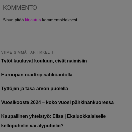
KOMMENTOI
Sinun pitää
kirjautua
kommentoidaksesi.
VIIMEISIMMÄT ARTIKKELIT
Tytöt kuuluvat kouluun, eivät naimisiin
Euroopan roadtrip sähköautolla
Tyttöjen ja tasa-arvon puolella
Vuosikooste 2024 – koko vuosi pähkinänkuoressa
Kaupallinen yhteistyö: Elisa | Ekaluokkalaiselle
kellopuhelin vai älypuhelin?