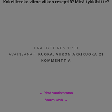
Kokeilitteko viime viikon reseptiä? Mitä tykkäsitte?
IINA HYTTINEN 11:33
AVAINSANAT:
RUOKA
,
VIIKON ARKIRUOKA
21
KOMMENTTIA
←
Yhtä vuoristorataa
Vauvaikävä
→