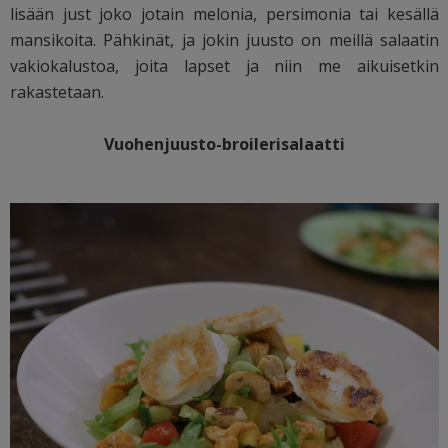
lisään just joko jotain melonia, persimonia tai kesällä
mansikoita. Pähkinät, ja jokin juusto on meillä salaatin
vakiokalustoa, joita lapset ja niin me aikuisetkin
rakastetaan.
Vuohenjuusto-broilerisalaatti