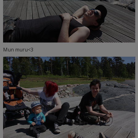
Mun muru<3