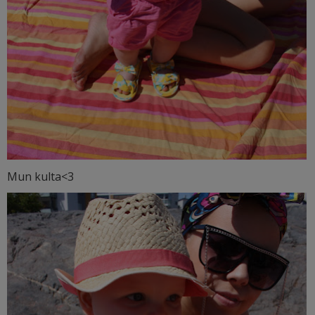
Mun kulta<3