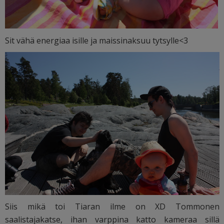
Sit vähä energiaa isille ja maissinaksuu tytsylle<3
Siis mikä toi Tiaran ilme on XD Tommonen
saalistajakatse, ihan varppina katto kameraa sillä