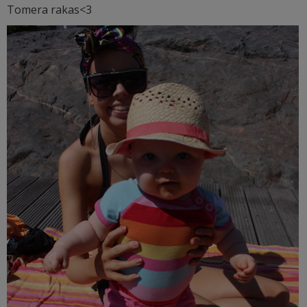
Tomera rakas<3