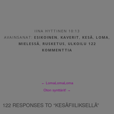
IINA HYTTINEN 10:13
AVAINSANAT:
ESIKOINEN
,
KAVERIT
,
KESÄ
,
LOMA
,
MIELESSÄ
,
RUSKETUS
,
ULKOILU
122
KOMMENTTIA
←
LomaLomaLoma
Oton synttärit!
→
122 RESPONSES TO “KESÄFIILIKSELLÄ”