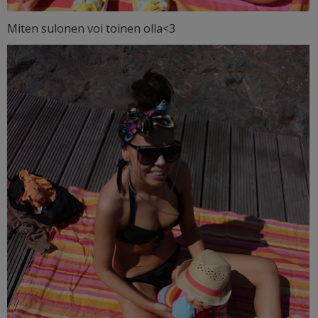
Miten sulonen voi toinen olla<3