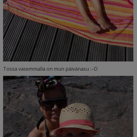
Tossa vasemmalla on mun päivänasu :–D