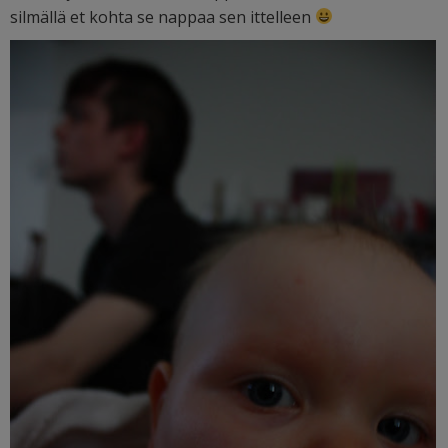
silmällä et kohta se nappaa sen ittelleen