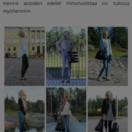
mennä asioiden edelle! Himotuslistaa on tulossa
myöhemmin.