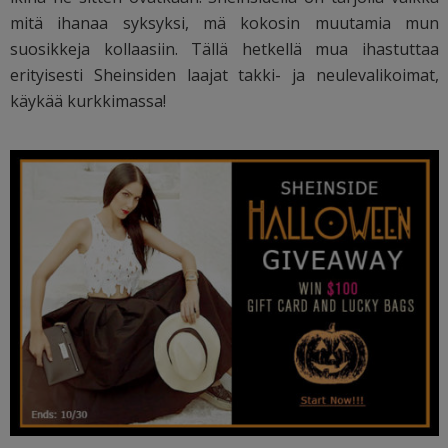
mitä ihanaa syksyksi, mä kokosin muutamia mun
suosikkeja kollaasiin. Tällä hetkellä mua ihastuttaa
erityisesti Sheinsiden laajat takki- ja neulevalikoimat,
käykää kurkkimassa!