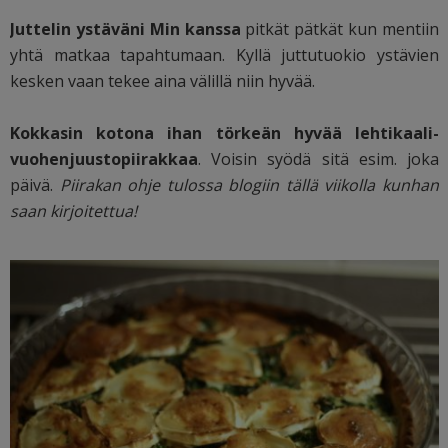
Juttelin ystäväni Min kanssa
pitkät pätkät kun mentiin
yhtä matkaa tapahtumaan. Kyllä juttutuokio ystävien
kesken vaan tekee aina välillä niin hyvää.
Kokkasin kotona ihan törkeän hyvää lehtikaali-
vuohenjuustopiirakkaa
. Voisin syödä sitä esim. joka
päivä.
Piirakan ohje tulossa blogiin tällä viikolla kunhan
saan kirjoitettua!