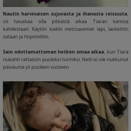
Nautin harvinaisen sujuvasta ja ihanasta reissusta
,
oli hauskaa olla pitkästä aikaa Tiaran kanssa
kahdestaan. Käytiin kaikki metroasemat läpi, laskettiin
sataan ja höpöteltiin.
Sain odottamattoman hetken omaa aikaa
, kun Tiara
nukahti rattaisiin puoleksi tunniksi. Neiti ei ole nukkunut
päiväunia yli puoleen vuoteen.