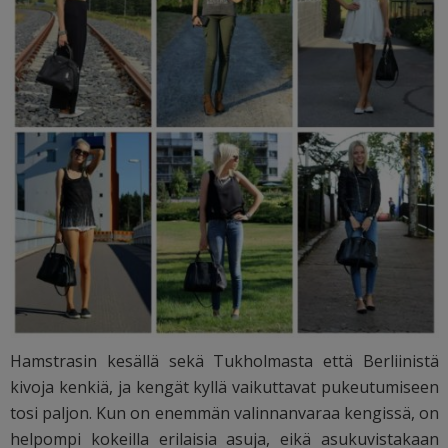
Hamstrasin kesällä sekä Tukholmasta että Berliinistä
kivoja kenkiä, ja kengät kyllä vaikuttavat pukeutumiseen
tosi paljon. Kun on enemmän valinnanvaraa kengissä, on
helpompi kokeilla erilaisia asuja, eikä asukuvistakaan