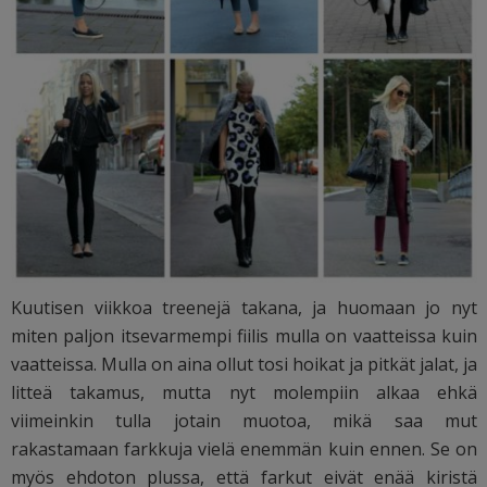
Kuutisen viikkoa treenejä takana, ja huomaan jo nyt
miten paljon itsevarmempi fiilis mulla on vaatteissa kuin
vaatteissa. Mulla on aina ollut tosi hoikat ja pitkät jalat, ja
litteä takamus, mutta nyt molempiin alkaa ehkä
viimeinkin tulla jotain muotoa, mikä saa mut
rakastamaan farkkuja vielä enemmän kuin ennen. Se on
myös ehdoton plussa, että farkut eivät enää kiristä