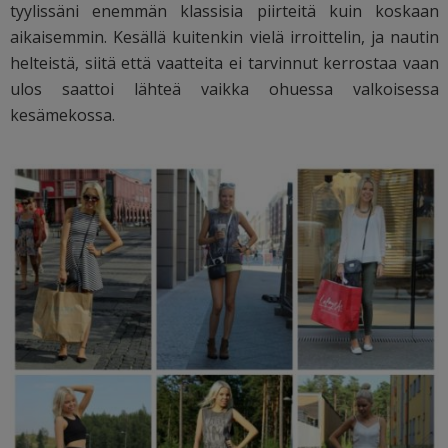
tyylissäni enemmän klassisia piirteitä kuin koskaan
aikaisemmin. Kesällä kuitenkin vielä irroittelin, ja nautin
helteistä, siitä että vaatteita ei tarvinnut kerrostaa vaan
ulos saattoi lähteä vaikka ohuessa valkoisessa
kesämekossa.