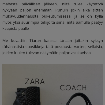
mahasta päivällisen jälkeen, niitä tulee käytettyä
nykyään paljon enemmän. Puhuin jokin aika sitten
mukavuudenhalusta pukeutumisessa, ja se on kyllä
myös yksi suurimpia tekijöitä siinä, mitä aamulla päätyy
kaapista päälle.
Me kuvattiin Tiaran kanssa tänään joitakin syksyn
tähänastisia suosikkeja tätä postausta varten, sellaisia,
joiden luulen tulevan näkymään paljon asukuvissa.