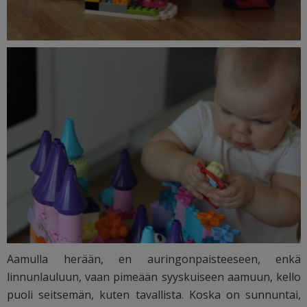
Aamulla herään, en auringonpaisteeseen, enkä
linnunlauluun, vaan pimeään syyskuiseen aamuun, kello
puoli seitsemän, kuten tavallista. Koska on sunnuntai,