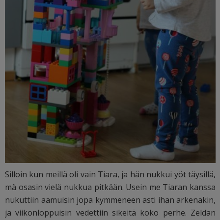
Silloin kun meillä oli vain Tiara, ja hän nukkui yöt täysillä,
mä osasin vielä nukkua pitkään. Usein me Tiaran kanssa
nukuttiin aamuisin jopa kymmeneen asti ihan arkenakin,
ja viikonloppuisin vedettiin sikeitä koko perhe. Zeldan