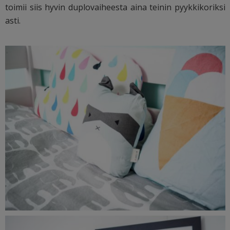
toimii siis hyvin duplovaiheesta aina teinin pyykkikoriksi
asti.