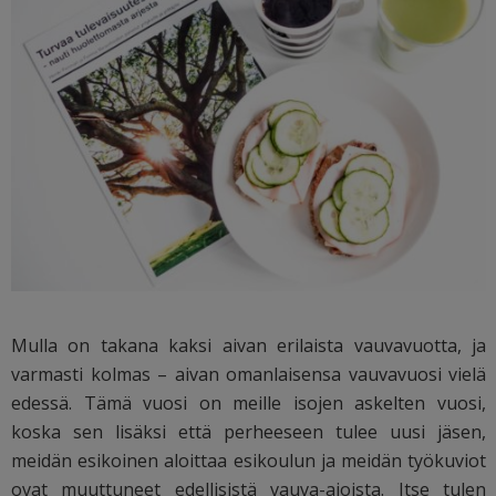
Mulla on takana kaksi aivan erilaista vauvavuotta, ja
varmasti kolmas – aivan omanlaisensa vauvavuosi vielä
edessä. Tämä vuosi on meille isojen askelten vuosi,
koska sen lisäksi että perheeseen tulee uusi jäsen,
meidän esikoinen aloittaa esikoulun ja meidän työkuviot
ovat muuttuneet edellisistä vauva-ajoista. Itse tulen