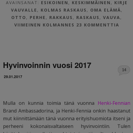
AVAINSANAT:
ESIKOINEN
,
KESKIMMÄINEN
,
KIRJE
VAUVALLE
,
KOLMAS RASKAUS
,
OMA ELÄMÄ
,
OTTO
,
PERHE
,
RAKKAUS
,
RASKAUS
,
VAUVA
,
VIIMEINEN KOLMANNES
23 KOMMENTTIA
Hyvinvoinnin vuosi 2017
14
29.01.2017
Mulla on kunnia toimia tänä vuonna
Henki-Fennian
Brand Ambassadorina, ja Henki-Fennia onkin haastanut
mut kiinnittämään tänä vuonna erityishuomiota itseni ja
perheeni kokonaisvaltaiseen hyvinvointiin. Tulen