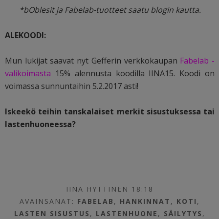
*bOblesit ja Fabelab-tuotteet saatu blogin kautta.
ALEKOODI:
Mun lukijat saavat nyt Gefferin verkkokaupan
Fabelab -
valikoimasta
15% alennusta koodilla IINA15. Koodi on
voimassa sunnuntaihin 5.2.2017 asti!
Iskeekö teihin tanskalaiset merkit sisustuksessa tai
lastenhuoneessa?
IINA HYTTINEN 18:18
AVAINSANAT:
FABELAB
,
HANKINNAT
,
KOTI
,
LASTEN SISUSTUS
,
LASTENHUONE
,
SÄILYTYS
,