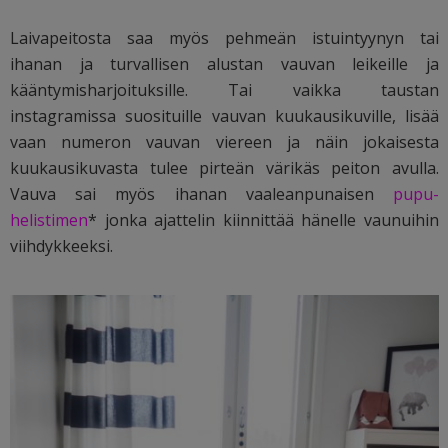
Laivapeitosta saa myös pehmeän istuintyynyn tai
ihanan ja turvallisen alustan vauvan leikeille ja
kääntymisharjoituksille. Tai vaikka taustan
instagramissa suosituille vauvan kuukausikuville, lisää
vaan numeron vauvan viereen ja näin jokaisesta
kuukausikuvasta tulee pirteän värikäs peiton avulla.
Vauva sai myös ihanan vaaleanpunaisen
pupu-
helistimen
* jonka ajattelin kiinnittää hänelle vaunuihin
viihdykkeeksi.