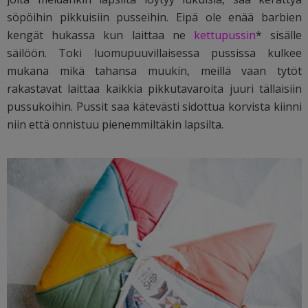
söpöihin pikkuisiin pusseihin. Eipä ole enää barbien
kengät hukassa kun laittaa ne
kettupussin
* sisälle
säilöön. Toki luomupuuvillaisessa pussissa kulkee
mukana mikä tahansa muukin, meillä vaan tytöt
rakastavat laittaa kaikkia pikkutavaroita juuri tällaisiin
pussukoihin. Pussit saa kätevästi sidottua korvista kiinni
niin että onnistuu pienemmiltäkin lapsilta.