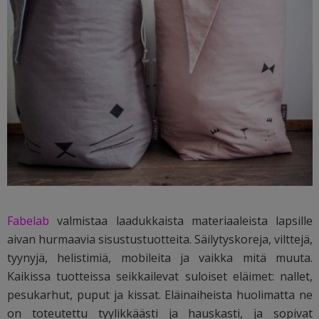
Fabelab
valmistaa laadukkaista materiaaleista lapsille
aivan hurmaavia sisustustuotteita. Säilytyskoreja, vilttejä,
tyynyjä, helistimiä, mobileita ja vaikka mitä muuta.
Kaikissa tuotteissa seikkailevat suloiset eläimet: nallet,
pesukarhut, puput ja kissat. Eläinaiheista huolimatta ne
on toteutettu tyylikkäästi ja hauskasti, ja sopivat