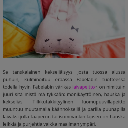
Se tanskalainen kekseliäisyys josta tuossa alussa
puhuin, kulminoituu eräässä Fabelabin tuotteessa
todella hyvin. Fabelabin värikäs
laivapeitto
* on nimittäin
juuri sitä mistä mä tykkään: monikäyttöinen, hauska ja
kekseliäs. Tilkkutäkkityylinen luomupuuvillapeitto
muuntuu muutamalla käännöksellä ja parilla puunapilla
laivaksi jolla taaperon tai isommankin lapsen on hauska
leikkiä ja purjehtia vaikka maailman ympäri.