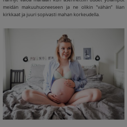
meidän makuuhuoneeseen ja ne olikin ”vähän” liian
kirkkaat ja juuri sopivasti mahan korkeudella.