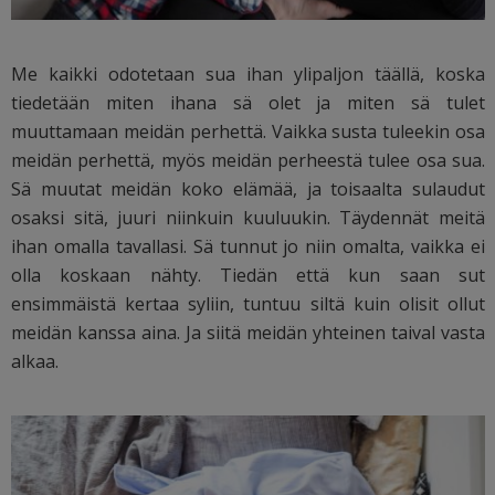
Me kaikki odotetaan sua ihan ylipaljon täällä, koska
tiedetään miten ihana sä olet ja miten sä tulet
muuttamaan meidän perhettä. Vaikka susta tuleekin osa
meidän perhettä, myös meidän perheestä tulee osa sua.
Sä muutat meidän koko elämää, ja toisaalta sulaudut
osaksi sitä, juuri niinkuin kuuluukin. Täydennät meitä
ihan omalla tavallasi. Sä tunnut jo niin omalta, vaikka ei
olla koskaan nähty. Tiedän että kun saan sut
ensimmäistä kertaa syliin, tuntuu siltä kuin olisit ollut
meidän kanssa aina. Ja siitä meidän yhteinen taival vasta
alkaa.