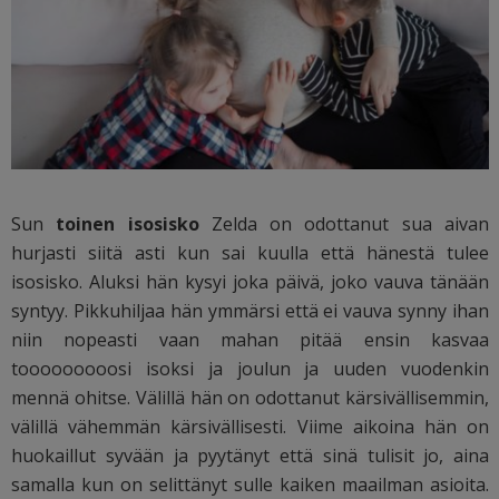
Sun
toinen isosisko
Zelda on odottanut sua aivan
hurjasti siitä asti kun sai kuulla että hänestä tulee
isosisko. Aluksi hän kysyi joka päivä, joko vauva tänään
syntyy. Pikkuhiljaa hän ymmärsi että ei vauva synny ihan
niin nopeasti vaan mahan pitää ensin kasvaa
tooooooooosi isoksi ja joulun ja uuden vuodenkin
mennä ohitse. Välillä hän on odottanut kärsivällisemmin,
välillä vähemmän kärsivällisesti. Viime aikoina hän on
huokaillut syvään ja pyytänyt että sinä tulisit jo, aina
samalla kun on selittänyt sulle kaiken maailman asioita.