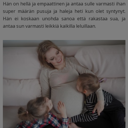
Hän on hellä ja empaattinen ja antaa sulle varmasti ihan
super määrän pusuja ja haleja heti kun olet syntynyt.
Hän ei koskaan unohda sanoa että rakastaa sua, ja
antaa sun varmasti leikkiä kaikilla leluillaan.