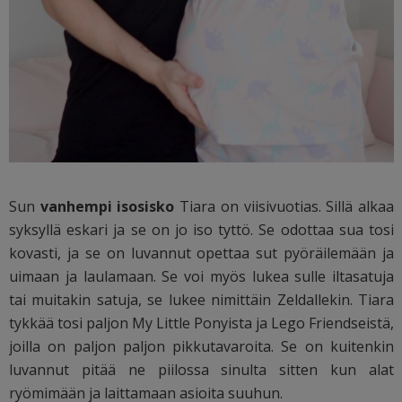
Sun
vanhempi isosisko
Tiara on viisivuotias. Sillä alkaa
syksyllä eskari ja se on jo iso tyttö. Se odottaa sua tosi
kovasti, ja se on luvannut opettaa sut pyöräilemään ja
uimaan ja laulamaan. Se voi myös lukea sulle iltasatuja
tai muitakin satuja, se lukee nimittäin Zeldallekin. Tiara
tykkää tosi paljon My Little Ponyista ja Lego Friendseistä,
joilla on paljon paljon pikkutavaroita. Se on kuitenkin
luvannut pitää ne piilossa sinulta sitten kun alat
ryömimään ja laittamaan asioita suuhun.