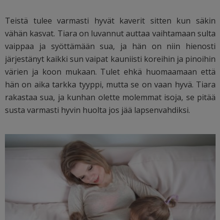
Teistä tulee varmasti hyvät kaverit sitten kun säkin
vähän kasvat. Tiara on luvannut auttaa vaihtamaan sulta
vaippaa ja syöttämään sua, ja hän on niin hienosti
järjestänyt kaikki sun vaipat kauniisti koreihin ja pinoihin
värien ja koon mukaan. Tulet ehkä huomaamaan että
hän on aika tarkka tyyppi, mutta se on vaan hyvä. Tiara
rakastaa sua, ja kunhan olette molemmat isoja, se pitää
susta varmasti hyvin huolta jos jää lapsenvahdiksi.