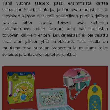
Tänä vuonna taapero pääsi ensimmäistä kertaa
selaamaan Suurta lelukirjaa ja hän aivan innostui siitä.
Isosiskon kanssa merkkaili suunnilleen puoli kirjallista
toiveita. Sitten lopulta toiveet ovat kuitenkin
kulminoituneet pariin juttuun, joita hän kuulostaa
toivovan kaikkein eniten. Lelukirjaakaan ei ole selattu
enää alun jälkeen yhtä innokkaasti. Tällä listalla on
muutama toive suoraan taaperolta ja muutama toive
sellaisia, joita itse olen ajatellut hankkia.