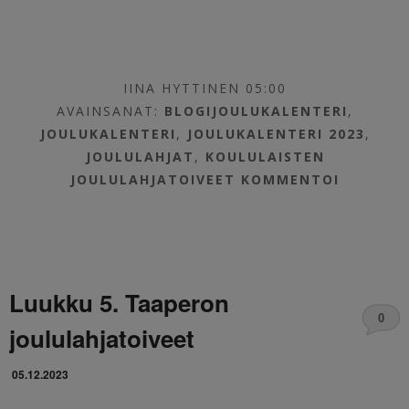
IINA HYTTINEN 05:00
AVAINSANAT:
BLOGIJOULUKALENTERI
,
JOULUKALENTERI
,
JOULUKALENTERI 2023
,
JOULULAHJAT
,
KOULULAISTEN
JOULULAHJATOIVEET
KOMMENTOI
Luukku 5. Taaperon
0
joululahjatoiveet
05.12.2023