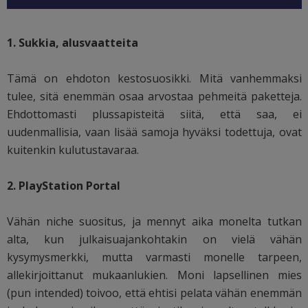
1. Sukkia, alusvaatteita
Tämä on ehdoton kestosuosikki. Mitä vanhemmaksi
tulee, sitä enemmän osaa arvostaa pehmeitä paketteja.
Ehdottomasti plussapisteitä siitä, että saa, ei
uudenmallisia, vaan lisää samoja hyväksi todettuja, ovat
kuitenkin kulutustavaraa.
2. PlayStation Portal
Vähän niche suositus, ja mennyt aika monelta tutkan
alta, kun julkaisuajankohtakin on vielä vähän
kysymysmerkki, mutta varmasti monelle tarpeen,
allekirjoittanut mukaanlukien. Moni lapsellinen mies
(pun intended) toivoo, että ehtisi pelata vähän enemmän