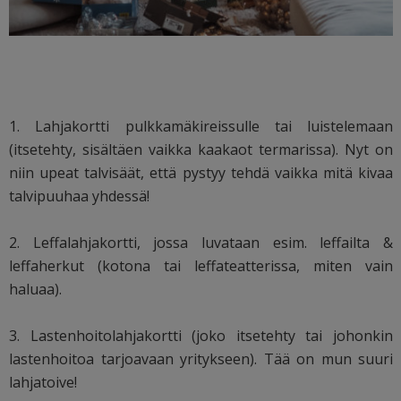
1. Lahjakortti pulkkamäkireissulle tai luistelemaan
(itsetehty, sisältäen vaikka kaakaot termarissa). Nyt on
niin upeat talvisäät, että pystyy tehdä vaikka mitä kivaa
talvipuuhaa yhdessä!
2. Leffalahjakortti, jossa luvataan esim. leffailta &
leffaherkut (kotona tai leffateatterissa, miten vain
haluaa).
3. Lastenhoitolahjakortti (joko itsetehty tai johonkin
lastenhoitoa tarjoavaan yritykseen). Tää on mun suuri
lahjatoive!