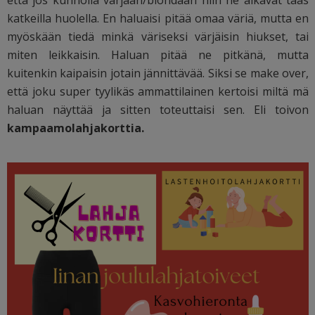
katkeilla huolella. En haluaisi pitää omaa väriä, mutta en
myöskään tiedä minkä väriseksi värjäisin hiukset, tai
miten leikkaisin. Haluan pitää ne pitkänä, mutta
kuitenkin kaipaisin jotain jännittävää. Siksi se make over,
että joku super tyylikäs ammattilainen kertoisi miltä mä
haluan näyttää ja sitten toteuttaisi sen. Eli toivon
kampaamolahjakorttia.