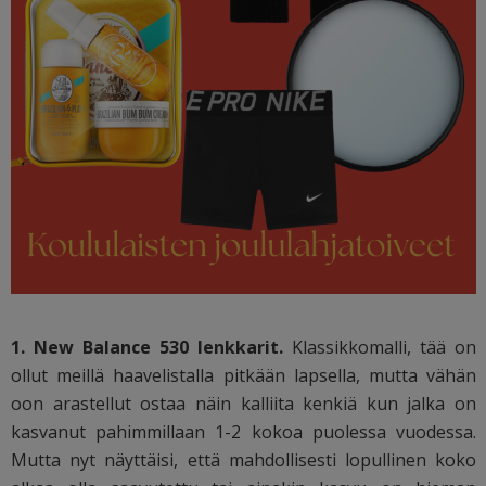
1. New Balance 530 lenkkarit.
Klassikkomalli, tää on
ollut meillä haavelistalla pitkään lapsella, mutta vähän
oon arastellut ostaa näin kalliita kenkiä kun jalka on
kasvanut pahimmillaan 1-2 kokoa puolessa vuodessa.
Mutta nyt näyttäisi, että mahdollisesti lopullinen koko