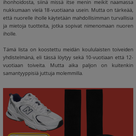
ihonhoidosta, siinä missä itse menin meikit naamassa
nukkumaan vielä 18-vuotiaana usein. Mutta on tärkeää,
että nuorelle iholle käytetään mahdollisimman turvallisia
ja mietoja tuotteita, jotka sopivat nimenomaan nuoren
iholle.
Tämä lista on koostettu meidän koululaisten toiveiden
yhdistelmänä, eli tässä löytyy sekä 10-vuotiaan että 12-
vuotiaan toiveita. Mutta aika paljon on kuitenkin
samantyyppisiä juttuja molemmilla.