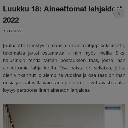
Luukku 18: Aineettomat lahjaideat
0
2022
18.12.2022
Jouluaatto lähestyy ja monilla on vielä lahjoja keksimättä,
tekemättä ja/tai ostamatta – niin myös meillä. Siksi
halusinkin tehdä tämän postauksen taas, jossa jaan
aineettomia lahjaideoita. Osa näistä on sellaisia, jotka
olen vinkannut jo aiempina vuosina ja osa taas on ihan
uusia ja saatavilla vain tänä jouluna. Toivottavasti täältä
löytyy persoonallinen aineeton lahjaidea.