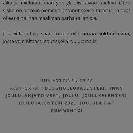
aika ja mieluiten ihan yön yli olisi aivan unelma. Oton
sisko on ainakin aiemmin antanut meille tällaisia, ja ovat
olleet aina ihan maailman parhaita lahjoja.
Jos vielä jotain saan toivoa niin
omaa suklaarasiaa
,
josta voin hitaasti nautiskella joululomalla.
IINA HYTTINEN 05:00
AVAINSANAT:
BLOGIJOULUKALENTERI
,
IINAN
JOULULAHJATOIVEET
,
JOULU
,
JOULUKALENTERI
,
JOULUKALENTERI 2023
,
JOULULAHJAT
KOMMENTOI