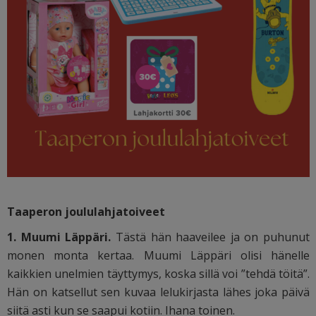
Taaperon joululahjatoiveet
1. Muumi Läppäri.
Tästä hän haaveilee ja on puhunut
monen monta kertaa. Muumi Läppäri olisi hänelle
kaikkien unelmien täyttymys, koska sillä voi ”tehdä töitä”.
Hän on katsellut sen kuvaa lelukirjasta lähes joka päivä
siitä asti kun se saapui kotiin. Ihana toinen.