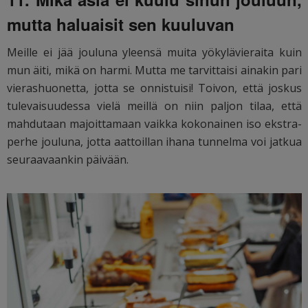
mutta haluaisit sen kuuluvan
Meille ei jää jouluna yleensä muita yökylävieraita kuin
mun äiti, mikä on harmi. Mutta me tarvittaisi ainakin pari
vierashuonetta, jotta se onnistuisi! Toivon, että joskus
tulevaisuudessa vielä meillä on niin paljon tilaa, että
mahdutaan majoittamaan vaikka kokonainen iso ekstra-
perhe jouluna, jotta aattoillan ihana tunnelma voi jatkua
seuraavaankin päivään.