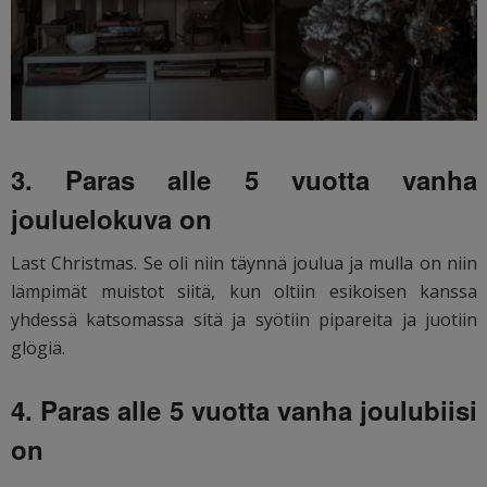
3. Paras alle 5 vuotta vanha
jouluelokuva on
Last Christmas. Se oli niin täynnä joulua ja mulla on niin
lämpimät muistot siitä, kun oltiin esikoisen kanssa
yhdessä katsomassa sitä ja syötiin pipareita ja juotiin
glögiä.
4. Paras alle 5 vuotta vanha joulubiisi
on