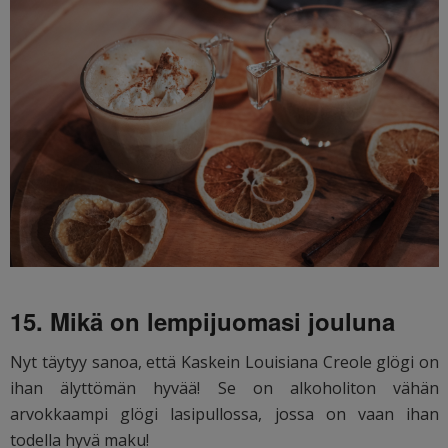
15. Mikä on lempijuomasi jouluna
Nyt täytyy sanoa, että Kaskein Louisiana Creole glögi on
ihan älyttömän hyvää! Se on alkoholiton vähän
arvokkaampi glögi lasipullossa, jossa on vaan ihan
todella hyvä maku!