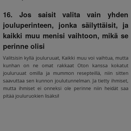
16. Jos saisit valita vain yhden
jouluperinteen, jonka säilyttäisit, ja
kaikki muu menisi vaihtoon, mikä se
perinne olisi
Valitsisin kyllä jouluruuat, Kaikki muu voi vaihtua, mutta
kunhan on ne omat rakkaat Oton kanssa kokatut
jouluruuat omilla ja mummon resepteillä, niin sitten
saavuttaa sen kunnon joulutunnelman. Ja tietty ihmiset,
mutta ihmiset ei onneksi ole perinne niin heidät saa
pitää jouluruokien lisäksi!