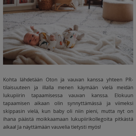
Kohta lähdetään Oton ja vauvan kanssa yhteen PR-
tilaisuuteen ja illalla menen käymään vielä meidän
lukupiirin tapaamisessa vauvan kanssa. Elokuun
tapaamisen aikaan olin synnyttämässä ja viimeksi
skippasin vielä, kun baby oli niin pieni, mutta nyt on
ihana päästä moikkaamaan lukupiirikollegoita pitkästä
aikaa! Ja näyttämään vauvelia tietysti myös!