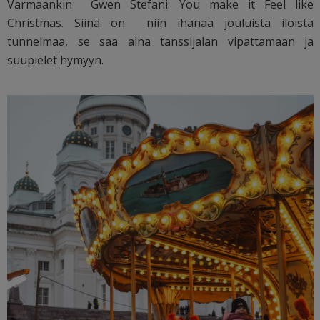
Varmaankin Gwen Stefani: You make it Feel like
Christmas. Siinä on niin ihanaa jouluista iloista
tunnelmaa, se saa aina tanssijalan vipattamaan ja
suupielet hymyyn.