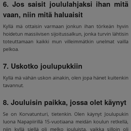
6. Jos saisit joululahjaksi ihan mitä
vaan, niin mitä haluaisit
Kyllä mä ottaisin varmaan jonkun ihan törkeän hyvin
hoidetun massiivisen sijoitussalkun, jonka turvin lähtisin
toteuttamaan kaikki mun villeimmätkin unelmat vailla
pelkoa.
7. Uskotko joulupukkiin
Kyllä mä vähän uskon ainakin, olen jopa hänet kuitenkin
tavannut.
8. Jouluisin paikka, jossa olet käynyt
Se on Korvatunturi, tietenkin. Olen käynyt Joulupukin
luona Napapiirillä 15-vuotiaana meidän koulun retkellä,
niin kyllä siellä oli melko jouluista, vaikka silloin oli