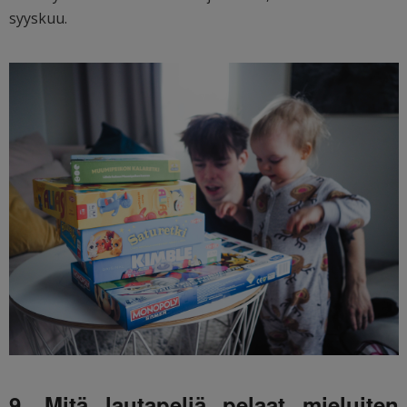
syyskuu.
9. Mitä lautapeliä pelaat mieluiten