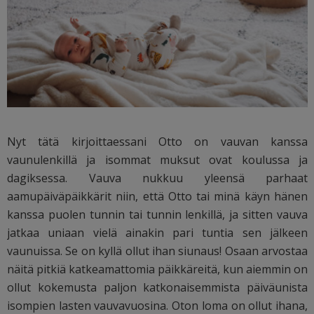
Nyt tätä kirjoittaessani Otto on vauvan kanssa
vaunulenkillä ja isommat muksut ovat koulussa ja
dagiksessa. Vauva nukkuu yleensä parhaat
aamupäiväpäikkärit niin, että Otto tai minä käyn hänen
kanssa puolen tunnin tai tunnin lenkillä, ja sitten vauva
jatkaa uniaan vielä ainakin pari tuntia sen jälkeen
vaunuissa. Se on kyllä ollut ihan siunaus! Osaan arvostaa
näitä pitkiä katkeamattomia päikkäreitä, kun aiemmin on
ollut kokemusta paljon katkonaisemmista päiväunista
isompien lasten vauvavuosina. Oton loma on ollut ihana,