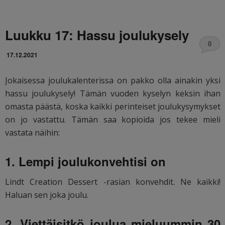
Luukku 17: Hassu joulukysely
0
17.12.2021
Jokaisessa joulukalenterissa on pakko olla ainakin yksi
hassu joulukysely! Tämän vuoden kyselyn keksin ihan
omasta päästä, koska kaikki perinteiset joulukysymykset
on jo vastattu. Tämän saa kopioida jos tekee mieli
vastata näihin:
1. Lempi joulukonvehtisi on
Lindt Creation Dessert -rasian konvehdit. Ne kaikki!
Haluan sen joka joulu.
2. Viettäisitkö joulua mieluummin 30