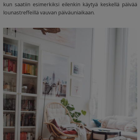
kun saatiin esimerkiksi eilenkin käytyä keskellä päivää
lounastreffeillä vauvan päiväuniaikaan.