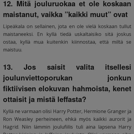
12. Mitä jouluruokaa et ole koskaan
maistanut, vaikka ”kaikki muut” ovat
Lipeäkala on sellainen, jota en ole vielä koskaan tullut
maistaneeksi. En kyllä tiedä uskaltaisiko sitä joskus
ostaa, kyllä mua kuitenkin kiinnostaa, että miltä se
maistuu.
13. Jos saisit valita itsellesi
joulunviettoporukan jonkun
fiktiivisen elokuvan hahmoista, kenet
ottaisit ja mistä leffasta?
Kyllä ne varmaan olisi Harry Potter, Hermione Granger ja
Ron Weasley perheineen, ehkä myös kaikki aurorit ja
Hagrid. Niin lämmin joulufiilis tuli aina lapsena Harry