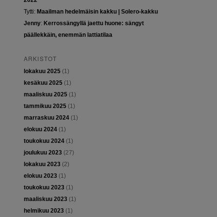
2022
Tytti
:
Maailman hedelmäisin kakku | Solero-kakku
Jenny
:
Kerrossängyllä jaettu huone: sängyt
päällekkäin, enemmän lattiatilaa
ARKISTOT
lokakuu 2025
(1)
kesäkuu 2025
(1)
maaliskuu 2025
(1)
tammikuu 2025
(1)
marraskuu 2024
(1)
elokuu 2024
(1)
toukokuu 2024
(1)
joulukuu 2023
(27)
lokakuu 2023
(2)
elokuu 2023
(1)
toukokuu 2023
(1)
maaliskuu 2023
(1)
helmikuu 2023
(1)