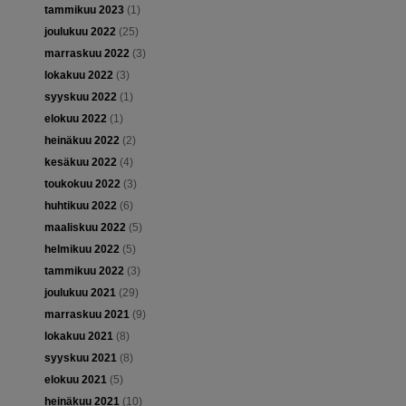
tammikuu 2023
(1)
joulukuu 2022
(25)
marraskuu 2022
(3)
lokakuu 2022
(3)
syyskuu 2022
(1)
elokuu 2022
(1)
heinäkuu 2022
(2)
kesäkuu 2022
(4)
toukokuu 2022
(3)
huhtikuu 2022
(6)
maaliskuu 2022
(5)
helmikuu 2022
(5)
tammikuu 2022
(3)
joulukuu 2021
(29)
marraskuu 2021
(9)
lokakuu 2021
(8)
syyskuu 2021
(8)
elokuu 2021
(5)
heinäkuu 2021
(10)