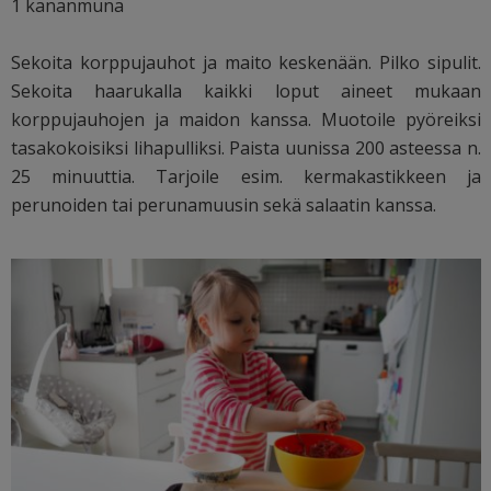
1 kananmuna
Sekoita korppujauhot ja maito keskenään. Pilko sipulit.
Sekoita haarukalla kaikki loput aineet mukaan
korppujauhojen ja maidon kanssa. Muotoile pyöreiksi
tasakokoisiksi lihapulliksi. Paista uunissa 200 asteessa n.
25 minuuttia. Tarjoile esim. kermakastikkeen ja
perunoiden tai perunamuusin sekä salaatin kanssa.