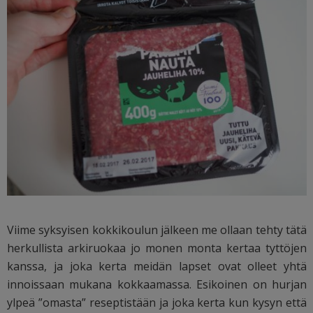
Viime syksyisen kokkikoulun jälkeen me ollaan tehty tätä
herkullista arkiruokaa jo monen monta kertaa tyttöjen
kanssa, ja joka kerta meidän lapset ovat olleet yhtä
innoissaan mukana kokkaamassa. Esikoinen on hurjan
ylpeä ”omasta” reseptistään ja joka kerta kun kysyn että