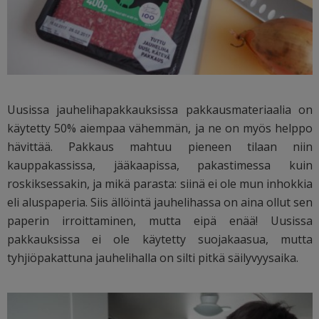
Uusissa jauhelihapakkauksissa pakkausmateriaalia on
käytetty 50% aiempaa vähemmän, ja ne on myös helppo
hävittää. Pakkaus mahtuu pieneen tilaan niin
kauppakassissa, jääkaapissa, pakastimessa kuin
roskiksessakin, ja mikä parasta: siinä ei ole mun inhokkia
eli aluspaperia. Siis ällöintä jauhelihassa on aina ollut sen
paperin irroittaminen, mutta eipä enää! Uusissa
pakkauksissa ei ole käytetty suojakaasua, mutta
tyhjiöpakattuna jauhelihalla on silti pitkä säilyvyysaika.