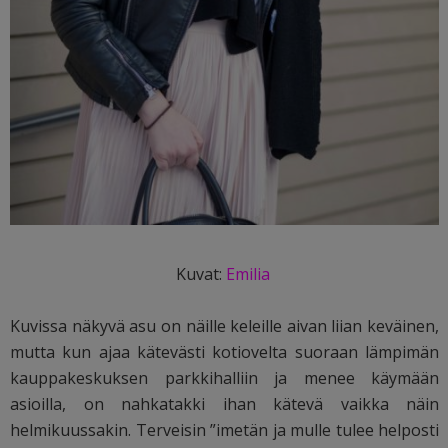
Kuvat:
Emilia
Kuvissa näkyvä asu on näille keleille aivan liian keväinen,
mutta kun ajaa kätevästi kotiovelta suoraan lämpimän
kauppakeskuksen parkkihalliin ja menee käymään
asioilla, on nahkatakki ihan kätevä vaikka näin
helmikuussakin. Terveisin ”imetän ja mulle tulee helposti