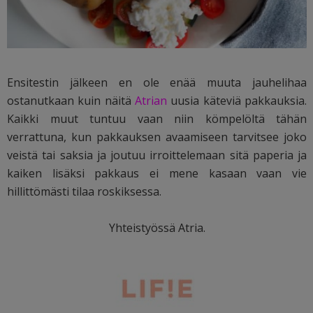
Ensitestin jälkeen en ole enää muuta jauhelihaa
ostanutkaan kuin näitä
Atrian
uusia käteviä pakkauksia.
Kaikki muut tuntuu vaan niin kömpelöltä tähän
verrattuna, kun pakkauksen avaamiseen tarvitsee joko
veistä tai saksia ja joutuu irroittelemaan sitä paperia ja
kaiken lisäksi pakkaus ei mene kasaan vaan vie
hillittömästi tilaa roskiksessa.
Yhteistyössä Atria.