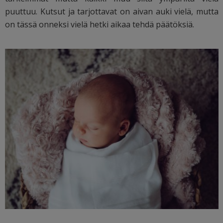
puuttuu. Kutsut ja tarjottavat on aivan auki vielä, mutta
on tässä onneksi vielä hetki aikaa tehdä päätöksiä.