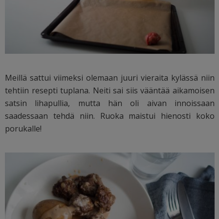
Meillä sattui viimeksi olemaan juuri vieraita kylässä niin
tehtiin resepti tuplana. Neiti sai siis vääntää aikamoisen
satsin lihapullia, mutta hän oli aivan innoissaan
saadessaan tehdä niin. Ruoka maistui hienosti koko
porukalle!