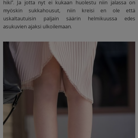
hiki”. Ja jotta nyt ei kukaan huolestu niin jalassa on
myöskin sukkahousut, niin kreisi en ole että
uskaltautuisin paljain säärin helmikuussa edes
asukuvien ajaksi ulkoilemaan.