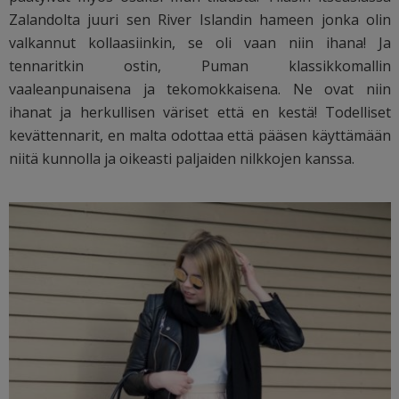
Zalandolta juuri sen River Islandin hameen jonka olin
valkannut kollaasiinkin, se oli vaan niin ihana! Ja
tennaritkin ostin, Puman klassikkomallin
vaaleanpunaisena ja tekomokkaisena. Ne ovat niin
ihanat ja herkullisen väriset että en kestä! Todelliset
kevättennarit, en malta odottaa että pääsen käyttämään
niitä kunnolla ja oikeasti paljaiden nilkkojen kanssa.