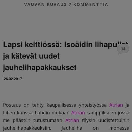
VAUVAN KUVAUS
7 KOMMENTTIA
Lapsi keittiössä: Isoäidin lihapullat
14
ja kätevät uudet
jauhelihapakkaukset
26.02.2017
Postaus on tehty kaupallisessa yhteistyössä
Atrian
ja
Lifien kanssa. Lähdin mukaan
Atrian
kamppikseen jossa
me päästiin tutustumaan
Atrian
täysin uudistettuihin
jauhelihapakkauksiin. Jauheliha on monessa