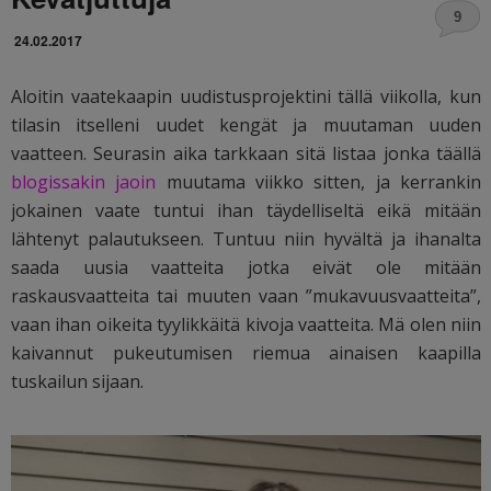
9
24.02.2017
Aloitin vaatekaapin uudistusprojektini tällä viikolla, kun
tilasin itselleni uudet kengät ja muutaman uuden
vaatteen. Seurasin aika tarkkaan sitä listaa jonka täällä
blogissakin jaoin
muutama viikko sitten, ja kerrankin
jokainen vaate tuntui ihan täydelliseltä eikä mitään
lähtenyt palautukseen. Tuntuu niin hyvältä ja ihanalta
saada uusia vaatteita jotka eivät ole mitään
raskausvaatteita tai muuten vaan ”mukavuusvaatteita”,
vaan ihan oikeita tyylikkäitä kivoja vaatteita. Mä olen niin
kaivannut pukeutumisen riemua ainaisen kaapilla
tuskailun sijaan.