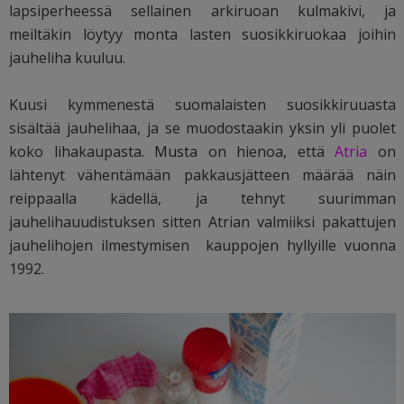
lapsiperheessä sellainen arkiruoan kulmakivi, ja
meiltäkin löytyy monta lasten suosikkiruokaa joihin
jauheliha kuuluu.
Kuusi kymmenestä suomalaisten suosikkiruuasta
sisältää jauhelihaa, ja se muodostaakin yksin yli puolet
koko lihakaupasta. Musta on hienoa, että
Atria
on
lähtenyt vähentämään pakkausjätteen määrää näin
reippaalla kädellä, ja tehnyt suurimman
jauhelihauudistuksen sitten Atrian valmiiksi pakattujen
jauhelihojen ilmestymisen kauppojen hyllyille vuonna
1992.