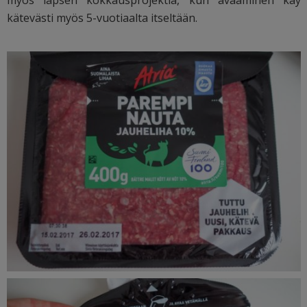
kätevästi myös 5-vuotiaalta itseltään.