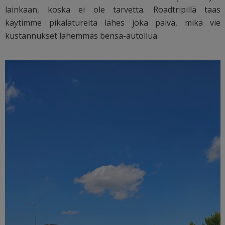
lainkaan, koska ei ole tarvetta. Roadtripillä taas
käytimme pikalatureita lähes joka päivä, mikä vie
kustannukset lähemmäs bensa-autoilua.