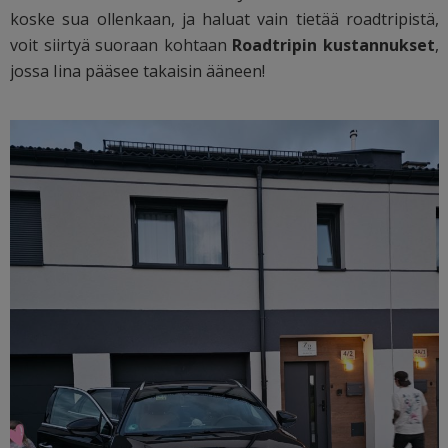
koske sua ollenkaan, ja haluat vain tietää roadtripistä,
voit siirtyä suoraan kohtaan
Roadtripin kustannukset
,
jossa Iina pääsee takaisin ääneen!