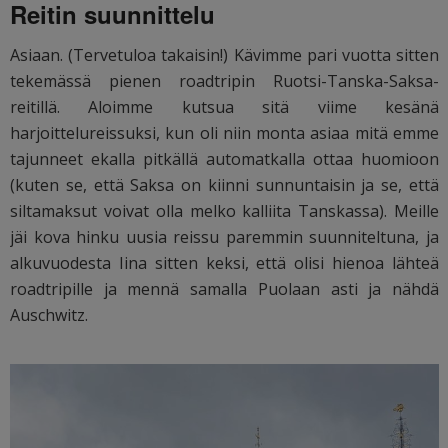
Reitin suunnittelu
Asiaan. (Tervetuloa takaisin!) Kävimme pari vuotta sitten
tekemässä pienen roadtripin Ruotsi-Tanska-Saksa-
reitillä. Aloimme kutsua sitä viime kesänä
harjoittelureissuksi, kun oli niin monta asiaa mitä emme
tajunneet ekalla pitkällä automatkalla ottaa huomioon
(kuten se, että Saksa on kiinni sunnuntaisin ja se, että
siltamaksut voivat olla melko kalliita Tanskassa). Meille
jäi kova hinku uusia reissu paremmin suunniteltuna, ja
alkuvuodesta Iina sitten keksi, että olisi hienoa lähteä
roadtripille ja mennä samalla Puolaan asti ja nähdä
Auschwitz.