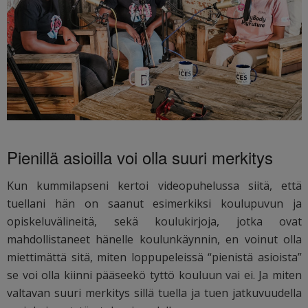
Pienillä asioilla voi olla suuri merkitys
Kun kummilapseni kertoi videopuhelussa siitä, että
tuellani hän on saanut esimerkiksi koulupuvun ja
opiskeluvälineitä, sekä koulukirjoja, jotka ovat
mahdollistaneet hänelle koulunkäynnin, en voinut olla
miettimättä sitä, miten loppupeleissä “pienistä asioista”
se voi olla kiinni pääseekö tyttö kouluun vai ei. Ja miten
valtavan suuri merkitys sillä tuella ja tuen jatkuvuudella