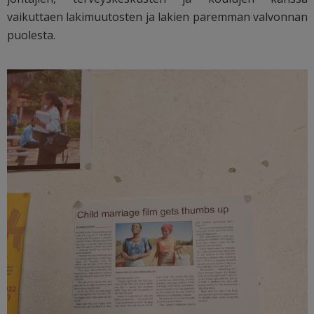
vaikuttaen lakimuutosten ja lakien paremman valvonnan
puolesta.