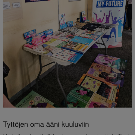
Tyttöjen oma ääni kuuluviin