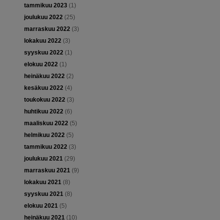
tammikuu 2023
(1)
joulukuu 2022
(25)
marraskuu 2022
(3)
lokakuu 2022
(3)
syyskuu 2022
(1)
elokuu 2022
(1)
heinäkuu 2022
(2)
kesäkuu 2022
(4)
toukokuu 2022
(3)
huhtikuu 2022
(6)
maaliskuu 2022
(5)
helmikuu 2022
(5)
tammikuu 2022
(3)
joulukuu 2021
(29)
marraskuu 2021
(9)
lokakuu 2021
(8)
syyskuu 2021
(8)
elokuu 2021
(5)
heinäkuu 2021
(10)