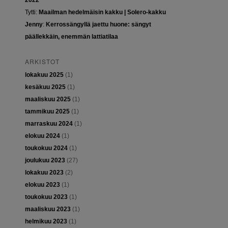
2022
Tytti
:
Maailman hedelmäisin kakku | Solero-kakku
Jenny
:
Kerrossängyllä jaettu huone: sängyt
päällekkäin, enemmän lattiatilaa
ARKISTOT
lokakuu 2025
(1)
kesäkuu 2025
(1)
maaliskuu 2025
(1)
tammikuu 2025
(1)
marraskuu 2024
(1)
elokuu 2024
(1)
toukokuu 2024
(1)
joulukuu 2023
(27)
lokakuu 2023
(2)
elokuu 2023
(1)
toukokuu 2023
(1)
maaliskuu 2023
(1)
helmikuu 2023
(1)