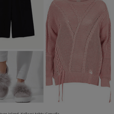
ver Island, Kollaasi tehty Canvalla