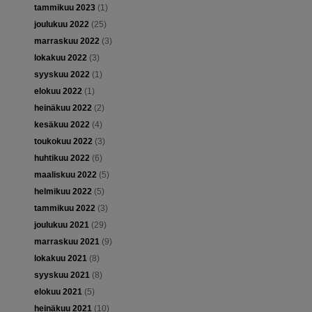
tammikuu 2023
(1)
joulukuu 2022
(25)
marraskuu 2022
(3)
lokakuu 2022
(3)
syyskuu 2022
(1)
elokuu 2022
(1)
heinäkuu 2022
(2)
kesäkuu 2022
(4)
toukokuu 2022
(3)
huhtikuu 2022
(6)
maaliskuu 2022
(5)
helmikuu 2022
(5)
tammikuu 2022
(3)
joulukuu 2021
(29)
marraskuu 2021
(9)
lokakuu 2021
(8)
syyskuu 2021
(8)
elokuu 2021
(5)
heinäkuu 2021
(10)