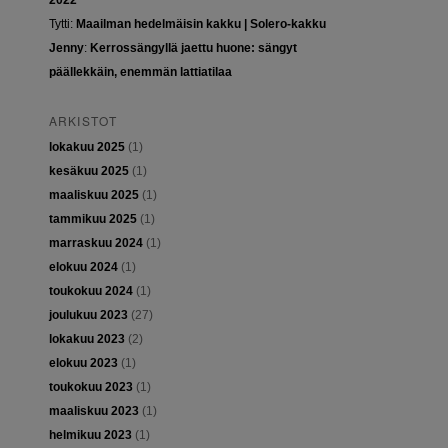
2022
Tytti
:
Maailman hedelmäisin kakku | Solero-kakku
Jenny
:
Kerrossängyllä jaettu huone: sängyt
päällekkäin, enemmän lattiatilaa
ARKISTOT
lokakuu 2025
(1)
kesäkuu 2025
(1)
maaliskuu 2025
(1)
tammikuu 2025
(1)
marraskuu 2024
(1)
elokuu 2024
(1)
toukokuu 2024
(1)
joulukuu 2023
(27)
lokakuu 2023
(2)
elokuu 2023
(1)
toukokuu 2023
(1)
maaliskuu 2023
(1)
helmikuu 2023
(1)