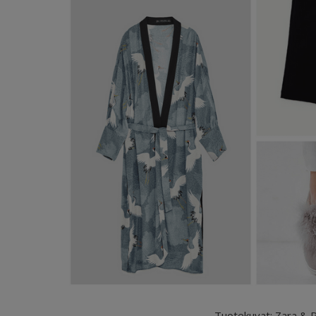
Tuotekuvat: Zara & Ri