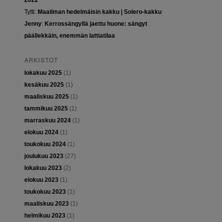
2022
Tytti
:
Maailman hedelmäisin kakku | Solero-kakku
Jenny
:
Kerrossängyllä jaettu huone: sängyt
päällekkäin, enemmän lattiatilaa
ARKISTOT
lokakuu 2025
(1)
kesäkuu 2025
(1)
maaliskuu 2025
(1)
tammikuu 2025
(1)
marraskuu 2024
(1)
elokuu 2024
(1)
toukokuu 2024
(1)
joulukuu 2023
(27)
lokakuu 2023
(2)
elokuu 2023
(1)
toukokuu 2023
(1)
maaliskuu 2023
(1)
helmikuu 2023
(1)