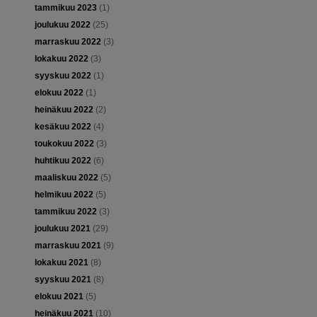
tammikuu 2023
(1)
joulukuu 2022
(25)
marraskuu 2022
(3)
lokakuu 2022
(3)
syyskuu 2022
(1)
elokuu 2022
(1)
heinäkuu 2022
(2)
kesäkuu 2022
(4)
toukokuu 2022
(3)
huhtikuu 2022
(6)
maaliskuu 2022
(5)
helmikuu 2022
(5)
tammikuu 2022
(3)
joulukuu 2021
(29)
marraskuu 2021
(9)
lokakuu 2021
(8)
syyskuu 2021
(8)
elokuu 2021
(5)
heinäkuu 2021
(10)