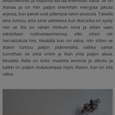
kevätmeininki ja miljoona kertaa enemmän valoa. Se on
ihanaa ja on niin paljon enemmän energiaa jaksaa
arjessa, kun päivät ovat pidempiä valon ansiosta. Talvella
aina tuntuu, että siinä vaiheessa kun iltaruoka on syöty
niin se ilta on vähän niinkuin siinä ja sitten vaan
odotellaan nukkumaanmenoa, ellei sitten ole
harrastuksia tms. Keväällä kun on valoa, niin sitten se
iltakin tuntuu paljon pidemmältä, vaikka samat
tunnithan ne siinä onkin ja ihan yhtä paljon aikaa.
Keväällä illalla on koko maailma avoinna ja ulkoilu ja
kaikki on paljon mukavampaa myös iltaisin, kun on sitä
valoa.