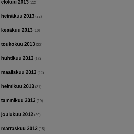
elokuu 2013
(22)
heinäkuu 2013
(22)
kesäkuu 2013
(16)
toukokuu 2013
(22)
huhtikuu 2013
(13)
maaliskuu 2013
(22)
helmikuu 2013
(21)
tammikuu 2013
(19)
joulukuu 2012
(20)
marraskuu 2012
(15)