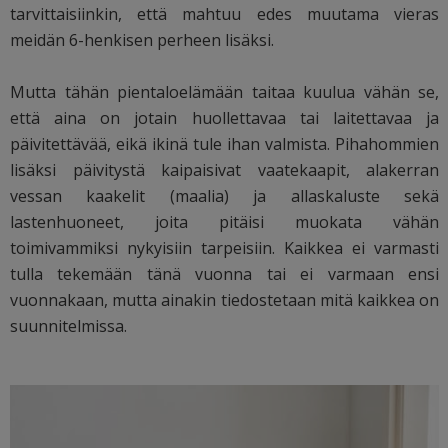
tarvittaisiinkin, että mahtuu edes muutama vieras
meidän 6-henkisen perheen lisäksi.
Mutta tähän pientaloelämään taitaa kuulua vähän se,
että aina on jotain huollettavaa tai laitettavaa ja
päivitettävää, eikä ikinä tule ihan valmista. Pihahommien
lisäksi päivitystä kaipaisivat vaatekaapit, alakerran
vessan kaakelit (maalia) ja allaskaluste sekä
lastenhuoneet, joita pitäisi muokata vähän
toimivammiksi nykyisiin tarpeisiin. Kaikkea ei varmasti
tulla tekemään tänä vuonna tai ei varmaan ensi
vuonnakaan, mutta ainakin tiedostetaan mitä kaikkea on
suunnitelmissa.