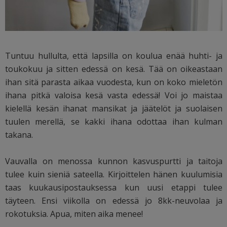
Tuntuu hullulta, että lapsilla on koulua enää huhti- ja
toukokuu ja sitten edessä on kesä. Tää on oikeastaan
ihan sitä parasta aikaa vuodesta, kun on koko mieletön
ihana pitkä valoisa kesä vasta edessä! Voi jo maistaa
kielellä kesän ihanat mansikat ja jäätelöt ja suolaisen
tuulen merellä, se kakki ihana odottaa ihan kulman
takana.
Vauvalla on menossa kunnon kasvuspurtti ja taitoja
tulee kuin sieniä sateella. Kirjoittelen hänen kuulumisia
taas kuukausipostauksessa kun uusi etappi tulee
täyteen. Ensi viikolla on edessä jo 8kk-neuvolaa ja
rokotuksia. Apua, miten aika menee!