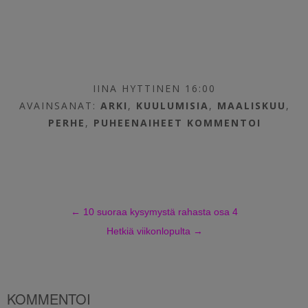
IINA HYTTINEN 16:00
AVAINSANAT:
ARKI
,
KUULUMISIA
,
MAALISKUU
,
PERHE
,
PUHEENAIHEET
KOMMENTOI
←
10 suoraa kysymystä rahasta osa 4
Hetkiä viikonlopulta
→
KOMMENTOI