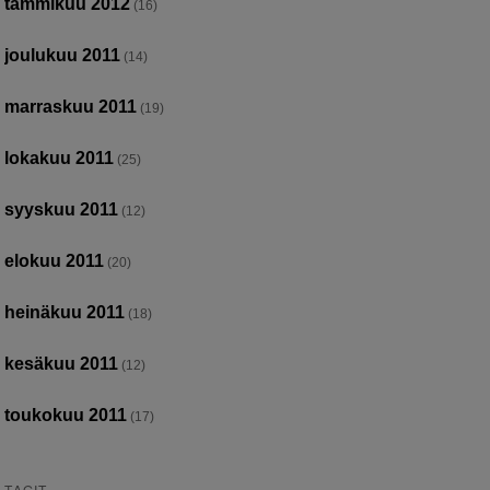
tammikuu 2012
(16)
joulukuu 2011
(14)
marraskuu 2011
(19)
lokakuu 2011
(25)
syyskuu 2011
(12)
elokuu 2011
(20)
heinäkuu 2011
(18)
kesäkuu 2011
(12)
toukokuu 2011
(17)
TAGIT