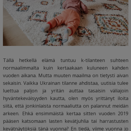
Tällä hetkellä elämä tuntuu k-tilanteen suhteen
normaalimmalta kuin kertaakaan kuluneen kahden
vuoden aikana. Mutta muuten maailma on tietysti aivan
sekaisin. Vaikka Ukrainan tilanne ahdistaa, uutisia tulee
luettua paljon ja yritän auttaa tasaisin väliajoin
hyväntekeväisyyden kautta, olen myös yrittänyt iloita
siitä, että jonkinlaista normaaliutta on palannut meidän
arkeen. Ehkä ensimmäistä kertaa sitten vuoden 2019
pääsen katsomaan lasten kevätjuhlia tai harrastusten
kevätnäytöksiä tänä vuonna? En tiedä, viime vuonna jo