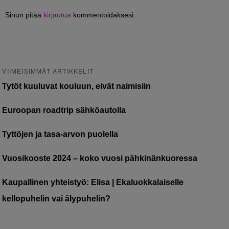
Sinun pitää
kirjautua
kommentoidaksesi.
VIIMEISIMMÄT ARTIKKELIT
Tytöt kuuluvat kouluun, eivät naimisiin
Euroopan roadtrip sähköautolla
Tyttöjen ja tasa-arvon puolella
Vuosikooste 2024 – koko vuosi pähkinänkuoressa
Kaupallinen yhteistyö: Elisa | Ekaluokkalaiselle
kellopuhelin vai älypuhelin?