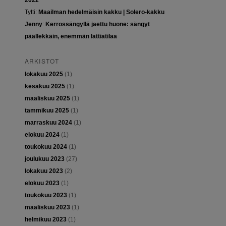
2022
Tytti
:
Maailman hedelmäisin kakku | Solero-kakku
Jenny
:
Kerrossängyllä jaettu huone: sängyt
päällekkäin, enemmän lattiatilaa
ARKISTOT
lokakuu 2025
(1)
kesäkuu 2025
(1)
maaliskuu 2025
(1)
tammikuu 2025
(1)
marraskuu 2024
(1)
elokuu 2024
(1)
toukokuu 2024
(1)
joulukuu 2023
(27)
lokakuu 2023
(2)
elokuu 2023
(1)
toukokuu 2023
(1)
maaliskuu 2023
(1)
helmikuu 2023
(1)