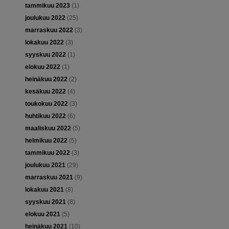
tammikuu 2023
(1)
joulukuu 2022
(25)
marraskuu 2022
(3)
lokakuu 2022
(3)
syyskuu 2022
(1)
elokuu 2022
(1)
heinäkuu 2022
(2)
kesäkuu 2022
(4)
toukokuu 2022
(3)
huhtikuu 2022
(6)
maaliskuu 2022
(5)
helmikuu 2022
(5)
tammikuu 2022
(3)
joulukuu 2021
(29)
marraskuu 2021
(9)
lokakuu 2021
(8)
syyskuu 2021
(8)
elokuu 2021
(5)
heinäkuu 2021
(10)