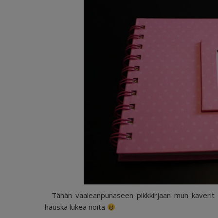
Tähän vaaleanpunaseen pikkkirjaan mun kaverit kirjo
hauska lukea noita