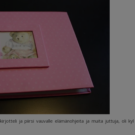
tteli ja piirsi vauvalle elämänohjeita ja muita juttuja, oli kyl