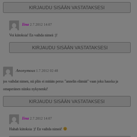
KIRJAUDU SISÄÄN VASTATAKSESI
Iina
2.7.2012 14:07
Voi kiitoksia! En vaihda nimeä :)!
KIRJAUDU SISÄÄN VASTATAKSESI
Anonymous
1.7.2012 02:48
jos vaihdat nimen, nii pliis ei mitään perus ”annelin elämää” vaan joku hauska ja
omaperänen niinku nykynenki!
KIRJAUDU SISÄÄN VASTATAKSESI
Iina
2.7.2012 14:07
Hahah kiitoksia :)! En vaihda nimeä!