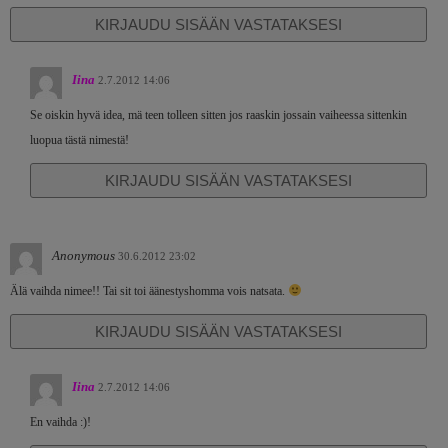
KIRJAUDU SISÄÄN VASTATAKSESI
Iina
2.7.2012 14:06
Se oiskin hyvä idea, mä teen tolleen sitten jos raaskin jossain vaiheessa sittenkin
luopua tästä nimestä!
KIRJAUDU SISÄÄN VASTATAKSESI
Anonymous
30.6.2012 23:02
Älä vaihda nimee!! Tai sit toi äänestyshomma vois natsata.
KIRJAUDU SISÄÄN VASTATAKSESI
Iina
2.7.2012 14:06
En vaihda :)!