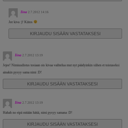
Iina
2.7.2012 14:16
Jee kiva :)! Kiitos
KIRJAUDU SISÄÄN VASTATAKSESI
Iina
2.7.2012 13:19
Jejee! Nimiuudistus tosiaan ois kivaa vaihtelua mut nyt päädyinkin siihen et toistaseksi
ainakin pysyy sama nimi :D!
KIRJAUDU SISÄÄN VASTATAKSESI
Iina
2.7.2012 13:19
Hahah no eipä mitään hätiä, nimi pysyy samana :D!
KIRJAUDU SISÄÄN VASTATAKSESI