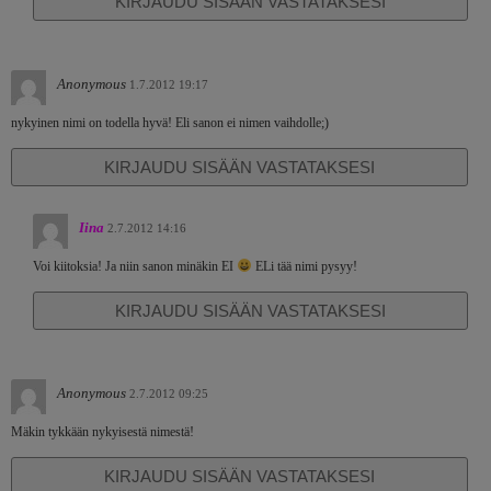
KIRJAUDU SISÄÄN VASTATAKSESI
Anonymous
1.7.2012 19:17
nykyinen nimi on todella hyvä! Eli sanon ei nimen vaihdolle;)
KIRJAUDU SISÄÄN VASTATAKSESI
Iina
2.7.2012 14:16
Voi kiitoksia! Ja niin sanon minäkin EI
ELi tää nimi pysyy!
KIRJAUDU SISÄÄN VASTATAKSESI
Anonymous
2.7.2012 09:25
Mäkin tykkään nykyisestä nimestä!
KIRJAUDU SISÄÄN VASTATAKSESI