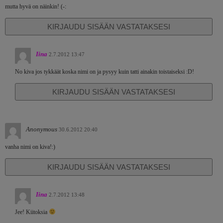
mutta hyvä on näinkin! (-:
KIRJAUDU SISÄÄN VASTATAKSESI
Iina
2.7.2012 13:47
No kiva jos tykkäät koska nimi on ja pysyy kuin tatti ainakin toistaiseksi :D!
KIRJAUDU SISÄÄN VASTATAKSESI
Anonymous
30.6.2012 20:40
vanha nimi on kiva!:)
KIRJAUDU SISÄÄN VASTATAKSESI
Iina
2.7.2012 13:48
Jee! Kiitoksia