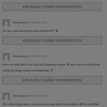
KIRJAUDU SISÄÄN VASTATAKSESI
Anonymous
30.6.2012 19:25
Joo uus, mistä tää nykynen nimi muuten tuli??
KIRJAUDU SISÄÄN VASTATAKSESI
Anonymous
30.6.2012 19:28
mä en ees tiedä mitä tä sun nykyinen bloginnimi meinaa.
joten oon sen kannalla että
vaihdat tän blogin nimen suomenkieliseks
KIRJAUDU SISÄÄN VASTATAKSESI
Anonymous
30.6.2012 19:44
Älä vaihda blogin nimee, toi nykyinen on vaan jotenki ihan mahtava
En oo kellään