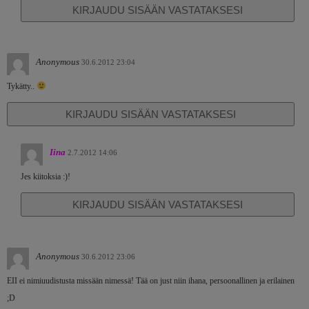
KIRJAUDU SISÄÄN VASTATAKSESI
Anonymous
30.6.2012 23:04
Tykätty..
KIRJAUDU SISÄÄN VASTATAKSESI
Iina
2.7.2012 14:06
Jes kiitoksia :)!
KIRJAUDU SISÄÄN VASTATAKSESI
Anonymous
30.6.2012 23:06
EII ei nimiuudistusta missään nimessä! Tää on just niin ihana, persoonallinen ja erilainen
;D