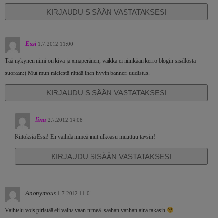
KIRJAUDU SISÄÄN VASTATAKSESI
Essi
1.7.2012 11:00
Tää nykynen nimi on kiva ja omaperänen, vaikka ei niinkään kerro blogin sisällöstä
suoraan:) Mut mun mielestä riittää ihan hyvin banneri uudistus.
KIRJAUDU SISÄÄN VASTATAKSESI
Iina
2.7.2012 14:08
Kiitoksia Essi! En vaihda nimeä mut ulkoasu muuttuu täysin!
KIRJAUDU SISÄÄN VASTATAKSESI
Anonymous
1.7.2012 11:01
Vaihtelu vois piristää eli vaiha vaan nimeä..saahan vanhan aina takasin