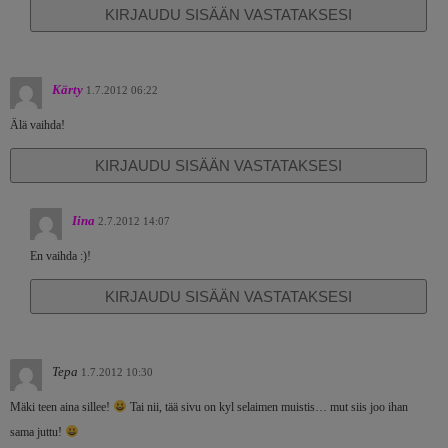
KIRJAUDU SISÄÄN VASTATAKSESI
Kärty
1.7.2012 06:22
Älä vaihda!
KIRJAUDU SISÄÄN VASTATAKSESI
Iina
2.7.2012 14:07
En vaihda :)!
KIRJAUDU SISÄÄN VASTATAKSESI
Tepa
1.7.2012 10:30
Mäki teen aina sillee!
Tai nii, tää sivu on kyl selaimen muistis… mut siis joo ihan
sama juttu!