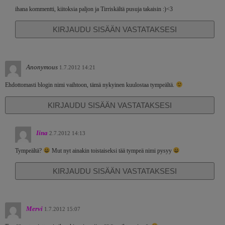
ihana kommentti, kiitoksia paljon ja Tirriskältä pusuja takaisin :)<3
KIRJAUDU SISÄÄN VASTATAKSESI
Anonymous
1.7.2012 14:21
Ehdottomasti blogin nimi vaihtoon, tämä nykyinen kuulostaa tympeältä.
KIRJAUDU SISÄÄN VASTATAKSESI
Iina
2.7.2012 14:13
Tympeältä?
Mut nyt ainakin toistaiseksi tää tympeä nimi pysyy
KIRJAUDU SISÄÄN VASTATAKSESI
Mervi
1.7.2012 15:07