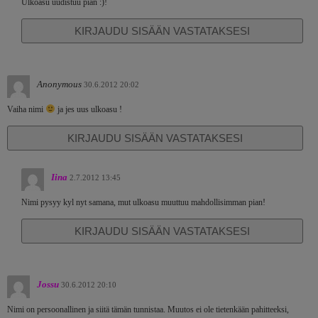
Ulkoasu uudistuu pian :)!
KIRJAUDU SISÄÄN VASTATAKSESI
Anonymous
30.6.2012 20:02
Vaiha nimi
ja jes uus ulkoasu !
KIRJAUDU SISÄÄN VASTATAKSESI
Iina
2.7.2012 13:45
Nimi pysyy kyl nyt samana, mut ulkoasu muuttuu mahdollisimman pian!
KIRJAUDU SISÄÄN VASTATAKSESI
Jossu
30.6.2012 20:10
Nimi on persoonallinen ja siitä tämän tunnistaa. Muutos ei ole tietenkään pahitteeksi,