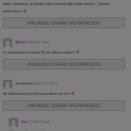
nähny samanlaista, ja jotenkin vaikee kuvitella tälle mitään toista.Ps. Tykkäsin
facebookissa!
KIRJAUDU SISÄÄN VASTATAKSESI
Mirka
30.6.2012 19:46
Jee uudistuminen on kivaa! Koska ulkoasu vaihtuu?
KIRJAUDU SISÄÄN VASTATAKSESI
Anonymous
30.6.2012 19:54
älä vaihda nimea! mut ulkoasu uudistus olis kiva
KIRJAUDU SISÄÄN VASTATAKSESI
Iina
2.7.2012 13:44