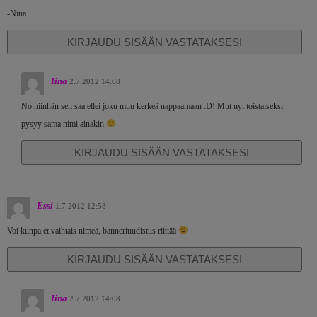
-Nina
KIRJAUDU SISÄÄN VASTATAKSESI
Iina
2.7.2012 14:08
No niinhän sen saa ellei joku muu kerkeä nappaamaan :D! Mut nyt toistaiseksi
pysyy sama nimi ainakin
KIRJAUDU SISÄÄN VASTATAKSESI
Essi
1.7.2012 12:58
Voi kunpa et vaihtais nimeä, banneriuudistus riittää
KIRJAUDU SISÄÄN VASTATAKSESI
Iina
2.7.2012 14:08