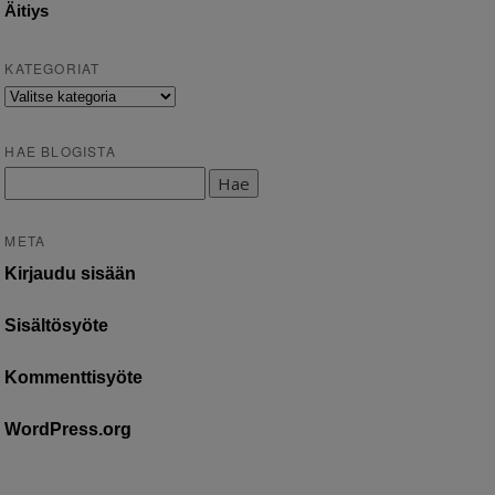
Äitiys
KATEGORIAT
Kategoriat
HAE BLOGISTA
Haku:
META
Kirjaudu sisään
Sisältösyöte
Kommenttisyöte
WordPress.org