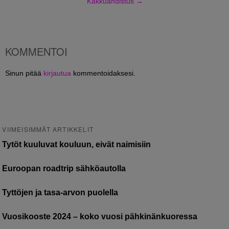
Kakkuahdistus
→
KOMMENTOI
Sinun pitää
kirjautua
kommentoidaksesi.
VIIMEISIMMÄT ARTIKKELIT
Tytöt kuuluvat kouluun, eivät naimisiin
Euroopan roadtrip sähköautolla
Tyttöjen ja tasa-arvon puolella
Vuosikooste 2024 – koko vuosi pähkinänkuoressa