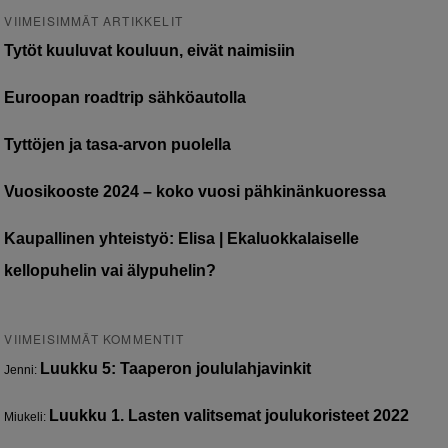
VIIMEISIMMÄT ARTIKKELIT
Tytöt kuuluvat kouluun, eivät naimisiin
Euroopan roadtrip sähköautolla
Tyttöjen ja tasa-arvon puolella
Vuosikooste 2024 – koko vuosi pähkinänkuoressa
Kaupallinen yhteistyö: Elisa | Ekaluokkalaiselle
kellopuhelin vai älypuhelin?
VIIMEISIMMÄT KOMMENTIT
Luukku 5: Taaperon joululahjavinkit
Jenni
:
Luukku 1. Lasten valitsemat joulukoristeet 2022
Miukeli
: