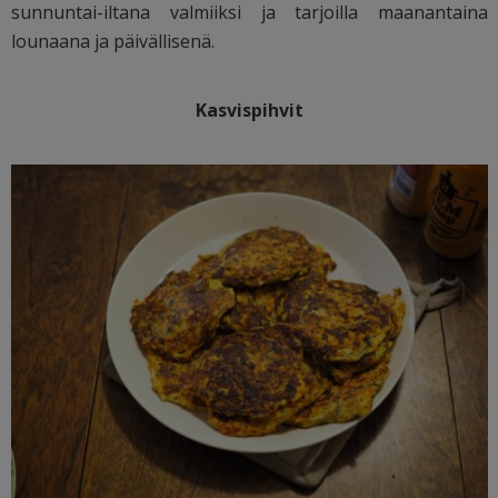
sunnuntai-iltana valmiiksi ja tarjoilla maanantaina
lounaana ja päivällisenä.
Kasvispihvit