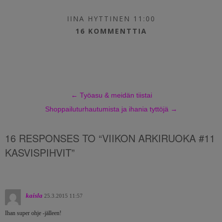
IINA HYTTINEN 11:00
16 KOMMENTTIA
←
Työasu & meidän tiistai
Shoppailuturhautumista ja ihania tyttöjä
→
16 RESPONSES TO “VIIKON ARKIRUOKA #11
KASVISPIHVIT”
kaisla
25.3.2015 11:57
Ihan super ohje -jälleen!