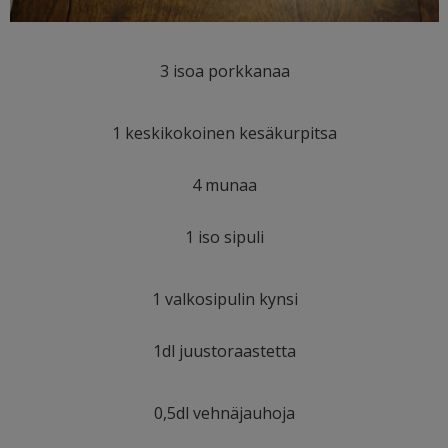
3 isoa porkkanaa
1 keskikokoinen kesäkurpitsa
4 munaa
1 iso sipuli
1 valkosipulin kynsi
1dl juustoraastetta
0,5dl vehnäjauhoja