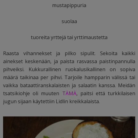
mustapippuria
suolaa
tuoreita yrttejä tai yrttimaustetta
Raasta vihannekset ja pilko sipulit. Sekoita kaikki
ainekset keskenään, ja paista rasvassa paistinpannulla
pihveiksi. Kukkurallinen ruokalusikallinen on sopiva
määrä taikinaa per pihvi. Tarjoile hampparin välissä tai
vaikka bataattiranskalaisten ja salaatin kanssa. Meidän
tsatsikiohje oli muuten
TÄMÄ
, paitsi että turkkilaisen
jugun sijaan käytettiin Lidlin kreikkalaista.