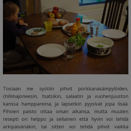
Tosiaan me syötiin pihvit porkkanasämpylöiden,
chilimajoneesin, tsatsikin, salaatin ja vuohenjuuston
kanssa hamppareina, ja lapsetkin pyysivät jopa lisää.
Pihvien paisto ottaa oman aikansa, mutta muuten
resepti on helppo ja sellainen että hyvin voi tehdä
arkipäivänäkin, tai sitten voi tehdä pihvit vaikka