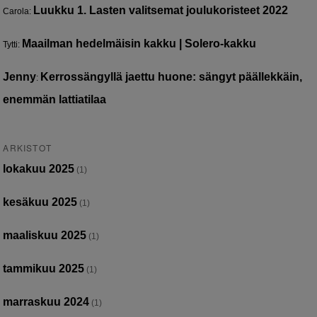
Luukku 1. Lasten valitsemat joulukoristeet 2022
Carola
:
Maailman hedelmäisin kakku | Solero-kakku
Tytti
:
Jenny
Kerrossängyllä jaettu huone: sängyt päällekkäin,
:
enemmän lattiatilaa
ARKISTOT
lokakuu 2025
(1)
kesäkuu 2025
(1)
maaliskuu 2025
(1)
tammikuu 2025
(1)
marraskuu 2024
(1)