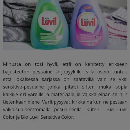
Minusta on tosi hyvä, että on kehitetty erikseen
hajusteeton pesuaine kirjopyykille, sillä usein tuntuu
että jokaisessa sarjassa on saatavilla vain se yksi
sensitive-pesuaine jonka pitäisi sitten muka sopia
kaikille eri väreille ja materiaaleille vaikka eihän se niin
tietenkään mene. Värit pysyvät kirkkaina kun ne pestään
valkaisuaineettomalla pesuaineella, kuten Bio Luvil
Color ja Bio Luvil Sensitive Color.