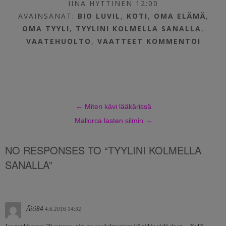
IINA HYTTINEN 12:00
AVAINSANAT:
BIO LUVIL
,
KOTI
,
OMA ELÄMÄ
,
OMA TYYLI
,
TYYLINI KOLMELLA SANALLA
,
VAATEHUOLTO
,
VAATTEET
KOMMENTOI
←
Miten kävi lääkärissä
Mallorca lasten silmin
→
NO RESPONSES TO “TYYLINI KOLMELLA
SANALLA”
Äiti84
4.6.2016 14:32