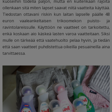
kuoseihin todella paljon, mutta en kuitenkaan rajoita
ollenkaan sitä miten lapset saavat niitä vaatteita käyttää.
Tiedostan ottavani riskin kun laitan lapselle päälle 48
euron vaaleankeltaisen trikoomekon puisto- ja
ravintolareissulle. Käyttöön ne vaatteet on tarkoitettu,
enkä koskaan aio käskeä lasten varoa vaatteitaan. Siksi
mulle on tärkeää että vaatehuolto pelaa hyvin, ja tiedän
että saan vaatteet puhdistettua oikeilla pesuaineilla aina
tarvittaessa.