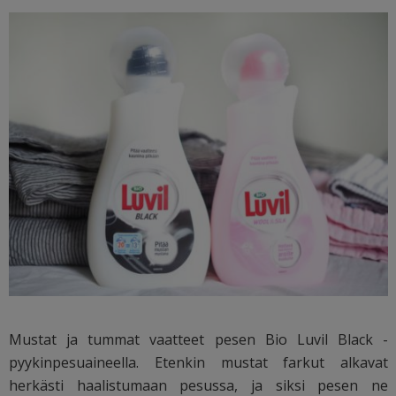
Mustat ja tummat vaatteet pesen Bio Luvil Black -
pyykinpesuaineella. Etenkin mustat farkut alkavat
herkästi haalistumaan pesussa, ja siksi pesen ne