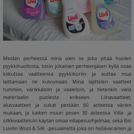
Meidän perheessä minä olen se joka pitää huolen
pyykkihuollosta, tosin jokainen perheenjäsen kyllä osaa
kiikuttaa vaatteensa pyykkikoriin ja auttaa mua
laittamaan ne kuivumaan. Minä lajittelen vaatteet
tummiin, värikkäisiin ja vaaleisiin, ja tietenkin vielä
materiaalin puolesta erikseen. Liinavaatteet,
alusvaatteet ja sukat pestään 60 asteessa värien
mukaan, ja kaiken muun pesen 30 asteessa. Villa- ja
silkkivaatteisiin käytän omaa villapesuohjelmaa, sekä Bio
Luvilin Wool & Silk -pesuainetta joka on hellävarainen ja