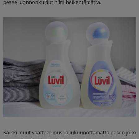
pesee luonnonkuidut niitä heikentämättä.
Kaikki muut vaatteet mustia lukuunottamatta pesen joko