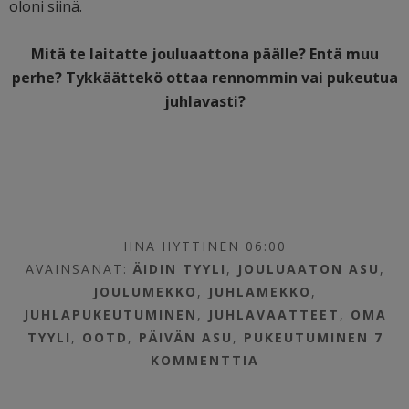
oloni siinä.
Mitä te laitatte jouluaattona päälle? Entä muu
perhe? Tykkäättekö ottaa rennommin vai pukeutua
juhlavasti?
IINA HYTTINEN 06:00
AVAINSANAT:
ÄIDIN TYYLI
,
JOULUAATON ASU
,
JOULUMEKKO
,
JUHLAMEKKO
,
JUHLAPUKEUTUMINEN
,
JUHLAVAATTEET
,
OMA
TYYLI
,
OOTD
,
PÄIVÄN ASU
,
PUKEUTUMINEN
7
KOMMENTTIA