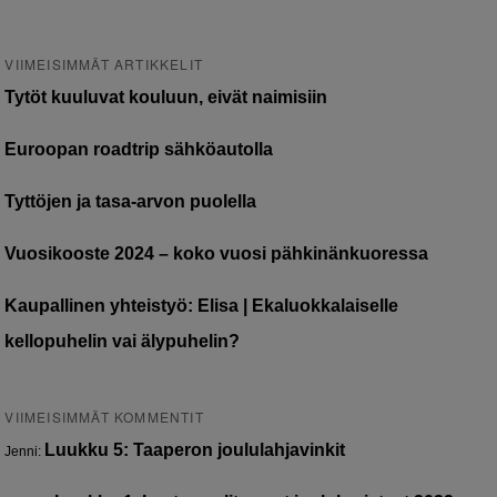
VIIMEISIMMÄT ARTIKKELIT
Tytöt kuuluvat kouluun, eivät naimisiin
Euroopan roadtrip sähköautolla
Tyttöjen ja tasa-arvon puolella
Vuosikooste 2024 – koko vuosi pähkinänkuoressa
Kaupallinen yhteistyö: Elisa | Ekaluokkalaiselle
kellopuhelin vai älypuhelin?
VIIMEISIMMÄT KOMMENTIT
Luukku 5: Taaperon joululahjavinkit
Jenni
: