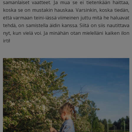
samanlaiset vaatteet. Ja mua se ei tietenkään haittaa,
koska se on mustakin hauskaa. Varsinkin, koska tiedän,
että varmaan teini-iässä viimeinen juttu mitä he haluavat
tehdä, on samistella äidin kanssa. Siitä on siis nautittava
nyt, kun vielä voi. Ja minähän otan mielelläni kaiken ilon
irti!