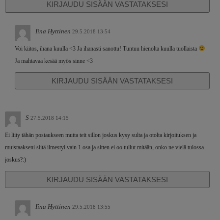
KIRJAUDU SISÄÄN VASTATAKSESI
Iina Hyttinen
29.5.2018 13:54
Voi kiitos, ihana kuulla <3 Ja ihanasti sanottu! Tuntuu hienolta kuulla tuollaista
Ja mahtavaa kesää myös sinne <3
KIRJAUDU SISÄÄN VASTATAKSESI
S
27.5.2018 14:15
Ei liity tähän postaukseen mutta teit sillon joskus kysy sulta ja otolta kirjoituksen ja
muistaakseni siitä ilmestyi vain 1 osa ja sitten ei oo tullut mitään, onko ne vielä tulossa
joskus?:)
KIRJAUDU SISÄÄN VASTATAKSESI
Iina Hyttinen
29.5.2018 13:55