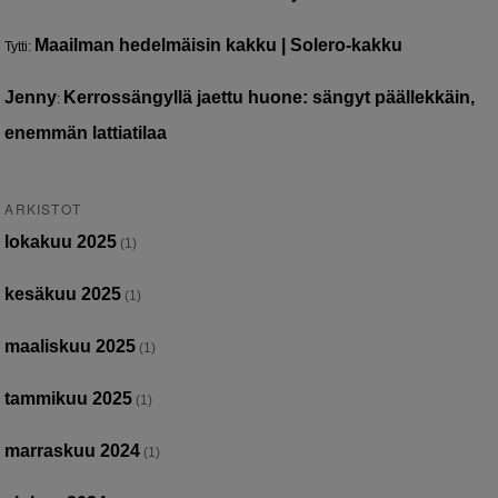
Maailman hedelmäisin kakku | Solero-kakku
Tytti
:
Jenny
Kerrossängyllä jaettu huone: sängyt päällekkäin,
:
enemmän lattiatilaa
ARKISTOT
lokakuu 2025
(1)
kesäkuu 2025
(1)
maaliskuu 2025
(1)
tammikuu 2025
(1)
marraskuu 2024
(1)