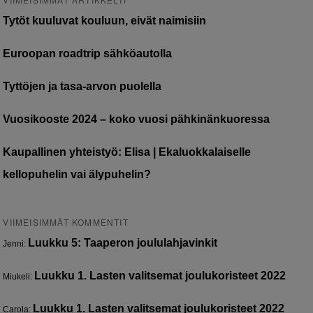
Tytöt kuuluvat kouluun, eivät naimisiin
Euroopan roadtrip sähköautolla
Tyttöjen ja tasa-arvon puolella
Vuosikooste 2024 – koko vuosi pähkinänkuoressa
Kaupallinen yhteistyö: Elisa | Ekaluokkalaiselle
kellopuhelin vai älypuhelin?
VIIMEISIMMÄT KOMMENTIT
Luukku 5: Taaperon joululahjavinkit
Jenni
:
Luukku 1. Lasten valitsemat joulukoristeet 2022
Miukeli
:
Luukku 1. Lasten valitsemat joulukoristeet 2022
Carola
: