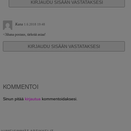
KIRJAUDU SISÄÄN VASTATAKSESI
Kata
1.6.2018 19:48
<3ihana postaus, tärkeää asiaa!
KIRJAUDU SISÄÄN VASTATAKSESI
KOMMENTOI
Sinun pitää
kirjautua
kommentoidaksesi.
VIIMEISIMMÄT ARTIKKELIT