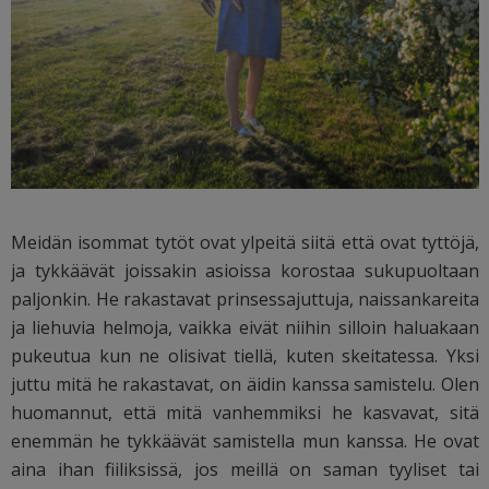
Meidän isommat tytöt ovat ylpeitä siitä että ovat tyttöjä,
ja tykkäävät joissakin asioissa korostaa sukupuoltaan
paljonkin. He rakastavat prinsessajuttuja, naissankareita
ja liehuvia helmoja, vaikka eivät niihin silloin haluakaan
pukeutua kun ne olisivat tiellä, kuten skeitatessa. Yksi
juttu mitä he rakastavat, on äidin kanssa samistelu. Olen
huomannut, että mitä vanhemmiksi he kasvavat, sitä
enemmän he tykkäävät samistella mun kanssa. He ovat
aina ihan fiiliksissä, jos meillä on saman tyyliset tai