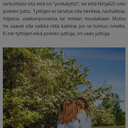
tarkoittaisi sitä että on ”poikatyttö”, tai että NinjaGO olisi
poikien juttu. Tyttöjen ei tarvitse olla herkkiä, rauhallisia,
hiljaisia, vaaleanpunaisia tai mitään muutakaan. Mutta
he saavat olla vaikka niitä kaikkia, jos se tuntuu omalta.
Ei ole tyttöjen eikä poikien juttuja, on vaan juttuja.