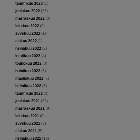
tammikuu 2023
(1)
joulukuu 2022
(25)
marraskuu 2022
(3)
lokakuu 2022
(3)
syyskuu 2022
(1)
elokuu 2022
(1)
heinäkuu 2022
(2)
kesäkuu 2022
(4)
toukokuu 2022
(3)
huhtikuu 2022
(6)
maaliskuu 2022
(5)
helmikuu 2022
(5)
tammikuu 2022
(3)
joulukuu 2021
(29)
marraskuu 2021
(9)
lokakuu 2021
(8)
syyskuu 2021
(8)
elokuu 2021
(5)
heinäkuu 2021
(10)