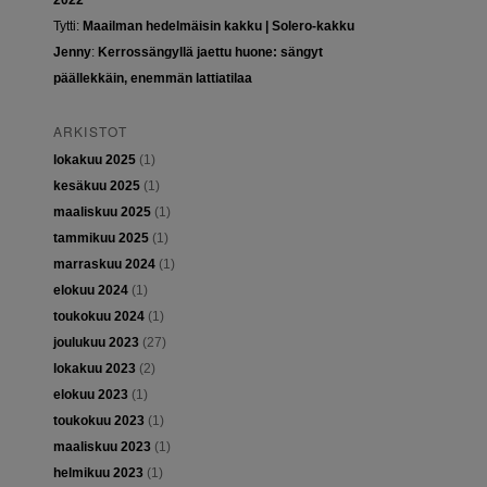
2022
Tytti
:
Maailman hedelmäisin kakku | Solero-kakku
Jenny
:
Kerrossängyllä jaettu huone: sängyt
päällekkäin, enemmän lattiatilaa
ARKISTOT
lokakuu 2025
(1)
kesäkuu 2025
(1)
maaliskuu 2025
(1)
tammikuu 2025
(1)
marraskuu 2024
(1)
elokuu 2024
(1)
toukokuu 2024
(1)
joulukuu 2023
(27)
lokakuu 2023
(2)
elokuu 2023
(1)
toukokuu 2023
(1)
maaliskuu 2023
(1)
helmikuu 2023
(1)