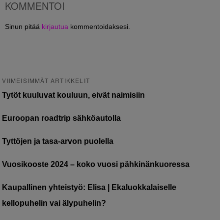
KOMMENTOI
Sinun pitää
kirjautua
kommentoidaksesi.
VIIMEISIMMÄT ARTIKKELIT
Tytöt kuuluvat kouluun, eivät naimisiin
Euroopan roadtrip sähköautolla
Tyttöjen ja tasa-arvon puolella
Vuosikooste 2024 – koko vuosi pähkinänkuoressa
Kaupallinen yhteistyö: Elisa | Ekaluokkalaiselle
kellopuhelin vai älypuhelin?