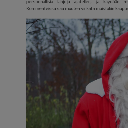
persoonallisia lahjoja ajatellen, ja käydään my
Kommenteissa saa muuten vinkata muistakin kaupunge