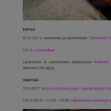
ESPOO
9.12.-22.12. lauantaisin ja sunnuntaisin
Talomuseo G
13.12.
Lucia-kulkue
Lauantaisin & sunnuntaisin joulukuussa
Nuuksion 
aikuinen/10€ lapsi)
VANTAA
7.12.2017
Viirun ja Pesosen Joulu -teatteriesitys 
14.12.2014 –
11.00
–
15.00
Håkansbölen Kartanon j