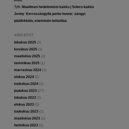
2022
Tytti
:
Maailman hedelmäisin kakku | Solero-kakku
Jenny
:
Kerrossängyllä jaettu huone: sängyt
päällekkäin, enemmän lattiatilaa
ARKISTOT
lokakuu 2025
(1)
kesäkuu 2025
(1)
maaliskuu 2025
(1)
tammikuu 2025
(1)
marraskuu 2024
(1)
elokuu 2024
(1)
toukokuu 2024
(1)
joulukuu 2023
(27)
lokakuu 2023
(2)
elokuu 2023
(1)
toukokuu 2023
(1)
maaliskuu 2023
(1)
helmikuu 2023
(1)