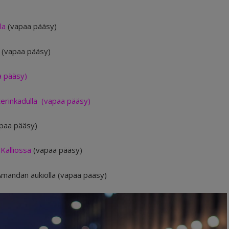
lla
(vapaa pääsy)
(vapaa pääsy)
a pääsy)
erinkadulla (vapaa pääsy)
paa pääsy)
 Kalliossa
(vapaa pääsy)
mandan aukiolla (vapaa pääsy)