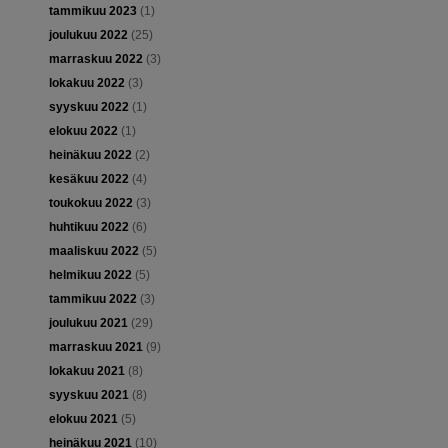
tammikuu 2023
(1)
joulukuu 2022
(25)
marraskuu 2022
(3)
lokakuu 2022
(3)
syyskuu 2022
(1)
elokuu 2022
(1)
heinäkuu 2022
(2)
kesäkuu 2022
(4)
toukokuu 2022
(3)
huhtikuu 2022
(6)
maaliskuu 2022
(5)
helmikuu 2022
(5)
tammikuu 2022
(3)
joulukuu 2021
(29)
marraskuu 2021
(9)
lokakuu 2021
(8)
syyskuu 2021
(8)
elokuu 2021
(5)
heinäkuu 2021
(10)