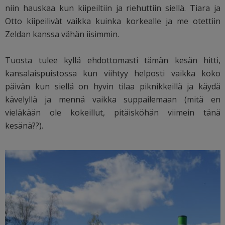
niin hauskaa kun kiipeiltiin ja riehuttiin siellä. Tiara ja
Otto kiipeilivät vaikka kuinka korkealle ja me otettiin
Zeldan kanssa vähän iisimmin.
Tuosta tulee kyllä ehdottomasti tämän kesän hitti,
kansalaispuistossa kun viihtyy helposti vaikka koko
päivän kun siellä on hyvin tilaa piknikkeillä ja käydä
kävelyllä ja mennä vaikka suppailemaan (mitä en
vieläkään ole kokeillut, pitäisköhän viimein tänä
kesänä??).