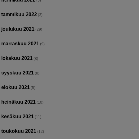
(5)
tammikuu 2022
(3)
joulukuu 2021
(29)
marraskuu 2021
(9)
lokakuu 2021
(8)
syyskuu 2021
(8)
elokuu 2021
(5)
heinäkuu 2021
(10)
kesäkuu 2021
(11)
toukokuu 2021
(12)