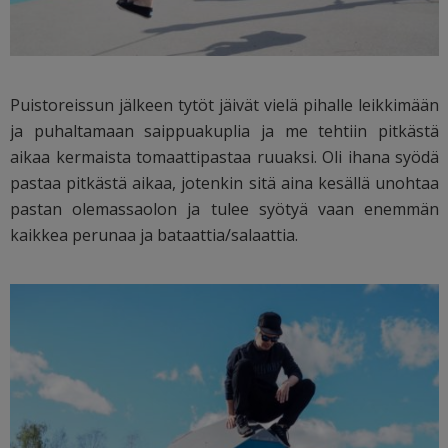
Puistoreissun jälkeen tytöt jäivät vielä pihalle leikkimään
ja puhaltamaan saippuakuplia ja me tehtiin pitkästä
aikaa kermaista tomaattipastaa ruuaksi. Oli ihana syödä
pastaa pitkästä aikaa, jotenkin sitä aina kesällä unohtaa
pastan olemassaolon ja tulee syötyä vaan enemmän
kaikkea perunaa ja bataattia/salaattia.