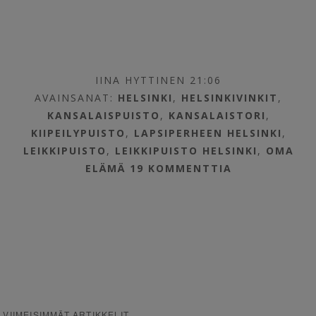
IINA HYTTINEN 21:06
AVAINSANAT:
HELSINKI
,
HELSINKIVINKIT
,
KANSALAISPUISTO
,
KANSALAISTORI
,
KIIPEILYPUISTO
,
LAPSIPERHEEN HELSINKI
,
LEIKKIPUISTO
,
LEIKKIPUISTO HELSINKI
,
OMA
ELÄMÄ
19 KOMMENTTIA
VIIMEISIMMÄT ARTIKKELIT