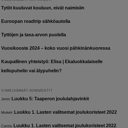
Tytöt kuuluvat kouluun, eivät naimisiin
Euroopan roadtrip sähköautolla
Tyttöjen ja tasa-arvon puolella
Vuosikooste 2024 – koko vuosi pähkinänkuoressa
Kaupallinen yhteistyö: Elisa | Ekaluokkalaiselle
kellopuhelin vai älypuhelin?
VIIMEISIMMÄT KOMMENTIT
Luukku 5: Taaperon joululahjavinkit
Jenni
:
Luukku 1. Lasten valitsemat joulukoristeet 2022
Miukeli
:
Luukku 1. Lasten valitsemat joulukoristeet 2022
Carola
: