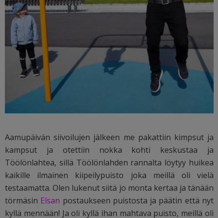
Aamupäivän siivoilujen jälkeen me pakattiin kimpsut ja
kampsut ja otettiin nokka kohti keskustaa ja
Töölönlahtea, sillä Töölönlahden rannalta löytyy huikea
kaikille ilmainen kiipeilypuisto joka meillä oli vielä
testaamatta. Olen lukenut siitä jo monta kertaa ja tänään
törmäsin
Elsan
postaukseen puistosta ja päätin että nyt
kyllä mennään! Ja oli kyllä ihan mahtava puisto, meillä oli