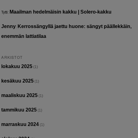
Maailman hedelmäisin kakku | Solero-kakku
Tytti
:
Jenny
Kerrossängyllä jaettu huone: sängyt päällekkäin,
:
enemmän lattiatilaa
ARKISTOT
lokakuu 2025
(1)
kesäkuu 2025
(1)
maaliskuu 2025
(1)
tammikuu 2025
(1)
marraskuu 2024
(1)