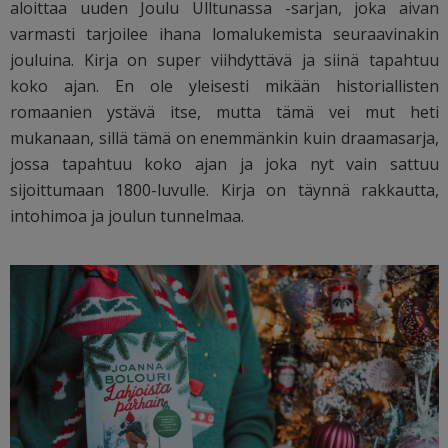
aloittaa uuden Joulu Ulltunassa -sarjan, joka aivan
varmasti tarjoilee ihana lomalukemista seuraavinakin
jouluina. Kirja on super viihdyttävä ja siinä tapahtuu
koko ajan. En ole yleisesti mikään historiallisten
romaanien ystävä itse, mutta tämä vei mut heti
mukanaan, sillä tämä on enemmänkin kuin draamasarja,
jossa tapahtuu koko ajan ja joka nyt vain sattuu
sijoittumaan 1800-luvulle. Kirja on täynnä rakkautta,
intohimoa ja joulun tunnelmaa.