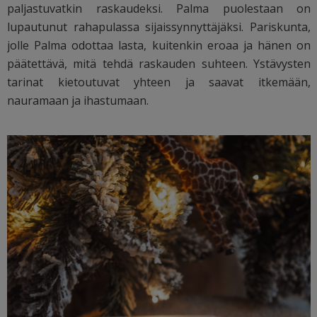
paljastuvatkin raskaudeksi. Palma puolestaan on
lupautunut rahapulassa sijaissynnyttäjäksi. Pariskunta,
jolle Palma odottaa lasta, kuitenkin eroaa ja hänen on
päätettävä, mitä tehdä raskauden suhteen. Ystävysten
tarinat kietoutuvat yhteen ja saavat itkemään,
nauramaan ja ihastumaan.