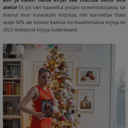
alella!
Eli jos olet haaveillut jostain somehittikirjasta, tai
ihastut mun kuvauksiin kirjoista, niin kannattaa tilata
asap! 30% ale koskee kaikkia normaalihintaisia kirjoja (ei
2023 ilmestyviä kirjoja kuitenkaan).