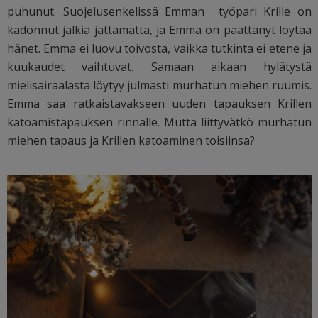
puhunut. Suojelusenkelissä Emman
työpari Krille on
kadonnut jälkiä jättämättä, ja Emma on päättänyt löytää
hänet. Emma ei luovu toivosta, vaikka tutkinta ei etene ja
kuukaudet vaihtuvat. Samaan aikaan hylätystä
mielisairaalasta löytyy julmasti murhatun miehen ruumis.
Emma saa ratkaistavakseen uuden tapauksen Krillen
katoamistapauksen rinnalle. Mutta liittyvätkö murhatun
miehen tapaus ja Krillen katoaminen toisiinsa?