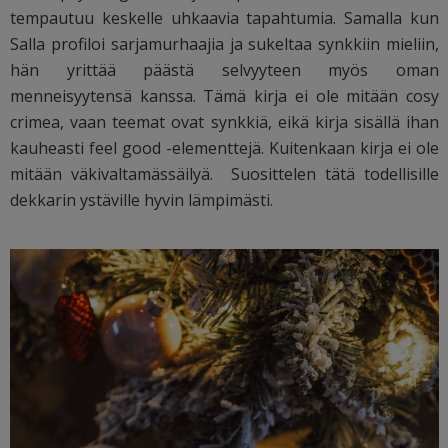
tempautuu keskelle uhkaavia tapahtumia. Samalla kun
Salla profiloi sarjamurhaajia ja sukeltaa synkkiin mieliin,
hän yrittää päästä selvyyteen myös oman
menneisyytensä kanssa. Tämä kirja ei ole mitään cosy
crimea, vaan teemat ovat synkkiä, eikä kirja sisällä ihan
kauheasti feel good -elementtejä. Kuitenkaan kirja ei ole
mitään väkivaltamässäilyä. Suosittelen tätä todellisille
dekkarin ystäville hyvin lämpimästi.