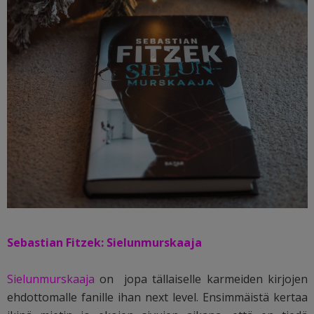
Sebastian Fitzek: Sielunmurskaaja
Sielunmurskaaja
on jopa tällaiselle karmeiden kirjojen
ehdottomalle fanille ihan next level.
Ensimmäistä kertaa