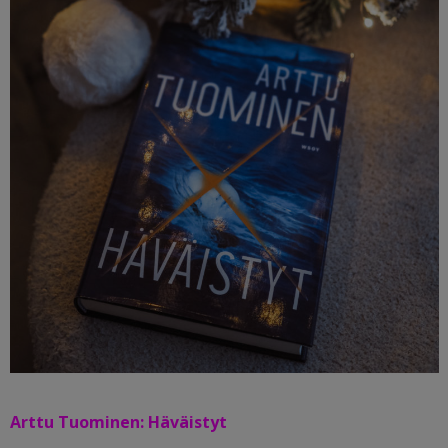
Arttu Tuominen: Häväistyt