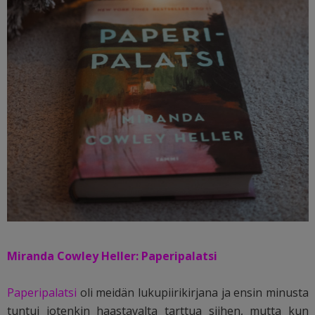
Miranda Cowley Heller: Paperipalatsi
Paperipalatsi
oli meidän lukupiirikirjana ja ensin minusta
tuntui jotenkin haastavalta tarttua siihen, mutta kun