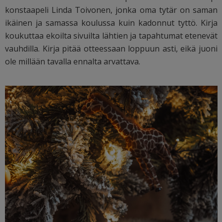
konstaapeli Linda Toivonen, jonka oma tytär on saman
ikäinen ja samassa koulussa kuin kadonnut tyttö.
Kirja
koukuttaa ekoilta sivuilta lähtien ja tapahtumat etenevät
vauhdilla. Kirja pitää otteessaan loppuun asti, eikä juoni
ole millään tavalla ennalta arvattava.