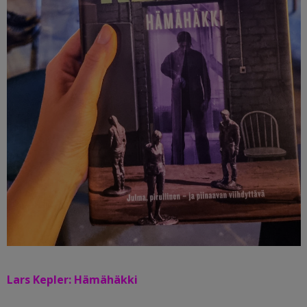
Lars Kepler: Hämähäkki