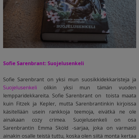
Sofie Sarenbrant: Suojelusenkeli
Sofie Sarenbrant on yksi mun suosikkidekkaristeja ja
Suojelusenkeli
olikin yksi mun tämän vuoden
lempparidekkareita. Sofie Sarenbrant on toista maata
kuin Fitzek ja Kepler, mutta Sarenbrantinkin kirjoissa
käsitellään usein rankkoja teemoja, eivätkä ne ole
ainakaan cozy crimea. Suojelusenkeli on osa
Sarenbrantin Emma Sköld -sarjaa, joka on varmasti
ainakin osalle teistä tuttu, koska olen siitä monta kertaa