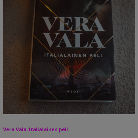
Vera Vala: Italialainen peli