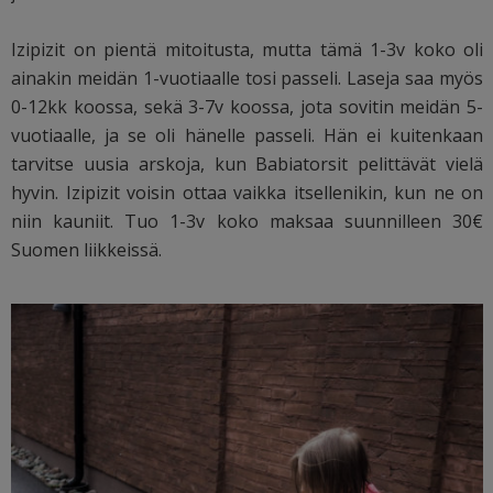
Izipizit on pientä mitoitusta, mutta tämä 1-3v koko oli
ainakin meidän 1-vuotiaalle tosi passeli. Laseja saa myös
0-12kk koossa, sekä 3-7v koossa, jota sovitin meidän 5-
vuotiaalle, ja se oli hänelle passeli. Hän ei kuitenkaan
tarvitse uusia arskoja, kun Babiatorsit pelittävät vielä
hyvin. Izipizit voisin ottaa vaikka itsellenikin, kun ne on
niin kauniit. Tuo 1-3v koko maksaa suunnilleen 30€
Suomen liikkeissä.