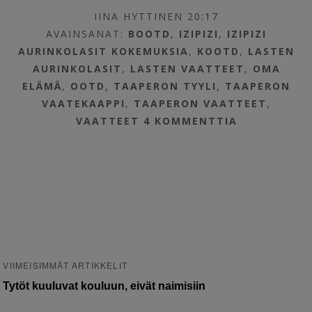
IINA HYTTINEN 20:17
AVAINSANAT:
BOOTD
,
IZIPIZI
,
IZIPIZI
AURINKOLASIT KOKEMUKSIA
,
KOOTD
,
LASTEN
AURINKOLASIT
,
LASTEN VAATTEET
,
OMA
ELÄMÄ
,
OOTD
,
TAAPERON TYYLI
,
TAAPERON
VAATEKAAPPI
,
TAAPERON VAATTEET
,
VAATTEET
4 KOMMENTTIA
VIIMEISIMMÄT ARTIKKELIT
Tytöt kuuluvat kouluun, eivät naimisiin