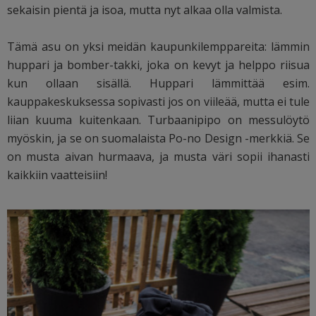
sekaisin pientä ja isoa, mutta nyt alkaa olla valmista.
Tämä asu on yksi meidän kaupunkilemppareita: lämmin
huppari ja bomber-takki, joka on kevyt ja helppo riisua
kun ollaan sisällä. Huppari lämmittää esim.
kauppakeskuksessa sopivasti jos on viileää, mutta ei tule
liian kuuma kuitenkaan. Turbaanipipo on messulöytö
myöskin, ja se on suomalaista Po-no Design -merkkiä. Se
on musta aivan hurmaava, ja musta väri sopii ihanasti
kaikkiin vaatteisiin!