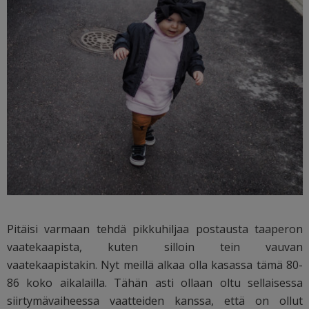
Pitäisi varmaan tehdä pikkuhiljaa postausta taaperon
vaatekaapista, kuten silloin tein vauvan
vaatekaapistakin. Nyt meillä alkaa olla kasassa tämä 80-
86 koko aikalailla. Tähän asti ollaan oltu sellaisessa
siirtymävaiheessa vaatteiden kanssa, että on ollut