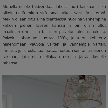
Monella ei ole tukiverkkoa lähellä juuri lainkaan, eikä
oikein tiedä miten sitä omaa aikaa saisi järjestettyä.
Mekin ollaan oltu siinä tilanteessa nuorina vanhempina
kahden pienen lapsen kanssa. Silloin olisin ollut
maailman onnellisin tällaisen palvelun olemassaolosta.
Palvelu, johon voi luottaa 100%, joka on kehitetty
nimenomaan vauvoja varten ja vanhempia varten.
Ihmiset, joille uskaltaa luottaa hoitoon sen oman pienen
rakkaan, jota ei todellakaan uskalla jättää kenelle
tahansa.