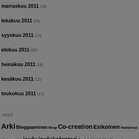
marraskuu 2011
(19)
lokakuu 2011
(25)
syyskuu 2011
(12)
elokuu 2011
(20)
heinäkuu 2011
(18)
kesäkuu 2011
(12)
toukokuu 2011
(17)
TAGIT
Arki
Co-creation
Esikoinen
Bloggaaminen
Blogi
Hankinnat