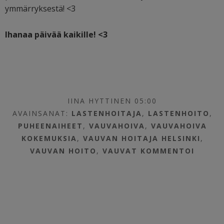
ymmärryksestä! <3
Ihanaa päivää kaikille! <3
IINA HYTTINEN 05:00
AVAINSANAT:
LASTENHOITAJA
,
LASTENHOITO
,
PUHEENAIHEET
,
VAUVAHOIVA
,
VAUVAHOIVA
KOKEMUKSIA
,
VAUVAN HOITAJA HELSINKI
,
VAUVAN HOITO
,
VAUVAT
KOMMENTOI