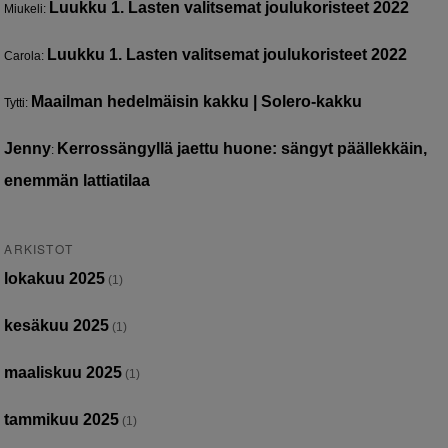
Luukku 1. Lasten valitsemat joulukoristeet 2022
Miukeli
:
Luukku 1. Lasten valitsemat joulukoristeet 2022
Carola
:
Maailman hedelmäisin kakku | Solero-kakku
Tytti
:
Jenny
Kerrossängyllä jaettu huone: sängyt päällekkäin,
:
enemmän lattiatilaa
ARKISTOT
lokakuu 2025
(1)
kesäkuu 2025
(1)
maaliskuu 2025
(1)
tammikuu 2025
(1)