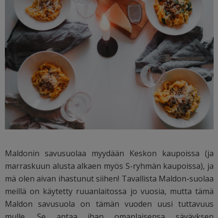
Maldonin savusuolaa myydään Keskon kaupoissa (ja
marraskuun alusta alkaen myös S-ryhmän kaupoissa), ja
mä olen aivan ihastunut siihen! Tavallista Maldon-suolaa
meillä on käytetty ruuanlaitossa jo vuosia, mutta tämä
Maldon savusuola on tämän vuoden uusi tuttavuus
mulle. Se antaa ihan omanlaisensa säväyksen