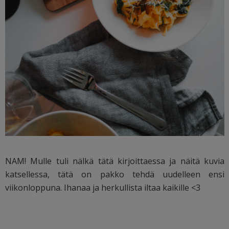
NAM! Mulle tuli nälkä tätä kirjoittaessa ja näitä kuvia
katsellessa, tätä on pakko tehdä uudelleen ensi
viikonloppuna. Ihanaa ja herkullista iltaa kaikille <3