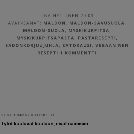
IINA HYTTINEN 20:03
AVAINSANAT:
MALDON
,
MALDON-SAVUSUOLA
,
MALDON-SUOLA
,
MYSKIKURPITSA
,
MYSKIKURPITSAPASTA
,
PASTARESEPTI
,
SADONKORJUUJUHLA
,
SATOKAUSI
,
VEGAANINEN
RESEPTI
1 KOMMENTTI
VIIMEISIMMÄT ARTIKKELIT
Tytöt kuuluvat kouluun, eivät naimisiin