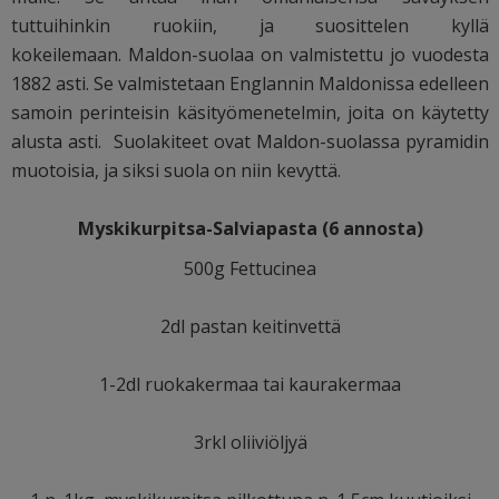
tuttuihinkin ruokiin, ja suosittelen kyllä
kokeilemaan.
Maldon-suolaa on valmistettu jo vuodesta
1882 asti. Se valmistetaan Englannin Maldonissa edelleen
samoin perinteisin käsityömenetelmin, joita on käytetty
alusta asti. Suolakiteet ovat Maldon-suolassa pyramidin
muotoisia, ja siksi suola on niin kevyttä.
Myskikurpitsa-Salviapasta (6 annosta)
500g Fettucinea
2dl pastan keitinvettä
1-2dl ruokakermaa tai kaurakermaa
3rkl oliiviöljyä