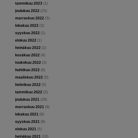
tammikuu 2023
(1)
joulukuu 2022
(25)
marraskuu 2022
(3)
lokakuu 2022
(3)
syyskuu 2022
(1)
elokuu 2022
(1)
heinäkuu 2022
(2)
kesäkuu 2022
(4)
toukokuu 2022
(3)
huhtikuu 2022
(6)
maaliskuu 2022
(5)
helmikuu 2022
(5)
tammikuu 2022
(3)
joulukuu 2021
(29)
marraskuu 2021
(9)
lokakuu 2021
(8)
syyskuu 2021
(8)
elokuu 2021
(5)
heinäkuu 2021
(10)