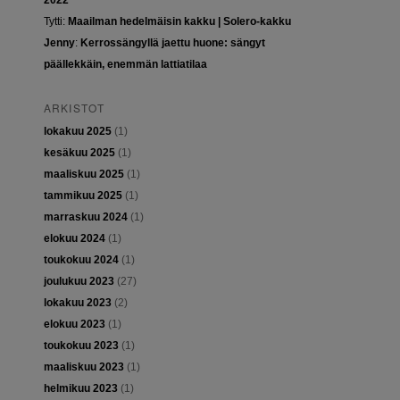
2022
Tytti
:
Maailman hedelmäisin kakku | Solero-kakku
Jenny
:
Kerrossängyllä jaettu huone: sängyt
päällekkäin, enemmän lattiatilaa
ARKISTOT
lokakuu 2025
(1)
kesäkuu 2025
(1)
maaliskuu 2025
(1)
tammikuu 2025
(1)
marraskuu 2024
(1)
elokuu 2024
(1)
toukokuu 2024
(1)
joulukuu 2023
(27)
lokakuu 2023
(2)
elokuu 2023
(1)
toukokuu 2023
(1)
maaliskuu 2023
(1)
helmikuu 2023
(1)