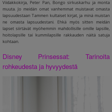
Viidakkokirja, Peter Pan, Bongo sirkuskarhu ja monta
muuta. Jo meidän omat vanhemmat muistavat omasta
lapsuudestaan Tammen kultaiset kirjat, ja minä muistan
ne omasta lapsuudestani. Ehkä myös sitten meidän
lapset siirtävät myöhemmin mahdollisille omille lapsille,
hoitolapsille tai kummilapsille rakkauden näitä satuja
kohtaan.
Disney Prinsessat: Tarinoita
rohkeudesta ja hyvyydestä