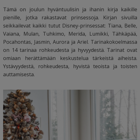
Tämä on joulun hyväntuulisin ja ihanin kirja kaikille
pienille, jotka rakastavat prinsessoja. Kirjan sivuilla
seikkailevat kaikki tutut Disney-prinsessat: Tiana, Belle,
Vaiana, Mulan, Tuhkimo, Merida, Lumikki, Tähkäpää,
Pocahontas, Jasmin, Aurora ja Ariel. Tarinakokoelmassa
on 14 tarinaa rohkeudesta ja hyvyydestä. Tarinat ovat
omiaan herättämään keskustelua tärkeistä aiheista.
Ystävyydestä, rohkeudesta, hyvistä teoista ja toisten
auttamisesta.