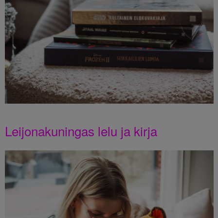
Leijonakuningas lelu ja kirja