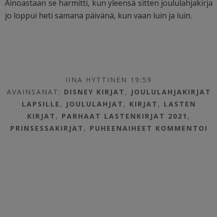
Ainoastaan se harmitti, kun yleensä sitten joululahjakirja
jo loppui heti samana päivänä, kun vaan luin ja luin.
IINA HYTTINEN 19:59
AVAINSANAT:
DISNEY KIRJAT
,
JOULULAHJAKIRJAT
LAPSILLE
,
JOULULAHJAT
,
KIRJAT
,
LASTEN
KIRJAT
,
PARHAAT LASTENKIRJAT 2021
,
PRINSESSAKIRJAT
,
PUHEENAIHEET
KOMMENTOI