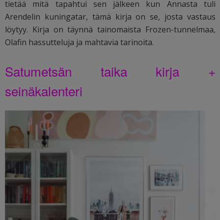
tietää mitä tapahtui sen jälkeen kun Annasta tuli
Arendelin kuningatar, tämä kirja on se, josta vastaus
löytyy. Kirja on täynnä tainomaista Frozen-tunnelmaa,
Olafin hassutteluja ja mahtavia tarinoita.
Satumetsän taika kirja +
seinäkalenteri