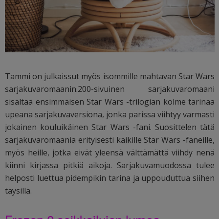
Tammi on julkaissut myös isommille mahtavan Star Wars
sarjakuvaromaanin.200-sivuinen sarjakuvaromaani
sisältää ensimmäisen Star Wars -trilogian kolme tarinaa
upeana sarjakuvaversiona, jonka parissa viihtyy varmasti
jokainen kouluikäinen Star Wars -fani. Suosittelen tätä
sarjakuvaromaania erityisesti kaikille Star Wars -faneille,
myös heille, jotka eivät yleensä välttämättä viihdy nenä
kiinni kirjassa pitkiä aikoja. Sarjakuvamuodossa tulee
helposti luettua pidempikin tarina ja uppouduttua siihen
täysillä.