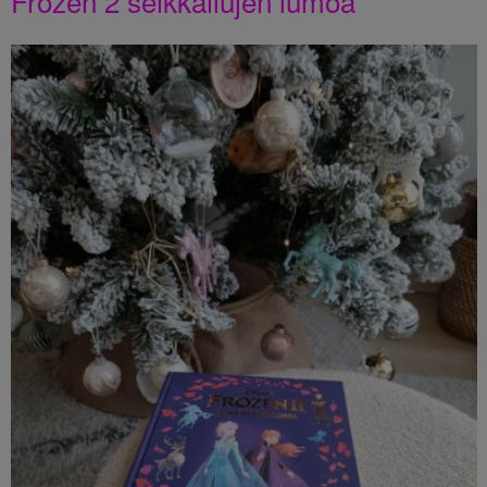
Frozen 2 seikkailujen lumoa