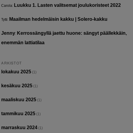
Luukku 1. Lasten valitsemat joulukoristeet 2022
Carola
:
Maailman hedelmäisin kakku | Solero-kakku
Tytti
:
Jenny
Kerrossängyllä jaettu huone: sängyt päällekkäin,
:
enemmän lattiatilaa
ARKISTOT
lokakuu 2025
(1)
kesäkuu 2025
(1)
maaliskuu 2025
(1)
tammikuu 2025
(1)
marraskuu 2024
(1)