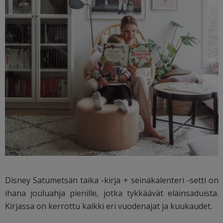
Disney Satumetsän taika -kirja + seinäkalenteri -setti on
ihana jouluahja pienille, jotka tykkäävät eläinsaduista.
Kirjassa on kerrottu kaikki eri vuodenajat ja kuukaudet.