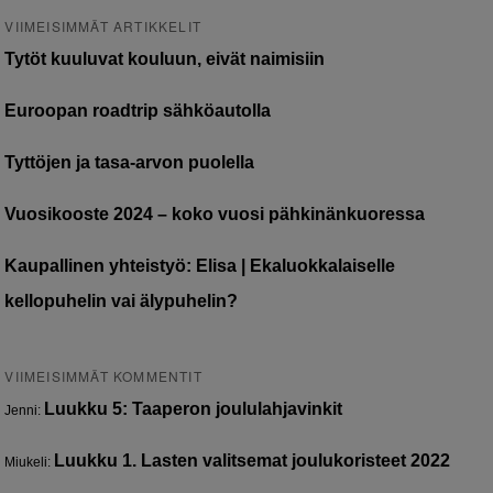
VIIMEISIMMÄT ARTIKKELIT
Tytöt kuuluvat kouluun, eivät naimisiin
Euroopan roadtrip sähköautolla
Tyttöjen ja tasa-arvon puolella
Vuosikooste 2024 – koko vuosi pähkinänkuoressa
Kaupallinen yhteistyö: Elisa | Ekaluokkalaiselle
kellopuhelin vai älypuhelin?
VIIMEISIMMÄT KOMMENTIT
Luukku 5: Taaperon joululahjavinkit
Jenni
:
Luukku 1. Lasten valitsemat joulukoristeet 2022
Miukeli
: