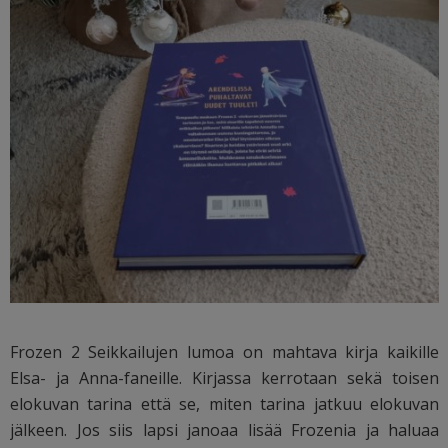
Frozen 2 Seikkailujen lumoa on mahtava kirja kaikille
Elsa- ja Anna-faneille. Kirjassa kerrotaan sekä toisen
elokuvan tarina että se, miten tarina jatkuu elokuvan
jälkeen. Jos siis lapsi janoaa lisää Frozenia ja haluaa