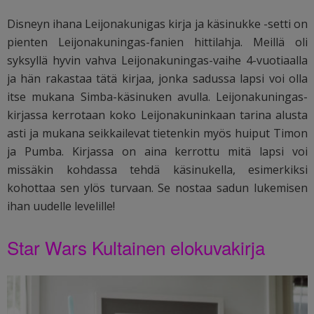
Disneyn ihana Leijonakunigas kirja ja käsinukke -setti on
pienten Leijonakuningas-fanien hittilahja. Meillä oli
syksyllä hyvin vahva Leijonakuningas-vaihe 4-vuotiaalla
ja hän rakastaa tätä kirjaa, jonka sadussa lapsi voi olla
itse mukana Simba-käsinuken avulla. Leijonakuningas-
kirjassa kerrotaan koko Leijonakuninkaan tarina alusta
asti ja mukana seikkailevat tietenkin myös huiput Timon
ja Pumba. Kirjassa on aina kerrottu mitä lapsi voi
missäkin kohdassa tehdä käsinukella, esimerkiksi
kohottaa sen ylös turvaan. Se nostaa sadun lukemisen
ihan uudelle levelille!
Star Wars Kultainen elokuvakirja