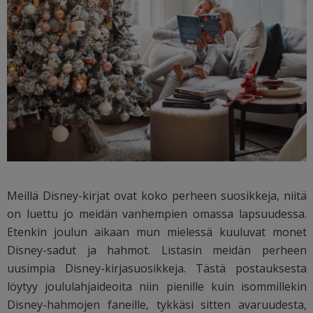
Meillä Disney-kirjat ovat koko perheen suosikkeja, niitä
on luettu jo meidän vanhempien omassa lapsuudessa.
Etenkin joulun aikaan mun mielessä kuuluvat monet
Disney-sadut ja hahmot. Listasin meidän perheen
uusimpia Disney-kirjasuosikkeja. Tästä postauksesta
löytyy joululahjaideoita niin pienille kuin isommillekin
Disney-hahmojen faneille, tykkäsi sitten avaruudesta,