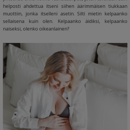
helposti ahdettua itseni siihen äärimmäisen tiukkaan
muottiin, jonka itselleni asetin. Silti mietin kelpaanko
sellaisena kuin olen. Kelpaanko äidiksi, kelpaanko
naiseksi, olenko oikeanlainen?