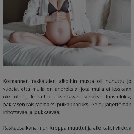
Kolmannen raskauden aikoihin musta oli huhuttu jo
vuosia, että mulla on anoreksia (jota mulla ei koskaan
ole ollut), kutsuttu oksettavan laihaksi, luuviuluksi,
pakkasen raiskaamaksi pulkannaruksi. Se oli järjettömän
inhottavaa ja loukkaavaa.
Raskausaikana mun kroppa muuttui ja alle kaksi viikkoa