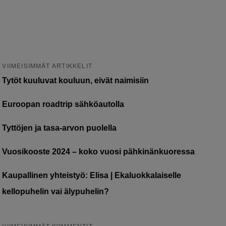
VIIMEISIMMÄT ARTIKKELIT
Tytöt kuuluvat kouluun, eivät naimisiin
Euroopan roadtrip sähköautolla
Tyttöjen ja tasa-arvon puolella
Vuosikooste 2024 – koko vuosi pähkinänkuoressa
Kaupallinen yhteistyö: Elisa | Ekaluokkalaiselle
kellopuhelin vai älypuhelin?
VIIMEISIMMÄT KOMMENTIT