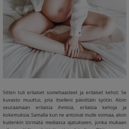
Sitten tuli erilaiset somehaasteet ja erilaiset kehot. Se
kuvasto muuttui, jota itselleni päivittäin syötin. Aloin
seuraamaan erilaisia ihmisiä, erilaisia kehoja ja
kokemuksia. Samalla kun ne antoivat mulle voimaa, aloin
kuitenkin törmätä mediassa ajatukseen, jonka mukaan