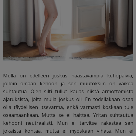
Mulla on edelleen joskus haastavampia kehopäiviä,
jolloin omaan kehoon ja sen muutoksiin on vaikea
suhtautua. Olen silti tullut kauas niistä armottomista
ajatuksista, joita mulla joskus oli. En todellakaan osaa
olla täydellisen itsevarma, enkä varmasti koskaan tule
osaamaankaan. Mutta se ei haittaa. Yritän suhtautua
kehooni neutraalisti. Mun ei tarvitse rakastaa sen
jokaista kohtaa, mutta ei myöskään vihata. Mun ei