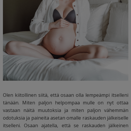
Olen kiitollinen siitä, että osaan olla lempeämpi itselleni
tänään. Miten paljon helpompaa mulle on nyt ottaa
vastaan näitä muutoksia ja miten paljon vähemmän
odotuksia ja paineita asetan omalle raskauden jälkeiselle
itselleni. Osaan ajatella, että se raskauden jälkeinen