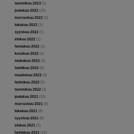
tammikuu 2023
(1)
joulukuu 2022
(25)
marraskuu 2022
(3)
lokakuu 2022
(3)
syyskuu 2022
(1)
elokuu 2022
(1)
heinäkuu 2022
(2)
kesäkuu 2022
(4)
toukokuu 2022
(3)
huhtikuu 2022
(6)
maaliskuu 2022
(5)
helmikuu 2022
(5)
tammikuu 2022
(3)
joulukuu 2021
(29)
marraskuu 2021
(9)
lokakuu 2021
(8)
syyskuu 2021
(8)
elokuu 2021
(5)
heinäkuu 2021
(10)