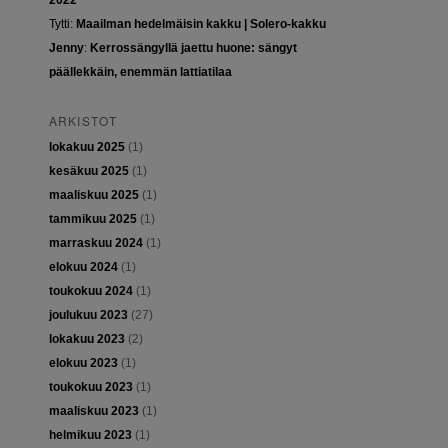
2022
Tytti
:
Maailman hedelmäisin kakku | Solero-kakku
Jenny
:
Kerrossängyllä jaettu huone: sängyt
päällekkäin, enemmän lattiatilaa
ARKISTOT
lokakuu 2025
(1)
kesäkuu 2025
(1)
maaliskuu 2025
(1)
tammikuu 2025
(1)
marraskuu 2024
(1)
elokuu 2024
(1)
toukokuu 2024
(1)
joulukuu 2023
(27)
lokakuu 2023
(2)
elokuu 2023
(1)
toukokuu 2023
(1)
maaliskuu 2023
(1)
helmikuu 2023
(1)