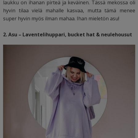
laukku on ihanan pirteä ja keväinen. Tässä mekossa oli
hyvin tilaa vielä mahalle kasvaa, mutta tämä menee
super hyvin myös ilman mahaa. Ihan mieletön asu!
2. Asu – Laventelihuppari, bucket hat & neulehousut