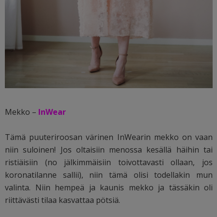
Mekko –
InWear
Tämä puuteriroosan värinen InWearin mekko on vaan
niin suloinen! Jos oltaisiin menossa kesällä häihin tai
ristiäisiin (no jälkimmäisiin toivottavasti ollaan, jos
koronatilanne sallii), niin tämä olisi todellakin mun
valinta. Niin hempeä ja kaunis mekko ja tässäkin oli
riittävästi tilaa kasvattaa pötsiä.