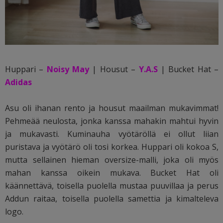
Huppari –
Noisy May
| Housut –
Y.A.S
| Bucket Hat –
Adidas
Asu oli ihanan rento ja housut maailman mukavimmat!
Pehmeää neulosta, jonka kanssa mahakin mahtui hyvin
ja mukavasti. Kuminauha vyötäröllä ei ollut liian
puristava ja vyötärö oli tosi korkea. Huppari oli kokoa S,
mutta sellainen hieman oversize-malli, joka oli myös
mahan kanssa oikein mukava. Bucket Hat oli
käännettävä, toisella puolella mustaa puuvillaa ja perus
Addun raitaa, toisella puolella samettia ja kimalteleva
logo.