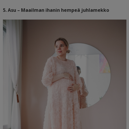
5. Asu – Maailman ihanin hempeä juhlamekko