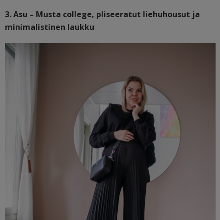
3. Asu – Musta college, pliseeratut liehuhousut ja
minimalistinen laukku