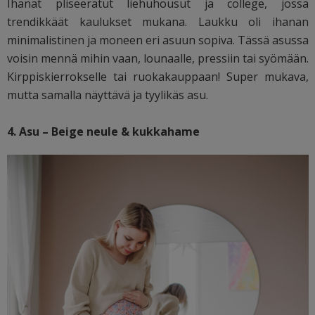
Ihanat pliseeratut liehuhousut ja college, jossa
trendikkäät kaulukset mukana. Laukku oli ihanan
minimalistinen ja moneen eri asuun sopiva. Tässä asussa
voisin mennä mihin vaan, lounaalle, pressiin tai syömään.
Kirppiskierrokselle tai ruokakauppaan! Super mukava,
mutta samalla näyttävä ja tyylikäs asu.
4. Asu – Beige neule & kukkahame