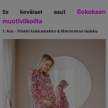
Sokoksen
5x keväiset asut
muotiviikoilta
1. Asu – Pinkki kukkamekko & Marimekon laukku