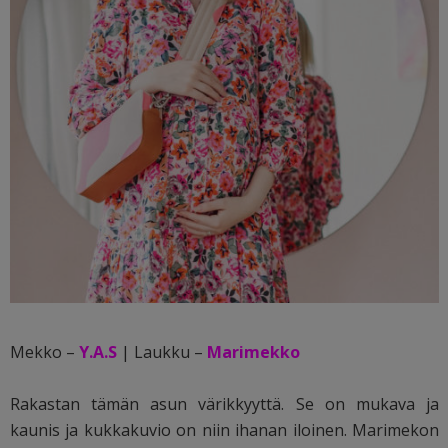
Mekko –
Y.A.S
| Laukku –
Marimekko
Rakastan tämän asun värikkyyttä. Se on mukava ja
kaunis ja kukkakuvio on niin ihanan iloinen. Marimekon