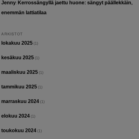
Jenny
Kerrossängyllä jaettu huone: sängyt päällekkäin,
:
enemmän lattiatilaa
ARKISTOT
lokakuu 2025
(1)
kesäkuu 2025
(1)
maaliskuu 2025
(1)
tammikuu 2025
(1)
marraskuu 2024
(1)
elokuu 2024
(1)
toukokuu 2024
(1)