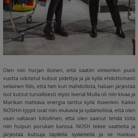
Olen niin hurjan iloinen, että saatiin viimeinkin puoli
vuotta odotetut kutsut pidettyä ja jäi kyllä ehdottomasti
sellainen fiilis, että heti kun mahdollista, haluan järjestää
isot kutsut turvallisesti myös livenä! Mulla oli niin kivaa ja
Marikan mahtava energia tarttui kyllä itseenkin. Kaikki
NOSHin tyypit ovat niin mukavia ja sydämellisiä, että olen
vaan valtavan kiitollinen, että olen saanut tehdä töitä
niin huipun porukan kanssa. NOSH tekee vaatteita ja
järjestää kutsuja täydellä sydämellä ja se huokuu