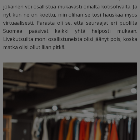
jokainen voi osallistua mukavasti omalta kotisohvalta. Ja
nyt kun ne on koettu, niin olihan se tosi hauskaa myös
virtuaalisesti. Parasta oli se, että seuraajat eri puolilta
Suomea pääsivät kaikki yhtä helposti mukaan.
Livekutsuilta moni osallistuneista olisi jäänyt pois, koska
matka olisi ollut liian pitkä.