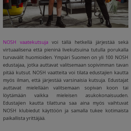
NOSH vaatekutsuja
voi tällä hetkellä järjestää sekä
virtuaalisena että pieninä livekutsuina tutulla porukalla
turvavälit huomioiden. Ympäri Suomen on yli 100 NOSH
edustajaa, jotka auttavat valitsemaan sopivimman tavan
pitää kutsut. NOSH vaatteita voi tilata edustajien kautta
myös ilman, että järjestää varsinaisia kutsuja. Edustajat
auttavat mielellään valitsemaan sopivan koon tai
löytämään vaikka mieleisen asukokonaisuuden.
Edustajien kautta tilattuna saa aina myös vaihtuvat
NOSH klubiedut käyttöön ja samalla tukee kotimaista
paikallista yrittäjää.