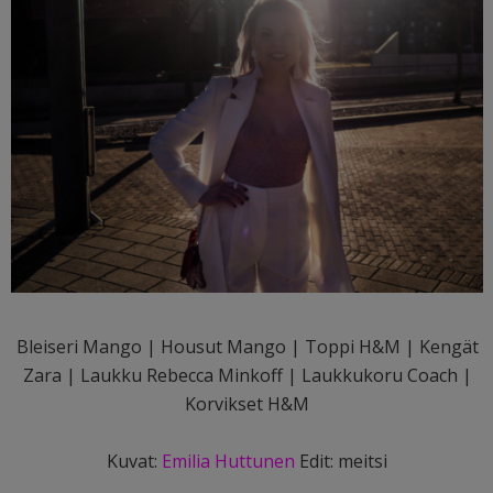
Bleiseri Mango | Housut Mango | Toppi H&M | Kengät
Zara | Laukku Rebecca Minkoff | Laukkukoru Coach |
Korvikset H&M
Kuvat:
Emilia Huttunen
Edit: meitsi