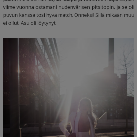
viime vuonna ostamani nudenvärisen pitsitopin, ja se oli
puvun kanssa tosi hyvä match. Onneksi! Sillä mikään muu
ei ollut. Asu oli löytynyt.