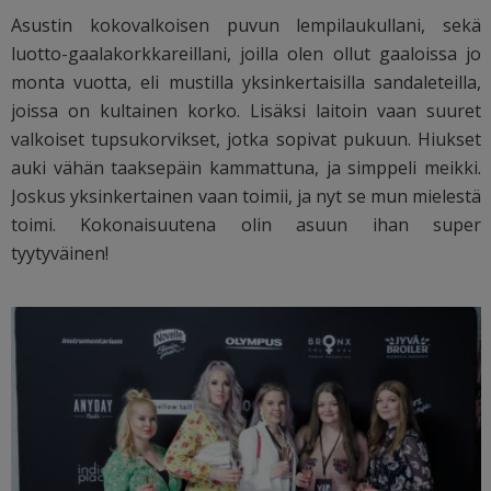
Asustin kokovalkoisen puvun lempilaukullani, sekä
luotto-gaalakorkkareillani, joilla olen ollut gaaloissa jo
monta vuotta, eli mustilla yksinkertaisilla sandaleteilla,
joissa on kultainen korko. Lisäksi laitoin vaan suuret
valkoiset tupsukorvikset, jotka sopivat pukuun. Hiukset
auki vähän taaksepäin kammattuna, ja simppeli meikki.
Joskus yksinkertainen vaan toimii, ja nyt se mun mielestä
toimi. Kokonaisuutena olin asuun ihan super
tyytyväinen!