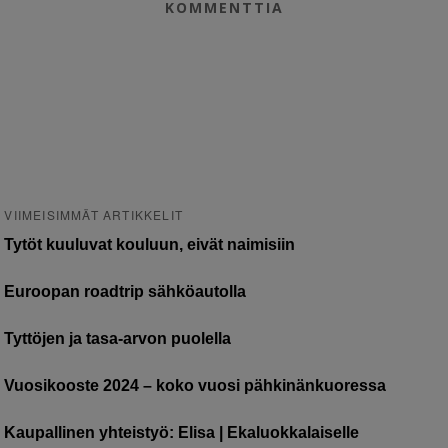
KOMMENTTIA
VIIMEISIMMÄT ARTIKKELIT
Tytöt kuuluvat kouluun, eivät naimisiin
Euroopan roadtrip sähköautolla
Tyttöjen ja tasa-arvon puolella
Vuosikooste 2024 – koko vuosi pähkinänkuoressa
Kaupallinen yhteistyö: Elisa | Ekaluokkalaiselle