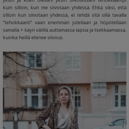
kuin silloin, kun me siivotaan yhdessä. Ehkä siksi, että
silloin kun siivotaan yhdessä, ei tehdä sitä sillä tavalla
”tehokkaasti” vaan enemmän jutellaan ja höpötellään
samalla + käyn välillä auttamassa lapsia ja tsekkaamassa,
kuinka heillä etenee siivous.