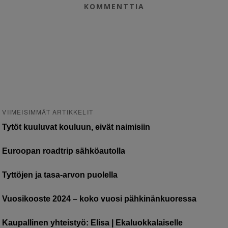
KOMMENTTIA
VIIMEISIMMÄT ARTIKKELIT
Tytöt kuuluvat kouluun, eivät naimisiin
Euroopan roadtrip sähköautolla
Tyttöjen ja tasa-arvon puolella
Vuosikooste 2024 – koko vuosi pähkinänkuoressa
Kaupallinen yhteistyö: Elisa | Ekaluokkalaiselle