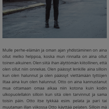
Mulle perhe-elämän ja oman ajan yhdistäminen on aina
ollut melko helppoa, koska mun rinnalla on aina ollut
toinen aikuinen. Olen siitä ihan älyttömän kiitollinen, että
olen ollut niin onnekas. Olen päässyt lenkille aina silloin
kun olen halunnut ja olen päässyt viettämään tyttöjen
iltaa aina kun olen halunnut. Otto on aina kannustanut
mua ottamaan omaa aikaa niin kotona kuin kodin
ulkopuolellakin silloin kun sitä olen tarvinnut ja sama
toisin päin. Otto itse tykkää esim. pelata ja pari tai
muutaman illan viikossa Otto käyttää pelaten. Silloin mä