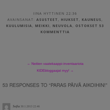
IINA HYTTINEN 22:36
AVAINSANAT:
ASUSTEET
,
HIUKSET
,
KAUNEUS
,
KUULUMISIA
,
MEIKKI
,
NEUVOLA
,
OSTOKSET
53
KOMMENTTIA
←
Neitien vaatekaappi-inventaariota
KIDEbloggaajat myy!
→
53 RESPONSES TO “PARAS PÄIVÄ AIKOIHIN!”
Sofia
30.1.2013 22:46