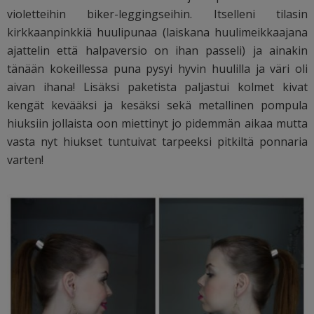
violetteihin biker-leggingseihin. Itselleni tilasin
kirkkaanpinkkiä huulipunaa (laiskana huulimeikkaajana
ajattelin että halpaversio on ihan passeli) ja ainakin
tänään kokeillessa puna pysyi hyvin huulilla ja väri oli
aivan ihana! Lisäksi paketista paljastui kolmet kivat
kengät kevääksi ja kesäksi sekä metallinen pompula
hiuksiin jollaista oon miettinyt jo pidemmän aikaa mutta
vasta nyt hiukset tuntuivat tarpeeksi pitkiltä ponnaria
varten!