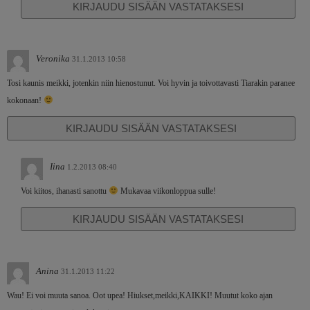
KIRJAUDU SISÄÄN VASTATAKSESI
Veronika
31.1.2013 10:58
Tosi kaunis meikki, jotenkin niin hienostunut. Voi hyvin ja toivottavasti Tiarakin paranee
kokonaan!
KIRJAUDU SISÄÄN VASTATAKSESI
Iina
1.2.2013 08:40
Voi kiitos, ihanasti sanottu
Mukavaa viikonloppua sulle!
KIRJAUDU SISÄÄN VASTATAKSESI
Anina
31.1.2013 11:22
Wau! Ei voi muuta sanoa. Oot upea! Hiukset,meikki,KAIKKI! Muutut koko ajan