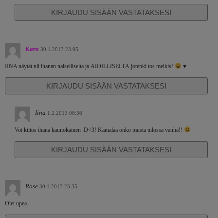
KIRJAUDU SISÄÄN VASTATAKSESI
Karo
30.1.2013 23:05
IINA näytät nii ihanan naiselliselta ja ÄIDILLISELTÄ jotenki tos meikis!
♥
KIRJAUDU SISÄÄN VASTATAKSESI
Iina
1.2.2013 08:36
Voi kiitos ihana kaunokainen :D<3! Kamalaa onko musta tulossa vanha!!
KIRJAUDU SISÄÄN VASTATAKSESI
Rose
30.1.2013 23:35
Olet upea.