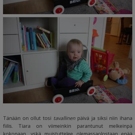
Tänään on ollut tosi
tavallinen
päivä ja siksi niin ihana
fiilis. Tiara on viimeinkin parantunut melkeinpä
kokonaan, yskä muistuttelee olemassaolostaan enää