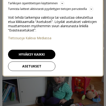
Tarkkojen sijaintitietojen käyttäminen
Tunnista laitteet aktiivisesti pyydettyjen tietojen perusteella
Voit tehdä tarkempia valintoja tai vastustaa oikeutettua
etua klikkaamalla “Asetukset”. Löydät asetukset valintojen
muuttamiseen myöhemmin sivun alareunasta linkillä
“Evästeasetukset”.
Tietosuoja Kaleva Mediassa
HYVÄKSY KAIKKI
ASETUKSET