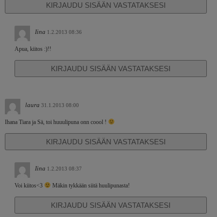
KIRJAUDU SISÄÄN VASTATAKSESI
Iina
1.2.2013 08:36
Apua, kiitos :)!!
KIRJAUDU SISÄÄN VASTATAKSESI
laura
31.1.2013 08:00
Ihana Tiara ja Sä, toi huuulipuna onn coool !
KIRJAUDU SISÄÄN VASTATAKSESI
Iina
1.2.2013 08:37
Voi kiitos<3
Mäkin tykkään siitä huulipunasta!
KIRJAUDU SISÄÄN VASTATAKSESI