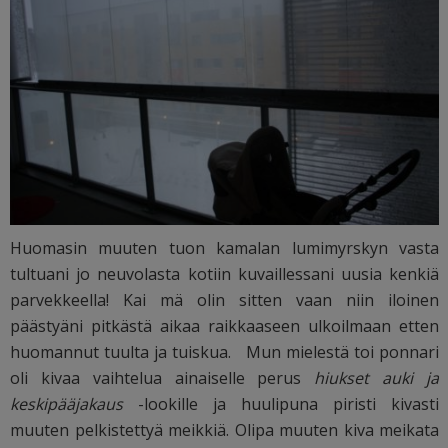
Huomasin muuten tuon kamalan lumimyrskyn vasta
tultuani jo neuvolasta kotiin kuvaillessani uusia kenkiä
parvekkeella! Kai mä olin sitten vaan niin iloinen
päästyäni pitkästä aikaa raikkaaseen ulkoilmaan etten
huomannut tuulta ja tuiskua. Mun mielestä toi ponnari
oli kivaa vaihtelua ainaiselle perus
hiukset auki ja
keskipääjakaus
-lookille ja huulipuna piristi kivasti
muuten pelkistettyä meikkiä. Olipa muuten kiva meikata