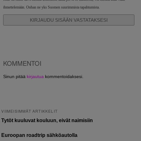
ihmettelemään. Onhan ne yks Suomen suurimmista tapahtumista.
KIRJAUDU SISÄÄN VASTATAKSESI
KOMMENTOI
Sinun pitää
kirjautua
kommentoidaksesi.
VIIMEISIMMÄT ARTIKKELIT
Tytöt kuuluvat kouluun, eivät naimisiin
Euroopan roadtrip sähköautolla