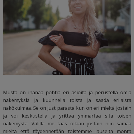
Musta on ihanaa pohtia eri asioita ja perustella omia
näkemyksiä ja kuunnella toista ja saada erilaista
näkökulmaa. Se on just parasta kun on eri mieltä jostain
ja voi keskustella ja yrittää ymmärtää sitä toisen
näkemystä. Välillä me taas ollaan jostain niin samaa
mieltä että täydennetään toistemme lauseita monta