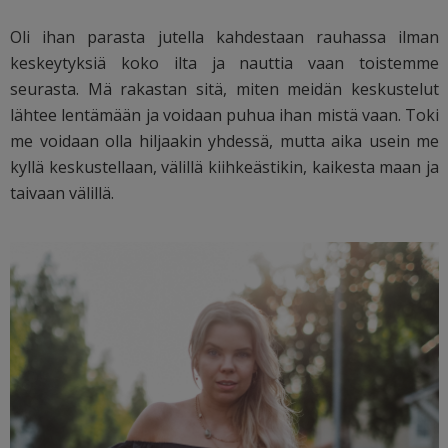
Oli ihan parasta jutella kahdestaan rauhassa ilman
keskeytyksiä koko ilta ja nauttia vaan toistemme
seurasta. Mä rakastan sitä, miten meidän keskustelut
lähtee lentämään ja voidaan puhua ihan mistä vaan. Toki
me voidaan olla hiljaakin yhdessä, mutta aika usein me
kyllä keskustellaan, välillä kiihkeästikin, kaikesta maan ja
taivaan välillä.