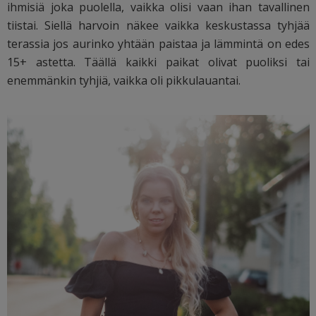
ihmisiä joka puolella, vaikka olisi vaan ihan tavallinen
tiistai. Siellä harvoin näkee vaikka keskustassa tyhjää
terassia jos aurinko yhtään paistaa ja lämmintä on edes
15+ astetta. Täällä kaikki paikat olivat puoliksi tai
enemmänkin tyhjiä, vaikka oli pikkulauantai.