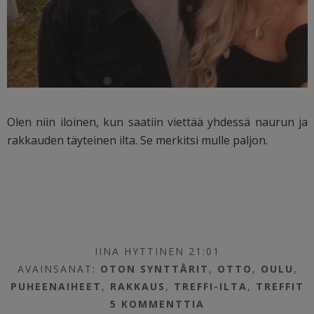
Olen niin iloinen, kun saatiin viettää yhdessä naurun ja
rakkauden täyteinen ilta. Se merkitsi mulle paljon.
IINA HYTTINEN 21:01
AVAINSANAT:
OTON SYNTTÅRIT
,
OTTO
,
OULU
,
PUHEENAIHEET
,
RAKKAUS
,
TREFFI-ILTA
,
TREFFIT
5 KOMMENTTIA