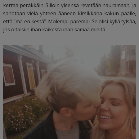
kertaa peräkkäin. Silloin yleensä revetään nauramaan, ja
sanotaan vielä yhteen ääneen kirsikkana kakun päälle,
että “mä en kestä”. Molempi parempi. Se olisi kyllä tylsää,
jos oltaisiin ihan kaikesta ihan samaa mieltä.