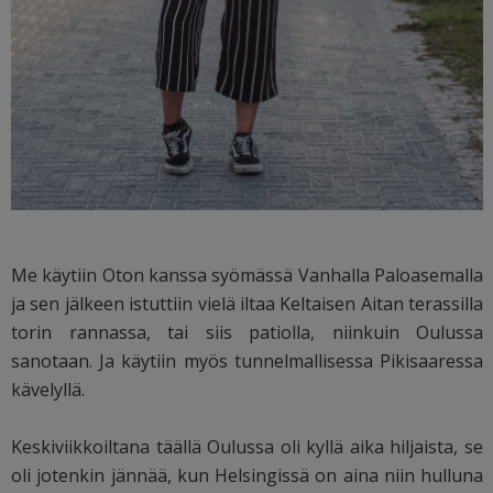
Me käytiin Oton kanssa syömässä Vanhalla Paloasemalla
ja sen jälkeen istuttiin vielä iltaa Keltaisen Aitan terassilla
torin rannassa, tai siis patiolla, niinkuin Oulussa
sanotaan. Ja käytiin myös tunnelmallisessa Pikisaaressa
kävelyllä.
Keskiviikkoiltana täällä Oulussa oli kyllä aika hiljaista, se
oli jotenkin jännää, kun Helsingissä on aina niin hulluna