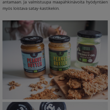
antamaan. Ja valmistuupa maapähkinävoita hyödyntäen
myös loistava satay-kastikekin.