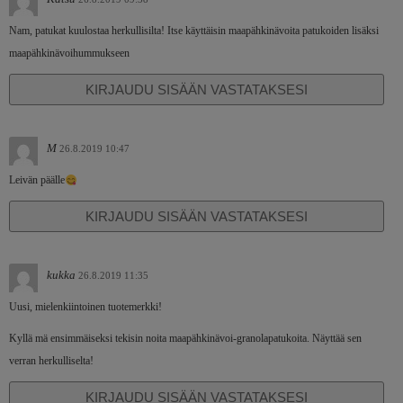
Nam, patukat kuulostaa herkullisilta! Itse käyttäisin maapähkinävoita patukoiden lisäksi
maapähkinävoihummukseen
KIRJAUDU SISÄÄN VASTATAKSESI
M
26.8.2019 10:47
Leivän päälle
KIRJAUDU SISÄÄN VASTATAKSESI
kukka
26.8.2019 11:35
Uusi, mielenkiintoinen tuotemerkki!
Kyllä mä ensimmäiseksi tekisin noita maapähkinävoi-granolapatukoita. Näyttää sen
verran herkulliselta!
KIRJAUDU SISÄÄN VASTATAKSESI