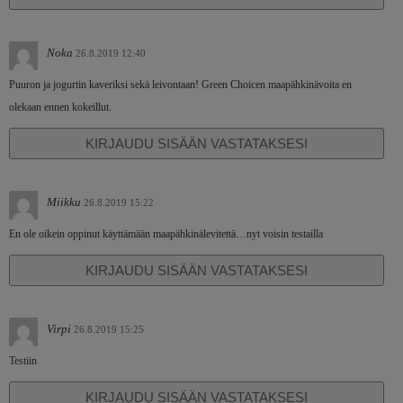
Noka
26.8.2019 12:40
Puuron ja jogurtin kaveriksi sekä leivontaan! Green Choicen maapähkinävoita en
olekaan ennen kokeillut.
KIRJAUDU SISÄÄN VASTATAKSESI
Miikku
26.8.2019 15:22
En ole oikein oppinut käyttämään maapähkinälevitettä…nyt voisin testailla
KIRJAUDU SISÄÄN VASTATAKSESI
Virpi
26.8.2019 15:25
Testiin
KIRJAUDU SISÄÄN VASTATAKSESI