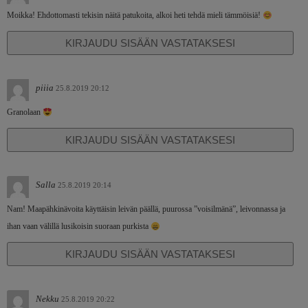
Moikka! Ehdottomasti tekisin näitä patukoita, alkoi heti tehdä mieli tämmöisiä!
KIRJAUDU SISÄÄN VASTATAKSESI
piiia
25.8.2019 20:12
Granolaan
KIRJAUDU SISÄÄN VASTATAKSESI
Salla
25.8.2019 20:14
Nam! Maapähkinävoita käyttäisin leivän päällä, puurossa ”voisilmänä”, leivonnassa ja
ihan vaan välillä lusikoisin suoraan purkista
KIRJAUDU SISÄÄN VASTATAKSESI
Nekku
25.8.2019 20:22