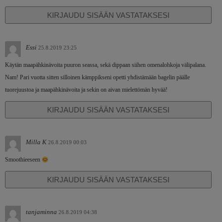
KIRJAUDU SISÄÄN VASTATAKSESI
Essi
25.8.2019 23:25
Käytän maapähkinävoita puuron seassa, sekä dippaan siihen omenalohkoja välipalana.
Nam! Pari vuotta sitten silloinen kämppikseni opetti yhdistämään bagelin päälle
tuorejuustoa ja maapähkinävoita ja sekin on aivan mielettömän hyvää!
KIRJAUDU SISÄÄN VASTATAKSESI
Milla K
26.8.2019 00:03
Smoothieeseen
KIRJAUDU SISÄÄN VASTATAKSESI
tanjaminna
26.8.2019 04:38