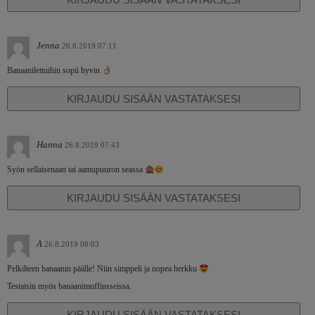
Jenna
26.8.2019 07:11
Banaanilettuihin sopii hyvin
KIRJAUDU SISÄÄN VASTATAKSESI
Hanna
26.8.2019 07:43
Syön sellaisenaan tai aamupuuron seassa
KIRJAUDU SISÄÄN VASTATAKSESI
A
26.8.2019 08:03
Pelkilteen banaanin päälle! Niin simppeli ja nopea herkku
Testaisin myös banaanimuffinsseissa.
KIRJAUDU SISÄÄN VASTATAKSESI