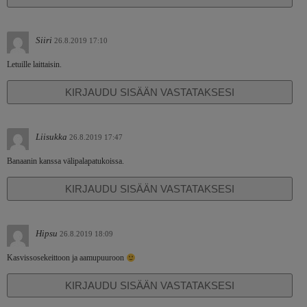
Siiri
26.8.2019 17:10
Letuille laittaisin.
KIRJAUDU SISÄÄN VASTATAKSESI
Liisukka
26.8.2019 17:47
Banaanin kanssa välipalapatukoissa.
KIRJAUDU SISÄÄN VASTATAKSESI
Hipsu
26.8.2019 18:09
Kasvissosekeittoon ja aamupuuroon
KIRJAUDU SISÄÄN VASTATAKSESI