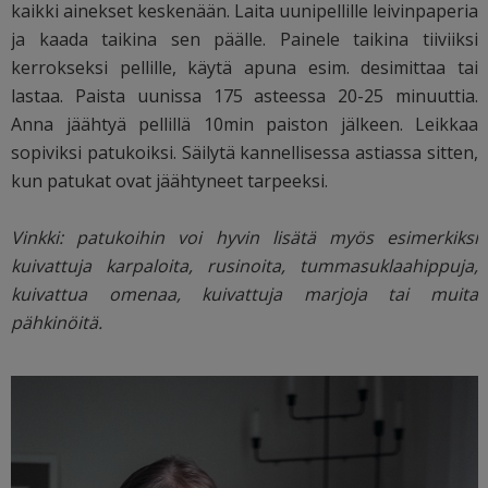
kaikki ainekset keskenään. Laita uunipellille leivinpaperia
ja kaada taikina sen päälle. Painele taikina tiiviiksi
kerrokseksi pellille, käytä apuna esim. desimittaa tai
lastaa. Paista uunissa 175 asteessa 20-25 minuuttia.
Anna jäähtyä pellillä 10min paiston jälkeen. Leikkaa
sopiviksi patukoiksi. Säilytä kannellisessa astiassa sitten,
kun patukat ovat jäähtyneet tarpeeksi.
Vinkki: patukoihin voi hyvin lisätä myös esimerkiksi
kuivattuja karpaloita, rusinoita, tummasuklaahippuja,
kuivattua omenaa, kuivattuja marjoja tai muita
pähkinöitä.