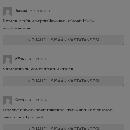
Sarkkuli
25.8.2019 20:41
Käyttäisin kekseihin ja marjapiirakkataikinaan.. ehkä voisi kokeilla
sämpylätaikinaankin..
KIRJAUDU SISÄÄN VASTATAKSESI
Niksu
25.8.2019 20:42
Välipalapatukoihin, kanakastikkeeseen ja kekseihin
KIRJAUDU SISÄÄN VASTATAKSESI
Senni
25.8.2019 20:47
Laitan yleensä maapähkinävoita kaurapuuron sekaan ja siihen lisäksi vielä vähän
banaania niin on kyllä hyvää!
KIRJAUDU SISÄÄN VASTATAKSESI