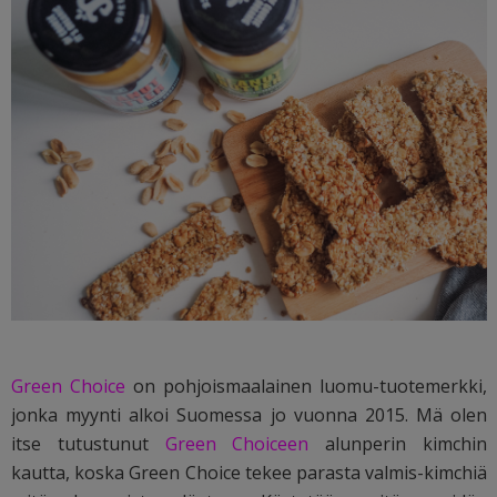
Green Choice
on pohjoismaalainen luomu-tuotemerkki,
jonka myynti alkoi Suomessa jo vuonna 2015. Mä olen
itse tutustunut
Green Choiceen
alunperin kimchin
kautta, koska Green Choice tekee parasta valmis-kimchiä