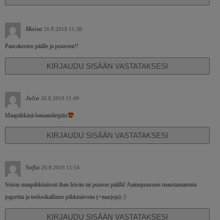
Maisa
26.8.2019 11:38
Pancakesien päälle ja puuroon!!
KIRJAUDU SISÄÄN VASTATAKSESI
Julia
26.8.2019 11:49
Maapähkinä-banaanileipiin
KIRJAUDU SISÄÄN VASTATAKSESI
Sofia
26.8.2019 11:54
Söisin maapähkinävoit ihan leivän tai puuron päällä! Aamupuuroon maustamatonta
jogurttia ja teelusikallinen pähkinävoita (+marjoja)
KIRJAUDU SISÄÄN VASTATAKSESI