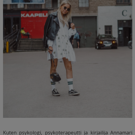
Kuten psykologi, psykoterapeutti ja kirjailija Annamari