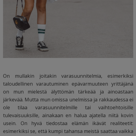
On mullakin joitakin varasuunnitelmia, esimerkiksi
taloudellinen varautuminen epävarmuuteen yrittäjänä
on mun mielestä älyttömän tärkeää ja ainoastaan
järkevää. Mutta mun omissa unelmissa ja rakkaudessa ei
ole tilaa varasuunnitelmille tai vaihtoehtoisille
tulevaisuuksille, ainakaan en halua ajatella niitä kovin
usein. On hyvä tiedostaa elämän ikävät realiteetit:
esimerkiksi se, että kumpi tahansa meistä saattaa vaikka