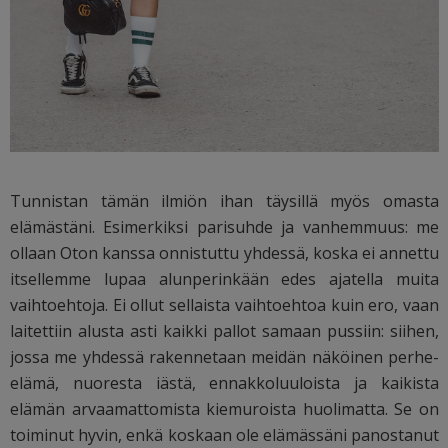
Tunnistan tämän ilmiön ihan täysillä myös omasta
elämästäni. Esimerkiksi parisuhde ja vanhemmuus: me
ollaan Oton kanssa onnistuttu yhdessä, koska ei annettu
itsellemme lupaa alunperinkään edes ajatella muita
vaihtoehtoja. Ei ollut sellaista vaihtoehtoa kuin ero, vaan
laitettiin alusta asti kaikki pallot samaan pussiin: siihen,
jossa me yhdessä rakennetaan meidän näköinen perhe-
elämä, nuoresta iästä, ennakkoluuloista ja kaikista
elämän arvaamattomista kiemuroista huolimatta. Se on
toiminut hyvin, enkä koskaan ole elämässäni panostanut