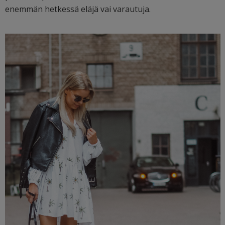
enemmän hetkessä eläjä vai varautuja.