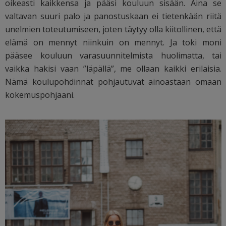
oikeasti kaikkensa ja pääsi kouluun sisään. Aina se
valtavan suuri palo ja panostuskaan ei tietenkään riitä
unelmien toteutumiseen, joten täytyy olla kiitollinen, että
elämä on mennyt niinkuin on mennyt. Ja toki moni
pääsee kouluun varasuunnitelmista huolimatta, tai
vaikka hakisi vaan ”läpällä”, me ollaan kaikki erilaisia.
Nämä koulupohdinnat pohjautuvat ainoastaan omaan
kokemuspohjaani.