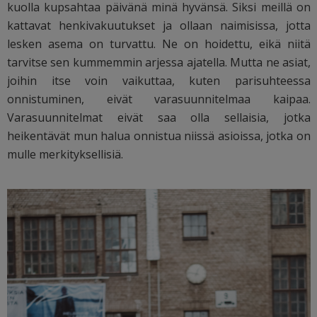
kuolla kupsahtaa päivänä minä hyvänsä. Siksi meillä on
kattavat henkivakuutukset ja ollaan naimisissa, jotta
lesken asema on turvattu. Ne on hoidettu, eikä niitä
tarvitse sen kummemmin arjessa ajatella. Mutta ne asiat,
joihin itse voin vaikuttaa, kuten parisuhteessa
onnistuminen, eivät varasuunnitelmaa kaipaa.
Varasuunnitelmat eivät saa olla sellaisia, jotka
heikentävät mun halua onnistua niissä asioissa, jotka on
mulle merkityksellisiä.