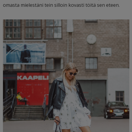
omasta mielestäni tein silloin kovasti töitä sen eteen.