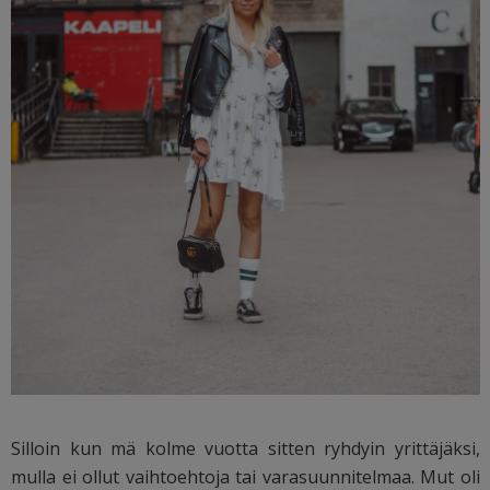
Silloin kun mä kolme vuotta sitten ryhdyin yrittäjäksi,
mulla ei ollut vaihtoehtoja tai varasuunnitelmaa. Mut oli