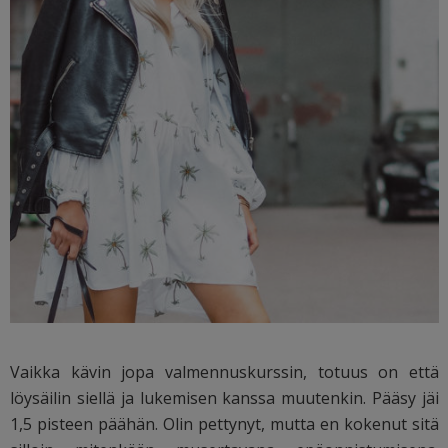
Vaikka kävin jopa valmennuskurssin, totuus on että
löysäilin siellä ja lukemisen kanssa muutenkin. Pääsy jäi
1,5 pisteen päähän. Olin pettynyt, mutta en kokenut sitä