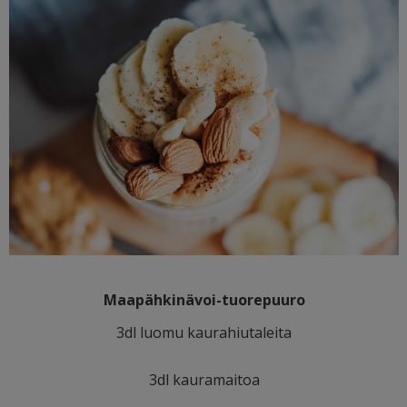
Maapähkinävoi-tuorepuuro
3dl luomu kaurahiutaleita
3dl kauramaitoa