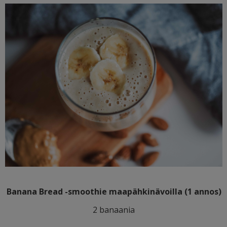
Banana Bread -smoothie maapähkinävoilla (1 annos)
2 banaania