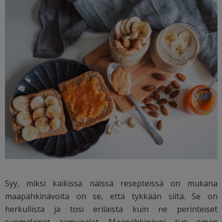
Syy, miksi kaikissa näissä resepteissä on mukana
maapähkinävoita on se, että tykkään siitä. Se on
herkullista ja tosi erilaista kuin ne perinteiset