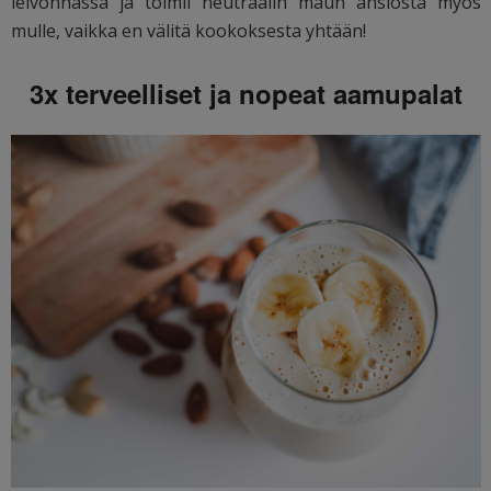
leivonnassa ja toimii neutraalin maun ansiosta myös
mulle, vaikka en välitä kookoksesta yhtään!
3x terveelliset ja nopeat aamupalat