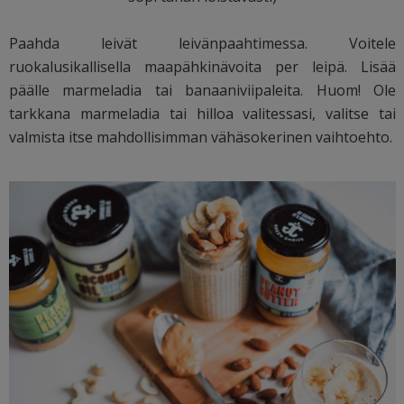
Paahda leivät leivänpaahtimessa. Voitele
ruokalusikallisella maapähkinävoita per leipä. Lisää
päälle marmeladia tai banaaniviipaleita. Huom! Ole
tarkkana marmeladia tai hilloa valitessasi, valitse tai
valmista itse mahdollisimman vähäsokerinen vaihtoehto.