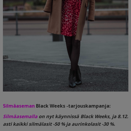
Silmäaseman
Black Weeks -tarjouskampanja:
Silmäasemalla
on nyt käynnissä Black Weeks,
ja 8.12.
asti kaikki silmälasit -50 % ja aurinkolasit -30 %.