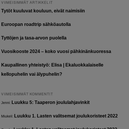
VIIMEISIMMÄT ARTIKKELIT
Tytöt kuuluvat kouluun, eivät naimisiin
Euroopan roadtrip sähköautolla
Tyttöjen ja tasa-arvon puolella
Vuosikooste 2024 – koko vuosi pähkinänkuoressa
Kaupallinen yhteistyö: Elisa | Ekaluokkalaiselle
kellopuhelin vai älypuhelin?
VIIMEISIMMÄT KOMMENTIT
Luukku 5: Taaperon joululahjavinkit
Jenni
:
Luukku 1. Lasten valitsemat joulukoristeet 2022
Miukeli
: