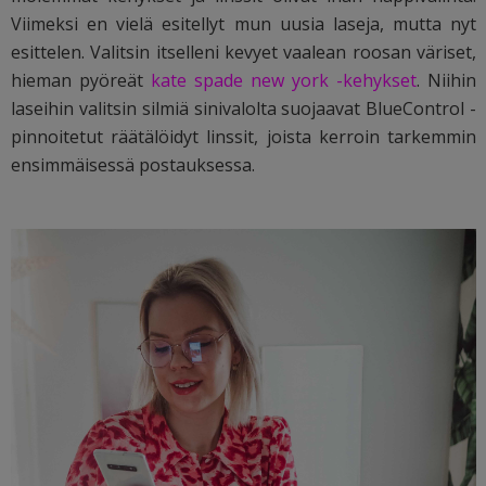
Viimeksi en vielä esitellyt mun uusia laseja, mutta nyt
esittelen. Valitsin itselleni kevyet vaalean roosan väriset,
hieman pyöreät
kate spade new york -kehykset
. Niihin
laseihin valitsin silmiä sinivalolta suojaavat BlueControl -
pinnoitetut räätälöidyt linssit, joista kerroin tarkemmin
ensimmäisessä postauksessa.