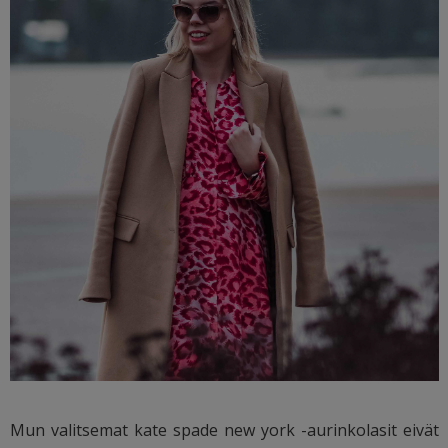
Mun valitsemat kate spade new york -aurinkolasit eivät