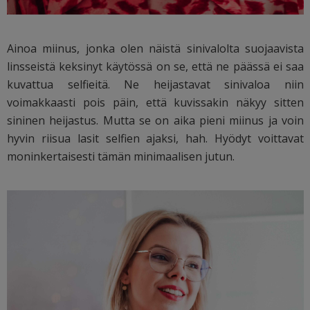
Ainoa miinus, jonka olen näistä sinivalolta suojaavista
linsseistä keksinyt käytössä on se, että ne päässä ei saa
kuvattua selfieitä. Ne heijastavat sinivaloa niin
voimakkaasti pois päin, että kuvissakin näkyy sitten
sininen heijastus. Mutta se on aika pieni miinus ja voin
hyvin riisua lasit selfien ajaksi, hah. Hyödyt voittavat
moninkertaisesti tämän minimaalisen jutun.