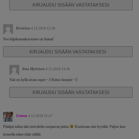
KIRJAUDU SISÄÄN VASTATAKSESI
Kristina
4.12.2019 12:39
Noi kilpikonnakuvioiset on ihanat!
KIRJAUDU SISÄÄN VASTATAKSESI
Iina Hyttinen
4.12.2019 14:59
Nää on kyllä aivan super <3 Kiitos hurjasti <3
KIRJAUDU SISÄÄN VASTATAKSESI
Emma
4.12.2019 21:27
Pitääpä tutkia tätä sinivalolta suojaavaa juttua
Kuulostaa niin hyvältä. Paljon kun
koneella tekee töitä välillä.