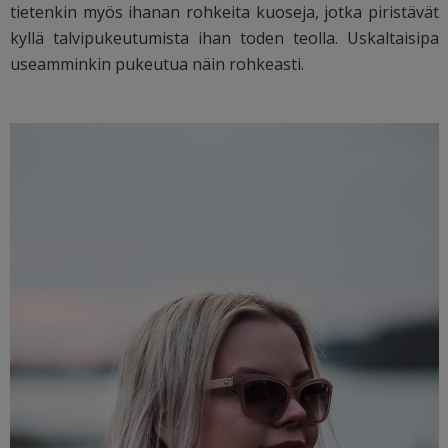
tietenkin myös ihanan rohkeita kuoseja, jotka piristävät
kyllä talvipukeutumista ihan toden teolla. Uskaltaisipa
useamminkin pukeutua näin rohkeasti.