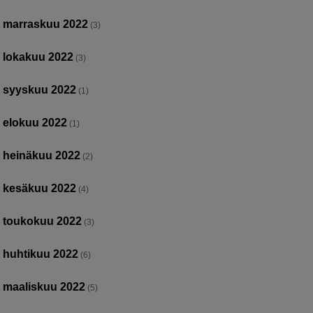
marraskuu 2022
(3)
lokakuu 2022
(3)
syyskuu 2022
(1)
elokuu 2022
(1)
heinäkuu 2022
(2)
kesäkuu 2022
(4)
toukokuu 2022
(3)
huhtikuu 2022
(6)
maaliskuu 2022
(5)