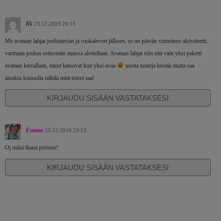
Rk
23.12.2019 20:19
Me avataan lahjat jouluaterian ja ruokalevon jälkeen, se on päivän viimeinen aktiviteetti,
varmaan joskus seitsemän maissa aloitellaan. Avataan lahjat niin että vain yksi paketti
avataan kerrallaan, muut katsovat kun yksi avaa
useita tunteja kestää mutta saa
ainakin kunnolla nähdä mitä toiset saa!
KIRJAUDU SISÄÄN VASTATAKSESI
Emma
25.12.2019 23:13
Oj mikä ihana perinne!
KIRJAUDU SISÄÄN VASTATAKSESI