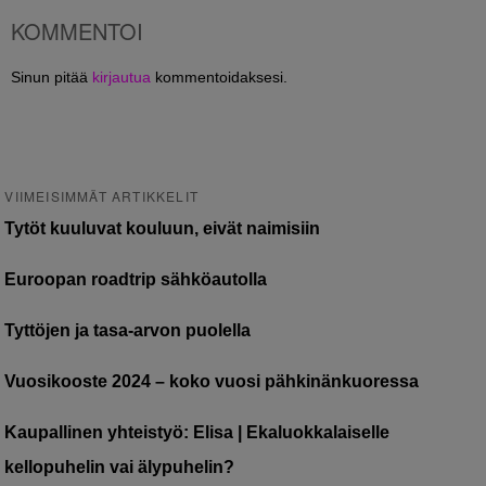
KOMMENTOI
Sinun pitää
kirjautua
kommentoidaksesi.
VIIMEISIMMÄT ARTIKKELIT
Tytöt kuuluvat kouluun, eivät naimisiin
Euroopan roadtrip sähköautolla
Tyttöjen ja tasa-arvon puolella
Vuosikooste 2024 – koko vuosi pähkinänkuoressa
Kaupallinen yhteistyö: Elisa | Ekaluokkalaiselle
kellopuhelin vai älypuhelin?