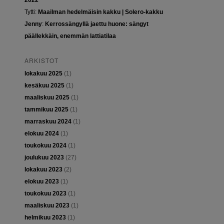
2022
Tytti
:
Maailman hedelmäisin kakku | Solero-kakku
Jenny
:
Kerrossängyllä jaettu huone: sängyt
päällekkäin, enemmän lattiatilaa
ARKISTOT
lokakuu 2025
(1)
kesäkuu 2025
(1)
maaliskuu 2025
(1)
tammikuu 2025
(1)
marraskuu 2024
(1)
elokuu 2024
(1)
toukokuu 2024
(1)
joulukuu 2023
(27)
lokakuu 2023
(2)
elokuu 2023
(1)
toukokuu 2023
(1)
maaliskuu 2023
(1)
helmikuu 2023
(1)