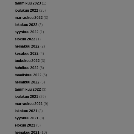
tammikuu 2023
(1)
joulukuu 2022
(25)
marraskuu 2022
(3)
lokakuu 2022
(3)
syyskuu 2022
(1)
elokuu 2022
(1)
heinäkuu 2022
(2)
kesäkuu 2022
(4)
toukokuu 2022
(3)
huhtikuu 2022
(6)
maaliskuu 2022
(5)
helmikuu 2022
(5)
tammikuu 2022
(3)
joulukuu 2021
(29)
marraskuu 2021
(9)
lokakuu 2021
(8)
syyskuu 2021
(8)
elokuu 2021
(5)
heinäkuu 2021
(10)