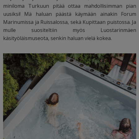
miniloma Turkuun pitää ottaa mahdollisimman pian
uusiksi! Mä haluan päästä käymään ainakin Forum
Marinumissa ja Ruissalossa, sekä Kupittaan puistossa. Ja
mulle suositeltiin myös Luostarinmäen
käsityöläismuseota, senkin haluan vielä kokea.