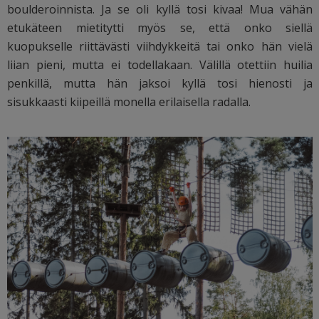
boulderoinnista. Ja se oli kyllä tosi kivaa! Mua vähän
etukäteen mietitytti myös se, että onko siellä
kuopukselle riittävästi viihdykkeitä tai onko hän vielä
liian pieni, mutta ei todellakaan. Välillä otettiin huilia
penkillä, mutta hän jaksoi kyllä tosi hienosti ja
sisukkaasti kiipeillä monella erilaisella radalla.