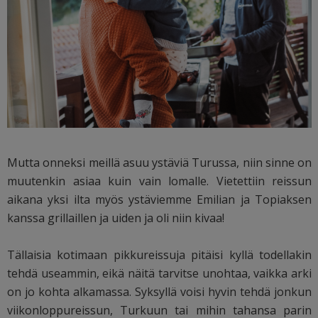
Mutta onneksi meillä asuu ystäviä Turussa, niin sinne on
muutenkin asiaa kuin vain lomalle. Vietettiin reissun
aikana yksi ilta myös ystäviemme Emilian ja Topiaksen
kanssa grillaillen ja uiden ja oli niin kivaa!
Tällaisia kotimaan pikkureissuja pitäisi kyllä todellakin
tehdä useammin, eikä näitä tarvitse unohtaa, vaikka arki
on jo kohta alkamassa. Syksyllä voisi hyvin tehdä jonkun
viikonloppureissun, Turkuun tai mihin tahansa parin