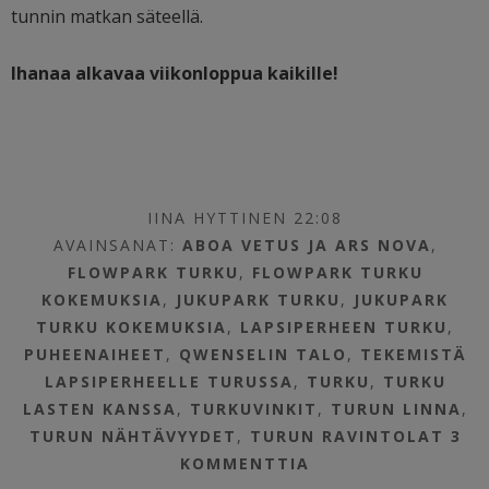
tunnin matkan säteellä.
Ihanaa alkavaa viikonloppua kaikille!
IINA HYTTINEN 22:08
AVAINSANAT:
ABOA VETUS JA ARS NOVA
,
FLOWPARK TURKU
,
FLOWPARK TURKU
KOKEMUKSIA
,
JUKUPARK TURKU
,
JUKUPARK
TURKU KOKEMUKSIA
,
LAPSIPERHEEN TURKU
,
PUHEENAIHEET
,
QWENSELIN TALO
,
TEKEMISTÄ
LAPSIPERHEELLE TURUSSA
,
TURKU
,
TURKU
LASTEN KANSSA
,
TURKUVINKIT
,
TURUN LINNA
,
TURUN NÄHTÄVYYDET
,
TURUN RAVINTOLAT
3
KOMMENTTIA