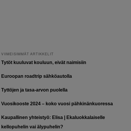
VIIMEISIMMÄT ARTIKKELIT
Tytöt kuuluvat kouluun, eivät naimisiin
Euroopan roadtrip sähköautolla
Tyttöjen ja tasa-arvon puolella
Vuosikooste 2024 – koko vuosi pähkinänkuoressa
Kaupallinen yhteistyö: Elisa | Ekaluokkalaiselle
kellopuhelin vai älypuhelin?