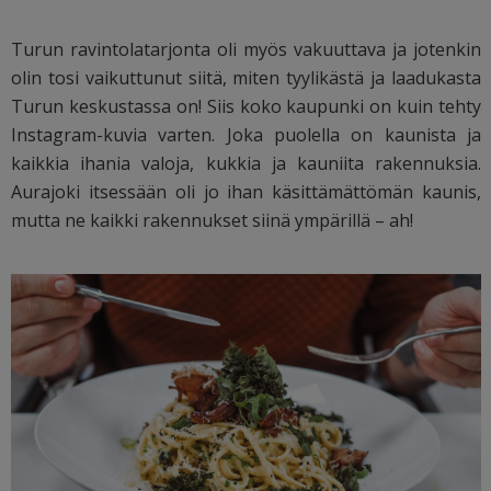
Turun ravintolatarjonta oli myös vakuuttava ja jotenkin
olin tosi vaikuttunut siitä, miten tyylikästä ja laadukasta
Turun keskustassa on! Siis koko kaupunki on kuin tehty
Instagram-kuvia varten. Joka puolella on kaunista ja
kaikkia ihania valoja, kukkia ja kauniita rakennuksia.
Aurajoki itsessään oli jo ihan käsittämättömän kaunis,
mutta ne kaikki rakennukset siinä ympärillä – ah!