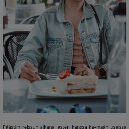
Päästiin reissun aikana lasten kanssa käymään useissa