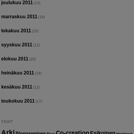
joulukuu 2011
(14)
marraskuu 2011
(19)
lokakuu 2011
(25)
syyskuu 2011
(12)
elokuu 2011
(20)
heinäkuu 2011
(18)
kesäkuu 2011
(12)
toukokuu 2011
(17)
TAGIT
Arki
Co-creation
Esikoinen
Bloggaaminen
Blogi
Hankinnat