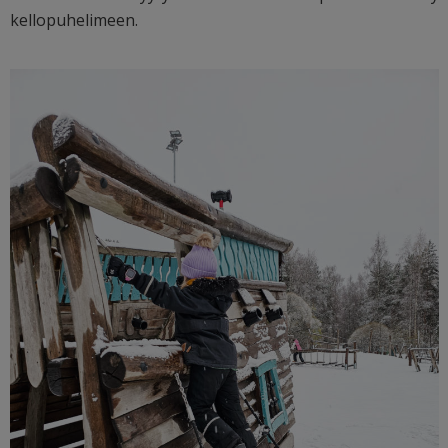
kellopuhelimeen.