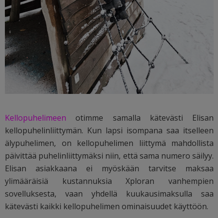
Kellopuhelimeen
otimme samalla kätevästi Elisan
kellopuhelinliittymän. Kun lapsi isompana saa itselleen
älypuhelimen, on kellopuhelimen liittymä mahdollista
päivittää puhelinliittymäksi niin, että sama numero säilyy.
Elisan asiakkaana ei myöskään tarvitse maksaa
ylimääräisiä kustannuksia Xploran vanhempien
sovelluksesta, vaan yhdellä kuukausimaksulla saa
kätevästi kaikki kellopuhelimen ominaisuudet käyttöön.