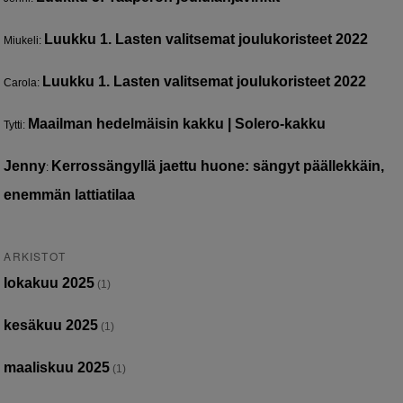
Luukku 1. Lasten valitsemat joulukoristeet 2022
Miukeli
:
Luukku 1. Lasten valitsemat joulukoristeet 2022
Carola
:
Maailman hedelmäisin kakku | Solero-kakku
Tytti
:
Jenny
Kerrossängyllä jaettu huone: sängyt päällekkäin,
:
enemmän lattiatilaa
ARKISTOT
lokakuu 2025
(1)
kesäkuu 2025
(1)
maaliskuu 2025
(1)