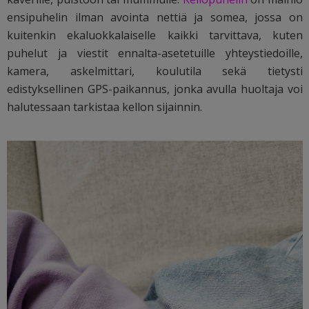
ensipuhelin ilman avointa nettiä ja somea, jossa on
kuitenkin ekaluokkalaiselle kaikki tarvittava, kuten
puhelut ja viestit ennalta-asetetuille yhteystiedoille,
kamera, askelmittari, koulutila sekä tietysti
edistyksellinen GPS-paikannus, jonka avulla huoltaja voi
halutessaan tarkistaa kellon sijainnin.