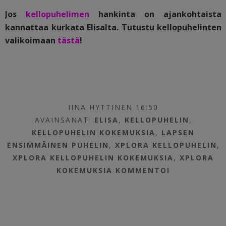
Jos
kellopuhelimen
hankinta on ajankohtaista
kannattaa kurkata Elisalta. Tutustu kellopuhelinten
valikoimaan
tästä
!
IINA HYTTINEN 16:50
AVAINSANAT:
ELISA
,
KELLOPUHELIN
,
KELLOPUHELIN KOKEMUKSIA
,
LAPSEN
ENSIMMÄINEN PUHELIN
,
XPLORA KELLOPUHELIN
,
XPLORA KELLOPUHELIN KOKEMUKSIA
,
XPLORA
KOKEMUKSIA
KOMMENTOI