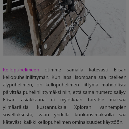
Kellopuhelimeen
otimme samalla kätevästi Elisan
kellopuhelinliittymän. Kun lapsi isompana saa itselleen
älypuhelimen, on kellopuhelimen liittymä mahdollista
päivittää puhelinliittymäksi niin, että sama numero säilyy.
Elisan asiakkaana ei myöskään tarvitse maksaa
ylimääräisiä kustannuksia Xploran vanhempien
sovelluksesta, vaan yhdellä kuukausimaksulla saa
kätevästi kaikki kellopuhelimen ominaisuudet käyttöön.