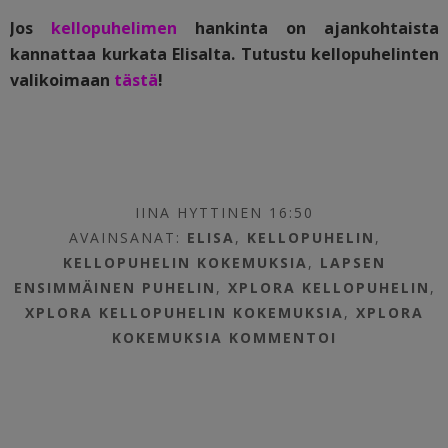
Jos
kellopuhelimen
hankinta on ajankohtaista
kannattaa kurkata Elisalta. Tutustu kellopuhelinten
valikoimaan
tästä
!
IINA HYTTINEN 16:50
AVAINSANAT:
ELISA
,
KELLOPUHELIN
,
KELLOPUHELIN KOKEMUKSIA
,
LAPSEN
ENSIMMÄINEN PUHELIN
,
XPLORA KELLOPUHELIN
,
XPLORA KELLOPUHELIN KOKEMUKSIA
,
XPLORA
KOKEMUKSIA
KOMMENTOI