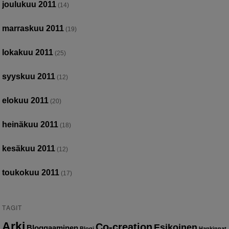
joulukuu 2011
(14)
marraskuu 2011
(19)
lokakuu 2011
(25)
syyskuu 2011
(12)
elokuu 2011
(20)
heinäkuu 2011
(18)
kesäkuu 2011
(12)
toukokuu 2011
(17)
TAGIT
Arki
Co-creation
Esikoinen
Bloggaaminen
Blogi
Hankinnat