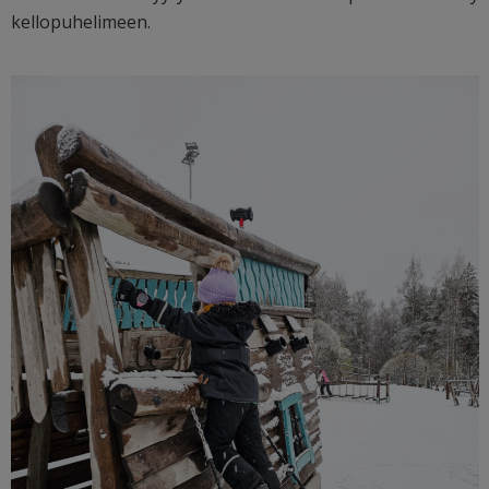
kellopuhelimeen.