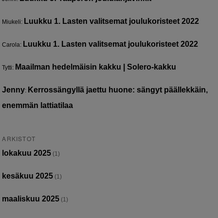
Luukku 1. Lasten valitsemat joulukoristeet 2022
Miukeli
:
Luukku 1. Lasten valitsemat joulukoristeet 2022
Carola
:
Maailman hedelmäisin kakku | Solero-kakku
Tytti
:
Jenny
Kerrossängyllä jaettu huone: sängyt päällekkäin,
:
enemmän lattiatilaa
ARKISTOT
lokakuu 2025
(1)
kesäkuu 2025
(1)
maaliskuu 2025
(1)