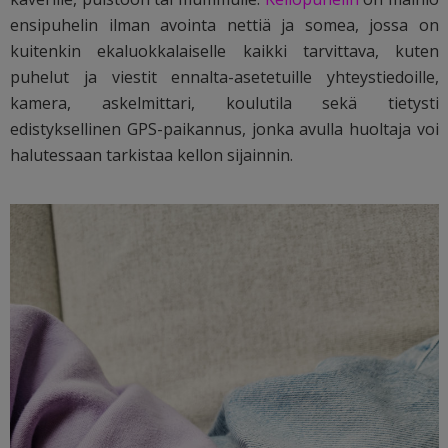
ensipuhelin ilman avointa nettiä ja somea, jossa on
kuitenkin ekaluokkalaiselle kaikki tarvittava, kuten
puhelut ja viestit ennalta-asetetuille yhteystiedoille,
kamera, askelmittari, koulutila sekä tietysti
edistyksellinen GPS-paikannus, jonka avulla huoltaja voi
halutessaan tarkistaa kellon sijainnin.