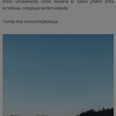
tosin varauksella, viime kesänä ei saatu yhden yhtä
kirsikkaa, omppuja senkin edestä.
Tehdä itse smoothiejätskejä.