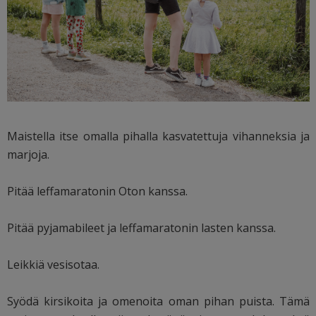
Maistella itse omalla pihalla kasvatettuja vihanneksia ja
marjoja.
Pitää leffamaratonin Oton kanssa.
Pitää pyjamabileet ja leffamaratonin lasten kanssa.
Leikkiä vesisotaa.
Syödä kirsikoita ja omenoita oman pihan puista. Tämä