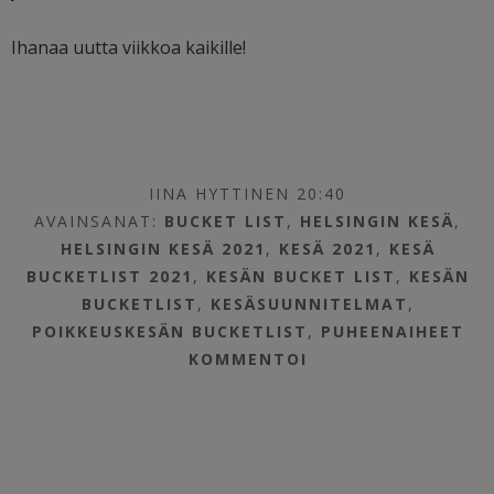
Ihanaa uutta viikkoa kaikille!
IINA HYTTINEN 20:40
AVAINSANAT:
BUCKET LIST
,
HELSINGIN KESÄ
,
HELSINGIN KESÄ 2021
,
KESÄ 2021
,
KESÄ
BUCKETLIST 2021
,
KESÄN BUCKET LIST
,
KESÄN
BUCKETLIST
,
KESÄSUUNNITELMAT
,
POIKKEUSKESÄN BUCKETLIST
,
PUHEENAIHEET
KOMMENTOI