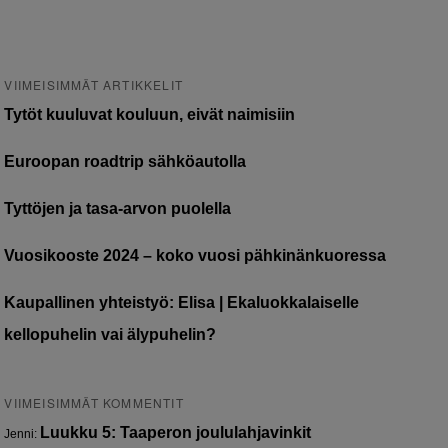
VIIMEISIMMÄT ARTIKKELIT
Tytöt kuuluvat kouluun, eivät naimisiin
Euroopan roadtrip sähköautolla
Tyttöjen ja tasa-arvon puolella
Vuosikooste 2024 – koko vuosi pähkinänkuoressa
Kaupallinen yhteistyö: Elisa | Ekaluokkalaiselle
kellopuhelin vai älypuhelin?
VIIMEISIMMÄT KOMMENTIT
Luukku 5: Taaperon joululahjavinkit
Jenni
: