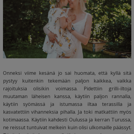
Onneksi viime kesänä jo sai huomata, että kyllä sitä
pystyy kuitenkin tekemään paljon kaikkea, vaikka
rajoituksia olisikin voimassa. Pidettiin grilli-iltoja
muutaman läheisen kanssa, käytiin paljon rannalla,
käytiin syömässä ja istumassa iltaa terassilla ja
kasvatettiin vihanneksia pihalla. Ja toki matkattiin myös
kotimaassa. Käytiin kahdesti Oulussa ja kerran Turussa,
ne reissut tuntuivat melkein kuin olisi ulkomaille päässyt.