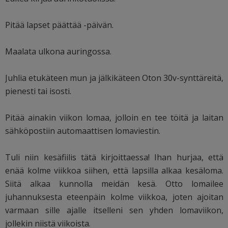
Pitää lapset päättää -päivän.
Maalata ulkona auringossa.
Juhlia etukäteen mun ja jälkikäteen Oton 30v-synttäreitä,
pienesti tai isosti.
Pitää ainakin viikon lomaa, jolloin en tee töitä ja laitan
sähköpostiin automaattisen lomaviestin.
Tuli niin kesäfiilis tätä kirjoittaessa! Ihan hurjaa, että
enää kolme viikkoa siihen, että lapsilla alkaa kesäloma.
Siitä alkaa kunnolla meidän kesä. Otto lomailee
juhannuksesta eteenpäin kolme viikkoa, joten ajoitan
varmaan sille ajalle itselleni sen yhden lomaviikon,
jollekin niistä viikoista.