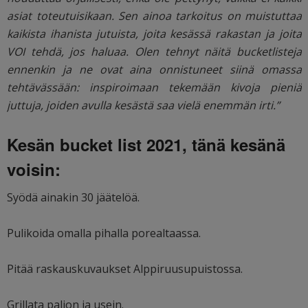
asiat toteutuisikaan. Sen ainoa tarkoitus on muistuttaa
kaikista ihanista jutuista, joita kesässä rakastan ja joita
VOI tehdä, jos haluaa. Olen tehnyt näitä bucketlisteja
ennenkin ja ne ovat aina onnistuneet siinä omassa
tehtävässään: inspiroimaan tekemään kivoja pieniä
juttuja, joiden avulla kesästä saa vielä enemmän irti.”
Kesän bucket list 2021, tänä kesänä
voisin:
Syödä ainakin 30 jäätelöä.
Pulikoida omalla pihalla porealtaassa.
Pitää raskauskuvaukset Alppiruusupuistossa.
Grillata paljon ja usein.