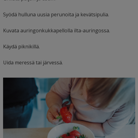
Syödä hulluna uusia perunoita ja kevätsipulia.
Kuvata auringonkukkapellolla ilta-auringossa.
Käydä piknikillä.
Uida meressä tai järvessä.