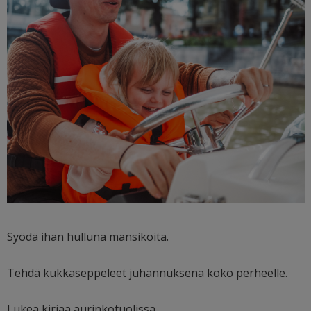
Syödä ihan hulluna mansikoita.
Tehdä kukkaseppeleet juhannuksena koko perheelle.
Lukea kirjaa aurinkotuolissa.