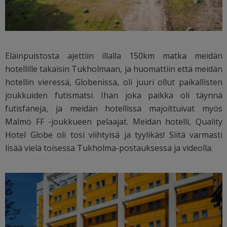
Eläinpuistosta ajettiin illalla 150km matka meidän
hotellille takaisin Tukholmaan, ja huomattiin että meidän
hotellin vieressä, Globenissa, oli juuri ollut paikallisten
joukkuiden futismatsi. Ihan joka paikka oli täynnä
futisfaneja, ja meidän hotellissa majoittuivat myös
Malmö FF -joukkueen pelaajat. Meidän hotelli, Quality
Hotel Globe oli tosi viihtyisä ja tyylikäs! Siitä varmasti
lisää vielä toisessa Tukholma-postauksessa ja videolla.