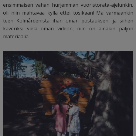
ensimmäisen vähän hurjemman vuoristorata-ajelunkin,
oli niin mahtavaa kyllä ettei tosikaan! Mä varmaankin
teen Kolmårdenista ihan oman postauksen, ja siihen
kaveriksi vielä oman videon, niin on ainakin paljon
materiaalia.