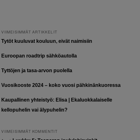
VIIMEISIMMÄT ARTIKKELIT
Tytöt kuuluvat kouluun, eivät naimisiin
Euroopan roadtrip sähköautolla
Tyttöjen ja tasa-arvon puolella
Vuosikooste 2024 – koko vuosi pähkinänkuoressa
Kaupallinen yhteistyö: Elisa | Ekaluokkalaiselle
kellopuhelin vai älypuhelin?
VIIMEISIMMÄT KOMMENTIT