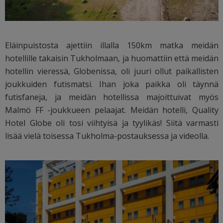
Eläinpuistosta ajettiin illalla 150km matka meidän
hotellille takaisin Tukholmaan, ja huomattiin että meidän
hotellin vieressä, Globenissa, oli juuri ollut paikallisten
joukkuiden futismatsi. Ihan joka paikka oli täynnä
futisfaneja, ja meidän hotellissa majoittuivat myös
Malmö FF -joukkueen pelaajat. Meidän hotelli, Quality
Hotel Globe oli tosi viihtyisä ja tyylikäs! Siitä varmasti
lisää vielä toisessa Tukholma-postauksessa ja videolla.