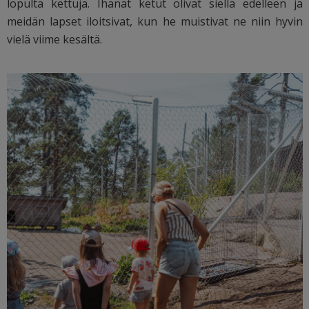
lopulta kettuja. Ihanat ketut olivat siellä edelleen ja
meidän lapset iloitsivat, kun he muistivat ne niin hyvin
vielä viime kesältä.