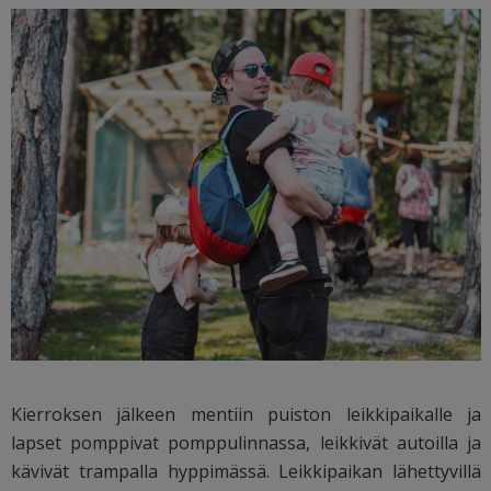
Kierroksen jälkeen mentiin puiston leikkipaikalle ja
lapset pomppivat pomppulinnassa, leikkivät autoilla ja
kävivät trampalla hyppimässä. Leikkipaikan lähettyvillä