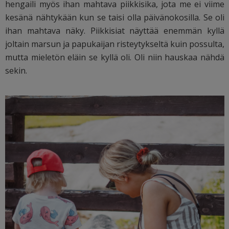
hengaili myös ihan mahtava piikkisika, jota me ei viime
kesänä nähtykään kun se taisi olla päivänokosilla. Se oli
ihan mahtava näky. Piikkisiat näyttää enemmän kyllä
joltain marsun ja papukaijan risteytykseltä kuin possulta,
mutta mieletön eläin se kyllä oli. Oli niin hauskaa nähdä
sekin.