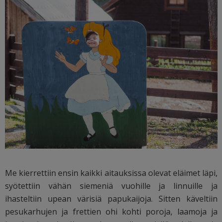
Me kierrettiin ensin kaikki aitauksissa olevat eläimet läpi,
syötettiin vähän siemeniä vuohille ja linnuille ja
ihasteltiin upean värisiä papukaijoja. Sitten käveltiin
pesukarhujen ja frettien ohi kohti poroja, laamoja ja