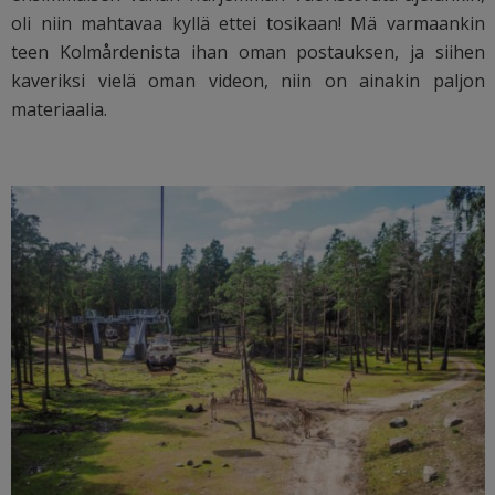
oli niin mahtavaa kyllä ettei tosikaan! Mä varmaankin
teen Kolmårdenista ihan oman postauksen, ja siihen
kaveriksi vielä oman videon, niin on ainakin paljon
materiaalia.