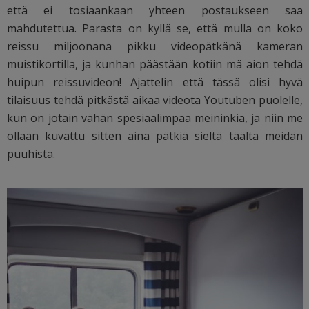
että ei tosiaankaan yhteen postaukseen saa
mahdutettua. Parasta on kyllä se, että mulla on koko
reissu miljoonana pikku videopätkänä kameran
muistikortilla, ja kunhan päästään kotiin mä aion tehdä
huipun reissuvideon! Ajattelin että tässä olisi hyvä
tilaisuus tehdä pitkästä aikaa videota Youtuben puolelle,
kun on jotain vähän spesiaalimpaa meininkiä, ja niin me
ollaan kuvattu sitten aina pätkiä sieltä täältä meidän
puuhista.